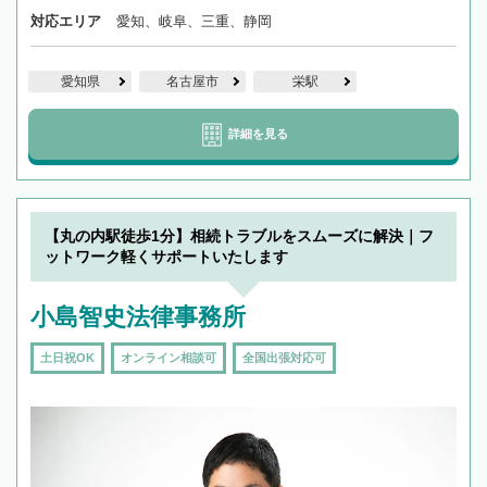
対応エリア
愛知、岐阜、三重、静岡
愛知県
名古屋市
栄駅
詳細を見る
【丸の内駅徒歩1分】相続トラブルをスムーズに解決｜フ
ットワーク軽くサポートいたします
小島智史法律事務所
土日祝OK
オンライン相談可
全国出張対応可