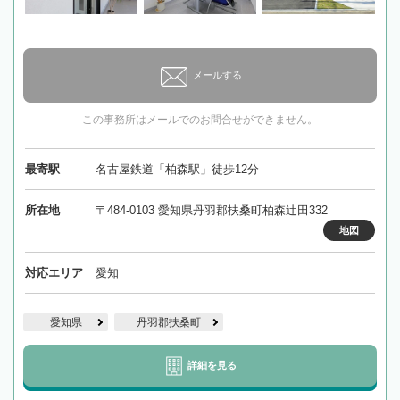
メールする
この事務所はメールでのお問合せができません。
最寄駅
名古屋鉄道「柏森駅」徒歩12分
所在地
〒484-0103 愛知県丹羽郡扶桑町柏森辻田332
地図
対応エリア
愛知
愛知県
丹羽郡扶桑町
詳細を見る