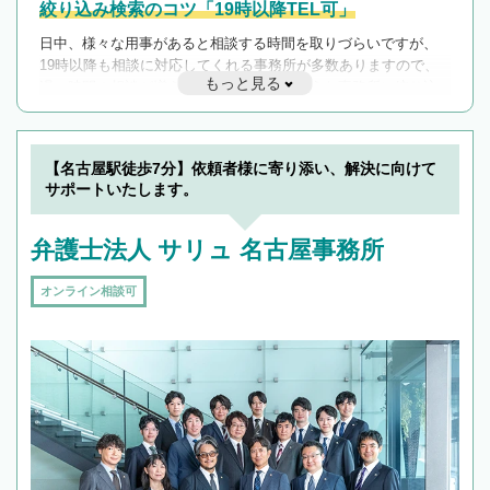
絞り込み検索のコツ「19時以降TEL可」
日中、様々な用事があると相談する時間を取りづらいですが、
19時以降も相談に対応してくれる事務所が多数ありますので、
もっと見る
遅い時間の相談が増えそうな場合はそのような事務所に絞り込
んで検索してみましょう。
19時以降TEL可の条件
を加えて再検索
【名古屋駅徒歩7分】依頼者様に寄り添い、解決に向けて
サポートいたします。
弁護士法人 サリュ 名古屋事務所
オンライン相談可