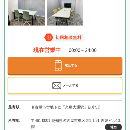
初回相談無料
現在営業中
00:00～24:00
電話する
メールする
最寄駅
名古屋市営地下鉄「久屋大通駅」徒歩5分
所在地
〒461-0001 愛知県名古屋市東区泉1-1-31 吉泉ビル10
階
地図