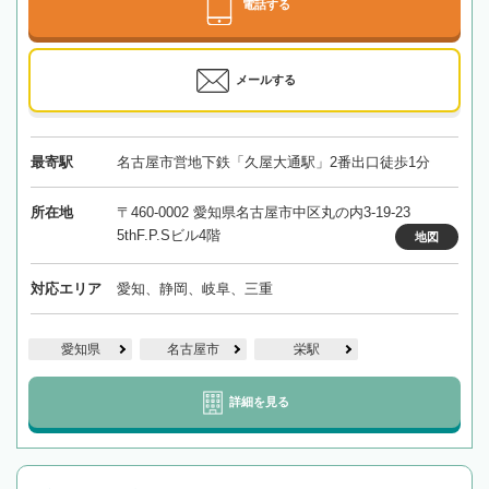
電話する
メールする
最寄駅
名古屋市営地下鉄「久屋大通駅」2番出口徒歩1分
所在地
〒460-0002 愛知県名古屋市中区丸の内3-19-23
5thF.P.Sビル4階
地図
対応エリア
愛知、静岡、岐阜、三重
愛知県
名古屋市
栄駅
詳細を見る