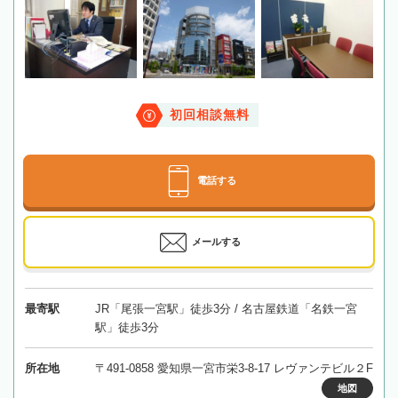
初回相談無料
電話する
メールする
最寄駅
JR「尾張一宮駅」徒歩3分 / 名古屋鉄道「名鉄一宮
駅」徒歩3分
所在地
〒491-0858 愛知県一宮市栄3-8-17 レヴァンテビル２F
地図