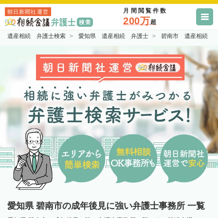
月間閲覧件数
朝日新聞社運営
200万
超
遺産相続 弁護士検索
愛知県 遺産相続 弁護士
碧南市 遺産相続 
愛知県 碧南市の成年後見に強い弁護士事務所 一覧