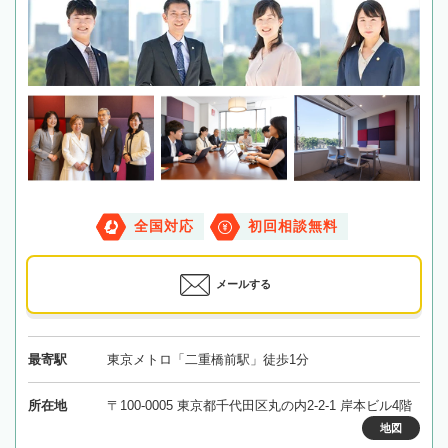
全国対応
初回相談無料
メールする
最寄駅
東京メトロ「二重橋前駅」徒歩1分
所在地
〒100-0005 東京都千代田区丸の内2-2-1 岸本ビル4階
地図