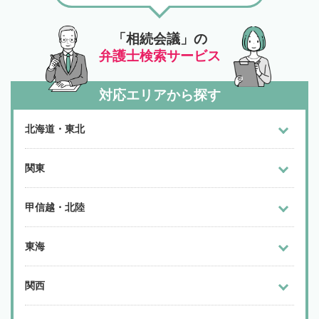
「相続会議」の
弁護士検索サービス
対応エリアから探す
北海道・東北
関東
甲信越・北陸
東海
関西