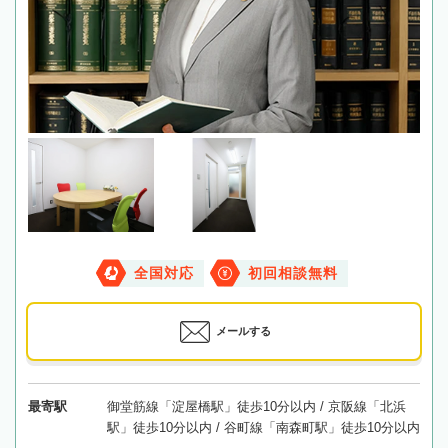
全国対応
初回相談無料
メールする
最寄駅
御堂筋線「淀屋橋駅」徒歩10分以内 / 京阪線「北浜
駅」徒歩10分以内 / 谷町線「南森町駅」徒歩10分以内