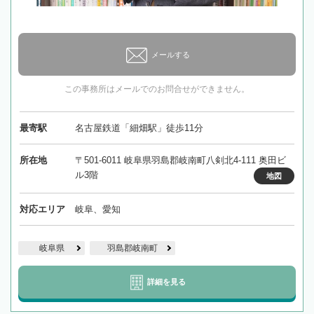
メールする
この事務所はメールでのお問合せができません。
最寄駅
名古屋鉄道「細畑駅」徒歩11分
所在地
〒501-6011 岐阜県羽島郡岐南町八剣北4-111 奥田ビ
ル3階
地図
対応エリア
岐阜、愛知
岐阜県
羽島郡岐南町
詳細を見る