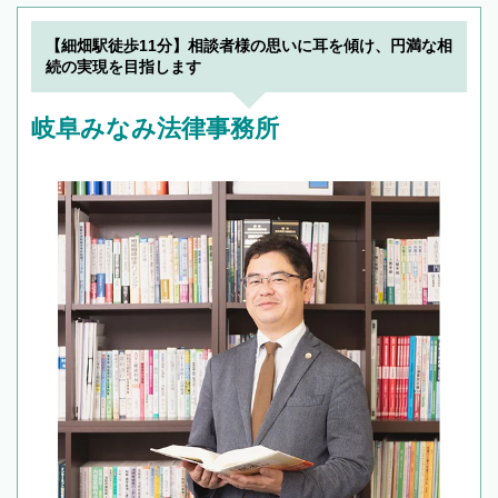
【細畑駅徒歩11分】相談者様の思いに耳を傾け、円満な相
続の実現を目指します
岐阜みなみ法律事務所