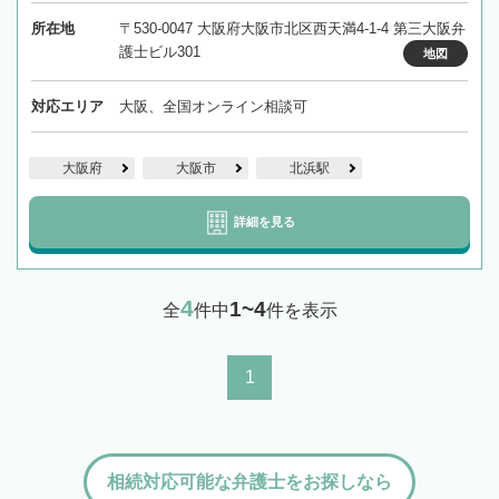
所在地
〒530-0047 大阪府大阪市北区西天満4-1-4 第三大阪弁
護士ビル301
地図
対応エリア
大阪、全国オンライン相談可
大阪府
大阪市
北浜駅
詳細を見る
4
1~4
全
件中
件を表示
1
相続対応可能な弁護士をお探しなら