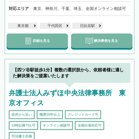
対応エリア
東京、神奈川、千葉、埼玉、全国オンライン相談可
東京都
千代田区
日比谷駅
詳細を見る
解決事例を見る
【四ツ谷駅徒歩1分】複数の選択肢から、依頼者様に適し
た解決策をご提案いたします
弁護士法人みずほ中央法律事務所 東
京オフィス
役所から近い
職歴20年以上
クレジットカード可
19時以降TEL可
オンライン相談可
全国出張対応可
司法書士在籍