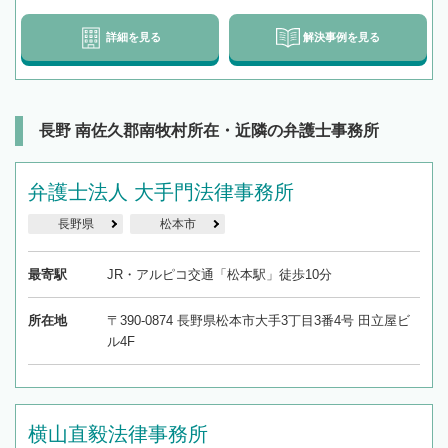
詳細を見る
解決事例を見る
長野 南佐久郡南牧村所在・近隣の弁護士事務所
弁護士法人 大手門法律事務所
長野県
松本市
最寄駅
JR・アルピコ交通「松本駅」徒歩10分
所在地
〒390-0874 長野県松本市大手3丁目3番4号 田立屋ビ
ル4F
横山直毅法律事務所