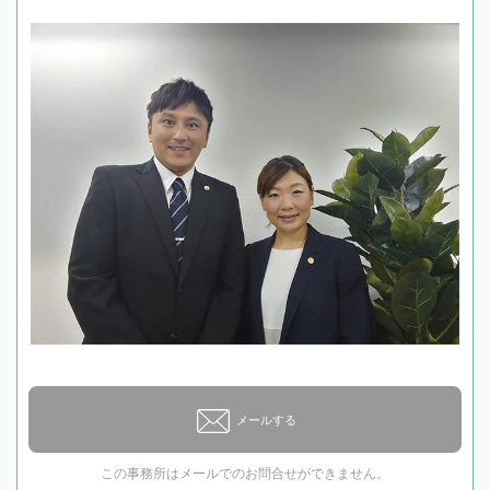
メールする
この事務所はメールでのお問合せができません。