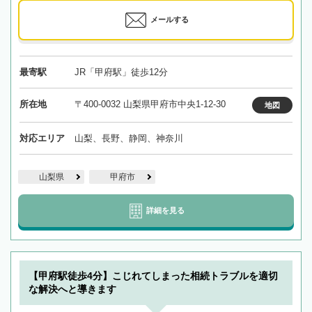
メールする
最寄駅
JR「甲府駅」徒歩12分
所在地
〒400-0032 山梨県甲府市中央1-12-30
地図
対応エリア
山梨、長野、静岡、神奈川
山梨県
甲府市
詳細を見る
【甲府駅徒歩4分】こじれてしまった相続トラブルを適切
な解決へと導きます