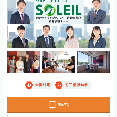
全国対応
初回相談無料
電話する