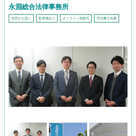
永淵総合法律事務所
役所から近い
駐車場あり
オンライン相談可
司法書士在籍