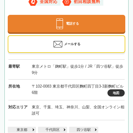
全国対応
初回相談無料
電話する
メールする
最寄駅
東京メトロ「麹町駅」徒歩1分 / JR「四ツ谷駅」徒歩
9分
所在地
〒102-0083 東京都千代田区麴町四丁目3-3新麴町ビル
6階
地図
対応エリア
東京、千葉、埼玉、神奈川、山梨、全国オンライン相
談可
東京都
千代田区
四ツ谷駅