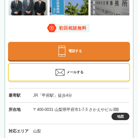
初回相談無料
電話する
メールする
最寄駅
JR「甲府駅」徒歩4分
所在地
〒400-0031 山梨県甲府市1-7-3 さかえやビル3階
地図
対応エリア
山梨