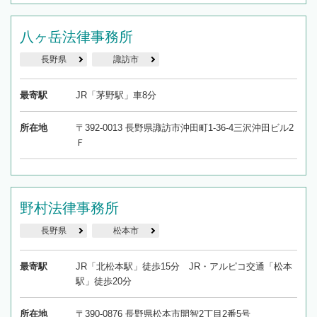
八ヶ岳法律事務所
長野県
諏訪市
最寄駅
JR「茅野駅」車8分
所在地
〒392-0013 長野県諏訪市沖田町1-36-4三沢沖田ビル2
Ｆ
野村法律事務所
長野県
松本市
最寄駅
JR「北松本駅」徒歩15分 JR・アルピコ交通「松本
駅」徒歩20分
所在地
〒390-0876 長野県松本市開智2丁目2番5号