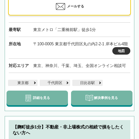
メールする
最寄駅
東京メトロ「二重橋前駅」徒歩1分
所在地
〒100-0005 東京都千代田区丸の内2-2-1 岸本ビル4階
地図
対応エリア
東京、神奈川、千葉、埼玉、全国オンライン相談可
東京都
千代田区
日比谷駅
詳細を見る
解決事例を見る
【麹町徒歩1分】不動産・非上場株式の相続で損をしたく
ない方へ