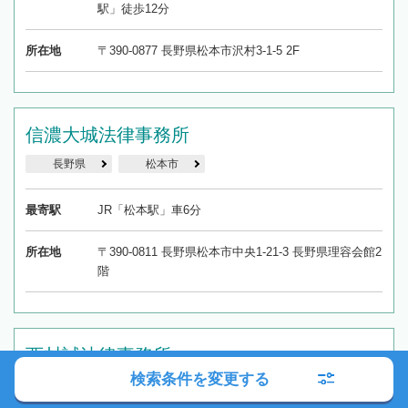
駅」徒歩12分
所在地
〒390-0877 長野県松本市沢村3-1-5 2F
信濃大城法律事務所
長野県
松本市
最寄駅
JR「松本駅」車6分
所在地
〒390-0811 長野県松本市中央1-21-3 長野県理容会館2
階
西村誠法律事務所
検索条件を変更する
長野県
松本市