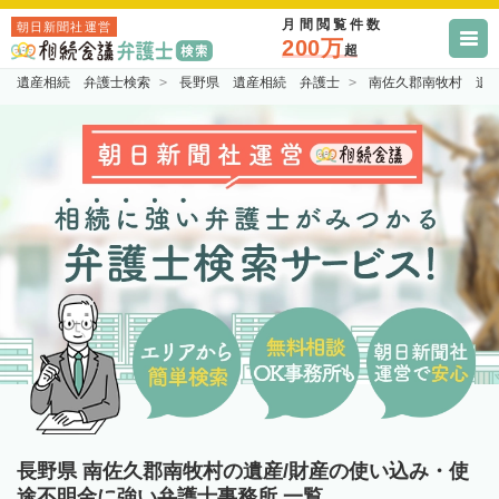
月間閲覧件数
朝日新聞社運営
200万
超
遺産相続 弁護士検索
長野県 遺産相続 弁護士
南佐久郡南牧村 遺
長野県 南佐久郡南牧村の遺産/財産の使い込み・使
途不明金に強い弁護士事務所 一覧