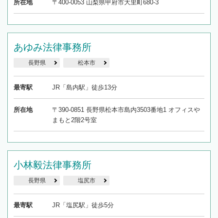
所在地
〒400-0053 山梨県甲府市大里町680-3
あゆみ法律事務所
長野県
松本市
最寄駅
JR「島内駅」徒歩13分
所在地
〒390-0851 長野県松本市島内3503番地1 オフィスや
まもと2階2号室
小林毅法律事務所
長野県
塩尻市
最寄駅
JR「塩尻駅」徒歩5分