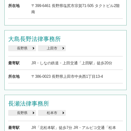
所在地
〒399-6461 長野県塩尻市宗賀71-505 タクトビル2階
南
大島長野法律事務所
長野県
上田市
最寄駅
JR・しなの鉄道・上田交通「上田駅」徒歩20分
所在地
〒386-0023 長野県上田市中央西1丁目13-4
長瀬法律事務所
長野県
松本市
最寄駅
JR「北松本駅」徒歩7分 JR・アルピコ交通「松本