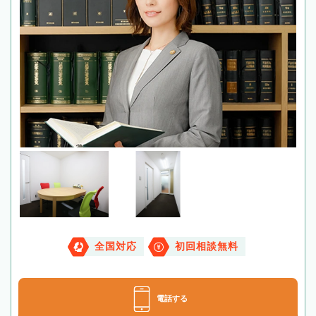
全国対応
初回相談無料
電話する