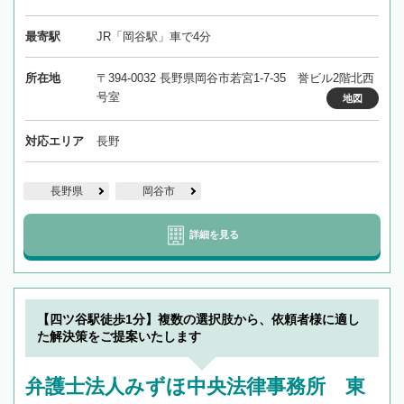
最寄駅
JR「岡谷駅」車で4分
所在地
〒394-0032 長野県岡谷市若宮1-7-35 誉ビル2階北西
号室
地図
対応エリア
長野
長野県
岡谷市
詳細を見る
【四ツ谷駅徒歩1分】複数の選択肢から、依頼者様に適し
た解決策をご提案いたします
弁護士法人みずほ中央法律事務所 東