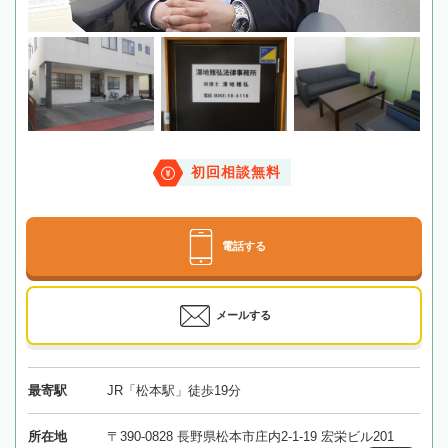
初回相談無料
電話する
メールする
最寄駅
JR「松本駅」徒歩19分
所在地
〒390-0828 長野県松本市庄内2-1-19 宏栄ビル201