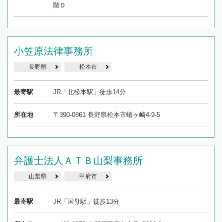
階Ｄ
小笠原法律事務所
長野県
松本市
最寄駅
JR「北松本駅」徒歩14分
所在地
〒390-0861 長野県松本市蟻ヶ崎4-9-5
弁護士法人ＡＴＢ山梨事務所
山梨県
甲府市
最寄駅
JR「国母駅」徒歩13分