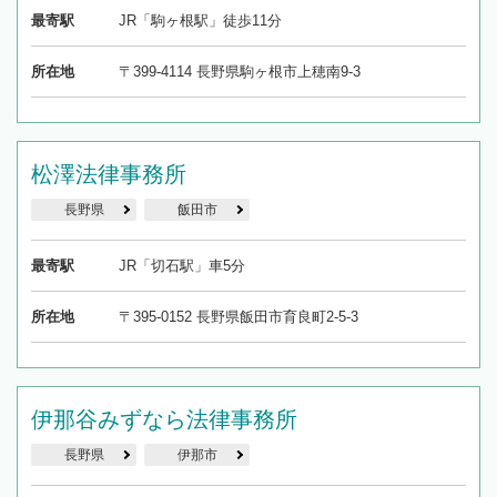
最寄駅
JR「駒ヶ根駅」徒歩11分
所在地
〒399-4114 長野県駒ヶ根市上穂南9-3
松澤法律事務所
長野県
飯田市
最寄駅
JR「切石駅」車5分
所在地
〒395-0152 長野県飯田市育良町2-5-3
伊那谷みずなら法律事務所
長野県
伊那市