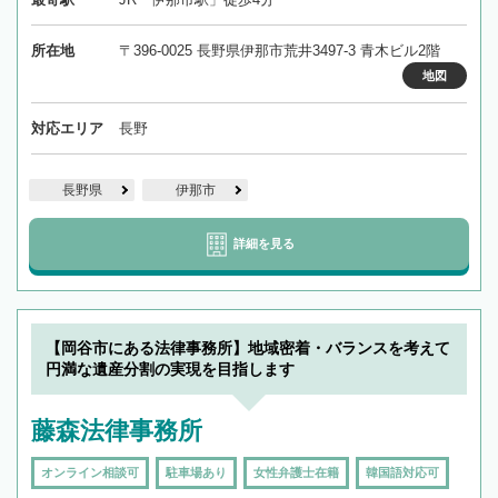
所在地
〒396-0025 長野県伊那市荒井3497-3 青木ビル2階
地図
対応エリア
長野
長野県
伊那市
詳細を見る
【岡谷市にある法律事務所】地域密着・バランスを考えて
円満な遺産分割の実現を目指します
藤森法律事務所
オンライン相談可
駐車場あり
女性弁護士在籍
韓国語対応可