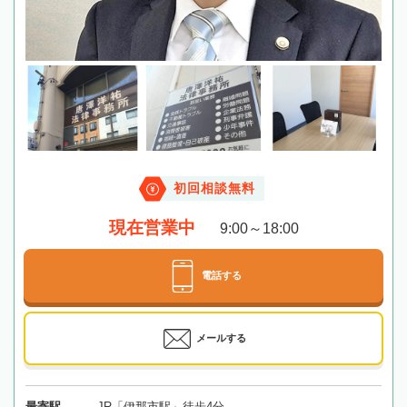
初回相談無料
現在営業中
9:00～18:00
電話する
メールする
最寄駅
JR「伊那市駅」徒歩4分