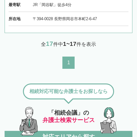
最寄駅
JR「岡谷駅」徒歩4分
所在地
〒394-0028 長野県岡谷市本町2-6-47
17
1~17
全
件中
件を表示
1
相続対応可能な弁護士をお探しなら
「相続会議」の
弁護士検索サービス
対応エリアから探す