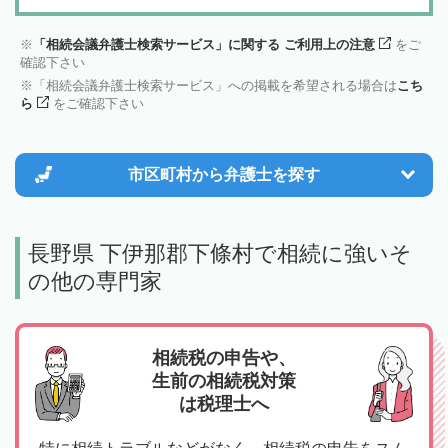
「相続会議弁護士検索サービス」に関する ご利用上の注意
をご
確認下さい
「相続会議弁護士検索サービス」への掲載を希望される場合は
こち
ら
をご確認下さい
市区町村から
弁護士を探す
長野県 下伊那郡下條村で相続に強いそ
の他の専門家
相続税の申告や、
生前の相続税対策
は税理士へ