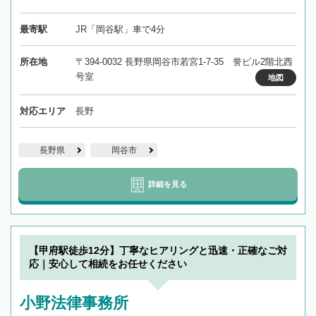
最寄駅
JR「岡谷駅」車で4分
所在地
〒394-0032 長野県岡谷市若宮1-7-35 誉ビル2階北西
号室
地図
対応エリア
長野
長野県
岡谷市
詳細を見る
【甲府駅徒歩12分】丁寧なヒアリングと迅速・正確なご対
応｜安心して相続をお任せください
小野法律事務所