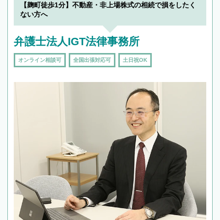
【麹町徒歩1分】不動産・非上場株式の相続で損をしたく
ない方へ
弁護士法人IGT法律事務所
オンライン相談可
全国出張対応可
土日祝OK