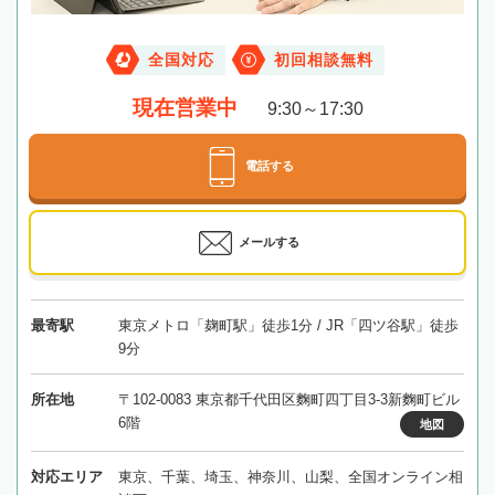
全国対応
初回相談無料
現在営業中
9:30～17:30
電話する
メールする
最寄駅
東京メトロ「麹町駅」徒歩1分 / JR「四ツ谷駅」徒歩
9分
所在地
〒102-0083 東京都千代田区麴町四丁目3-3新麴町ビル
6階
地図
対応エリア
東京、千葉、埼玉、神奈川、山梨、全国オンライン相