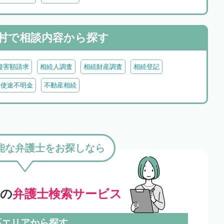
村で
相談内容から探す
侵害額請求
相続人調査
相続財産調査
相続登記
・使途不明金
不動産相続
能な弁護士をお探しなら
」の
弁護士検索サービス
応エリアから探す