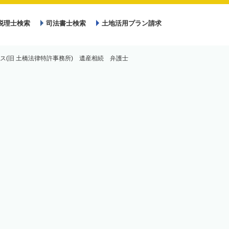
税理士検索
司法書士検索
土地活用プラン請求
ィス(旧 土橋法律特許事務所) 遺産相続 弁護士