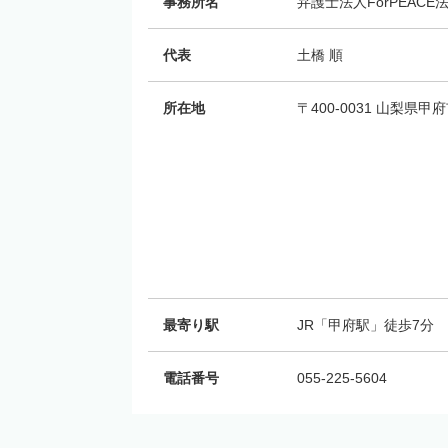
事務所名
弁護士法人ForPEAC
代表
土橋 順
所在地
〒400-0031 山梨県甲
最寄り駅
JR「甲府駅」徒歩7分
電話番号
055-225-5604