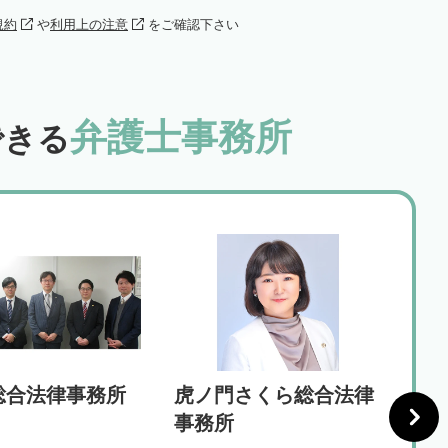
規約
や
利用上の注意
をご確認下さい
弁護士事務所
できる
総合法律事務所
虎ノ門さくら総合法律
みた
事務所