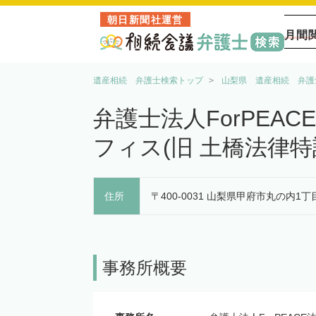
朝日新聞社運営
月間
遺産相続 弁護士検索トップ
山梨県 遺産相続 弁護
弁護士法人ForPEA
フィス(旧 土橋法律特
住所
〒400-0031 山梨県甲府市丸の内1丁目
事務所概要