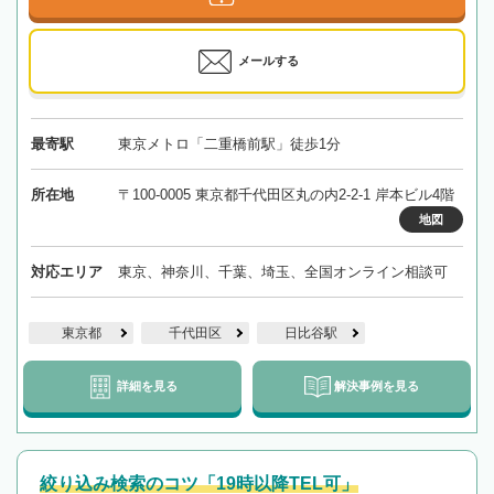
メールする
最寄駅
東京メトロ「二重橋前駅」徒歩1分
所在地
〒100-0005 東京都千代田区丸の内2-2-1 岸本ビル4階
地図
対応エリア
東京、神奈川、千葉、埼玉、全国オンライン相談可
東京都
千代田区
日比谷駅
詳細を見る
解決事例を見る
絞り込み検索のコツ「19時以降TEL可」