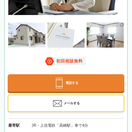
初回相談無料
電話する
メールする
最寄駅
JR・上信電鉄「高崎駅」車で4分