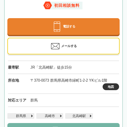
初回相談無料
電話する
メールする
最寄駅
JR「北高崎駅」徒歩15分
所在地
〒370-0073 群馬県高崎市緑町1-2-2 YKビル1階
地図
対応エリア
群馬
群馬県
高崎市
北高崎駅