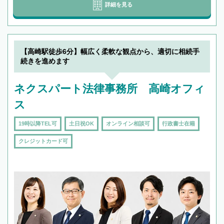
詳細を見る
【高崎駅徒歩6分】幅広く柔軟な観点から、適切に相続手
続きを進めます
ネクスパート法律事務所 高崎オフィ
ス
19時以降TEL可
土日祝OK
オンライン相談可
行政書士在籍
クレジットカード可