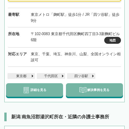
最寄駅
東京メトロ「麹町駅」徒歩1分 / JR「四ツ谷駅」徒歩
9分
所在地
〒102-0083 東京都千代田区麴町四丁目3-3新麴町ビル
6階
地図
対応エリア
東京、千葉、埼玉、神奈川、山梨、全国オンライン相
談可
東京都
千代田区
四ツ谷駅
詳細を見る
解決事例を見る
新潟 南魚沼郡湯沢町所在・近隣の弁護士事務所