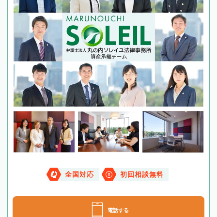
全国対応
初回相談無料
電話する