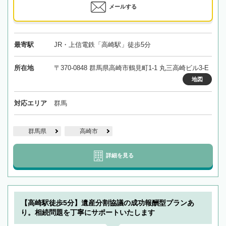
メールする
最寄駅
JR・上信電鉄「高崎駅」徒歩5分
所在地
〒370-0848 群馬県高崎市鶴見町1-1 丸三高崎ビル3-E
地図
対応エリア
群馬
群馬県
高崎市
詳細を見る
【高崎駅徒歩5分】遺産分割協議の成功報酬型プランあ
り。相続問題を丁寧にサポートいたします