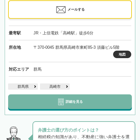
メールする
最寄駅
JR・上信電鉄「高崎駅」徒歩6分
所在地
〒370-0045 群馬県高崎市東町85-3 須藤ビル5階
地図
対応エリア
群馬
群馬県
高崎市
詳細を見る
弁護士の選び方のポイントは？
相続税の知識があり、不動産に強い弁護士を選