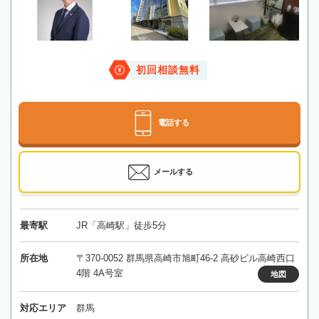
初回相談無料
電話する
メールする
最寄駅
JR「高崎駅」徒歩5分
所在地
〒370-0052 群馬県高崎市旭町46-2 高砂ビル高崎西口
4階 4A号室
地図
対応エリア
群馬