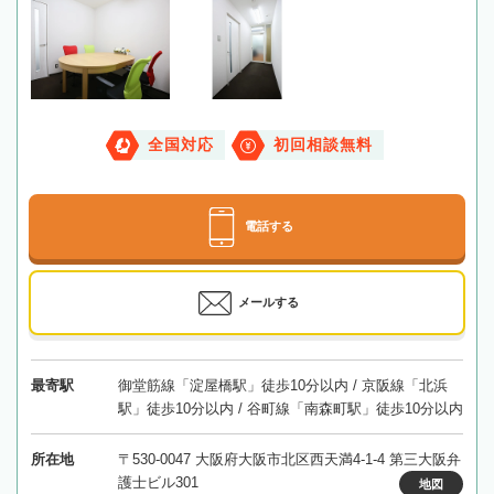
全国対応
初回相談無料
電話する
メールする
最寄駅
御堂筋線「淀屋橋駅」徒歩10分以内 / 京阪線「北浜
駅」徒歩10分以内 / 谷町線「南森町駅」徒歩10分以内
所在地
〒530-0047 大阪府大阪市北区西天満4-1-4 第三大阪弁
護士ビル301
地図