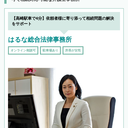
【高崎駅車で4分】依頼者様に寄り添って相続問題の解決
をサポート
はるな総合法律事務所
オンライン相談可
駐車場あり
所長が女性