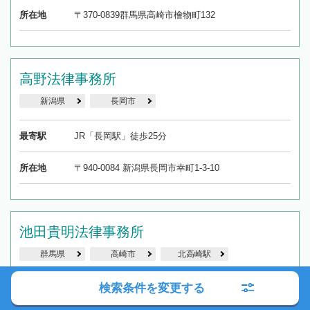
所在地
〒370-0839群馬県高崎市檜物町132
高野法律事務所
新潟県
長岡市
最寄駅
JR「長岡駅」徒歩25分
所在地
〒940-0084 新潟県長岡市幸町1-3-10
池田貴明法律事務所
群馬県
高崎市
北高崎駅
検索条件を変更する
最寄駅
JR「北高崎駅」徒歩15分