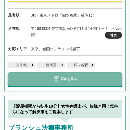
最寄駅
JR・東京メトロ「四ツ谷駅」徒歩1分
所在地
〒160-0004 東京都新宿区四谷1-8-14 四谷一丁目ビル3
階
地図
対応エリア
東京、全国オンライン相談可
東京都
新宿区
四ツ谷駅
詳細を見る
【淀屋橋駅から徒歩10分】女性弁護士が、皆様と同じ気持
ちになって解決策をご提案します
ブランシュ法律事務所