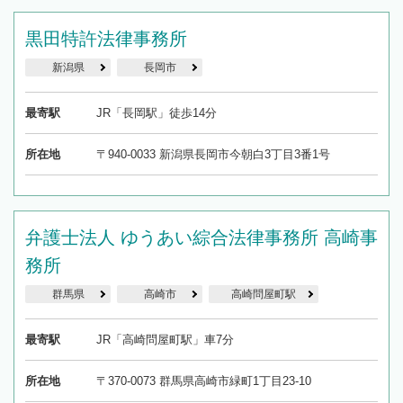
黒田特許法律事務所
新潟県
長岡市
最寄駅
JR「長岡駅」徒歩14分
所在地
〒940-0033 新潟県長岡市今朝白3丁目3番1号
弁護士法人 ゆうあい綜合法律事務所 高崎事
務所
群馬県
高崎市
高崎問屋町駅
最寄駅
JR「高崎問屋町駅」車7分
所在地
〒370-0073 群馬県高崎市緑町1丁目23-10