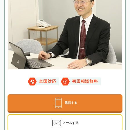
全国対応
初回相談無料
電話する
メールする