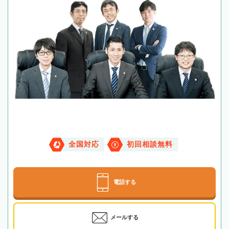
全国対応
初回相談無料
電話する
メールする