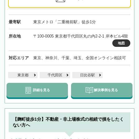
最寄駅
東京メトロ「二重橋前駅」徒歩1分
所在地
〒100-0005 東京都千代田区丸の内2-2-1 岸本ビル4階
地図
対応エリア
東京、神奈川、千葉、埼玉、全国オンライン相談可
東京都
千代田区
日比谷駅
詳細を見る
解決事例を見る
【麹町徒歩1分】不動産・非上場株式の相続で損をしたく
ない方へ