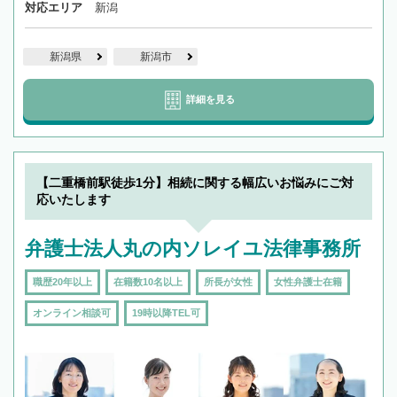
対応エリア
新潟
新潟県
新潟市
詳細を見る
【二重橋前駅徒歩1分】相続に関する幅広いお悩みにご対
応いたします
弁護士法人丸の内ソレイユ法律事務所
職歴20年以上
在籍数10名以上
所長が女性
女性弁護士在籍
オンライン相談可
19時以降TEL可