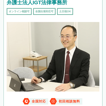
弁護士法人IGT法律事務所
オンライン相談可
全国出張対応可
土日祝OK
全国対応
初回相談無料