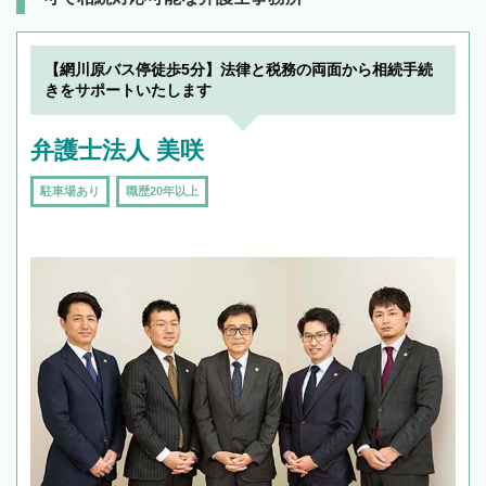
【網川原バス停徒歩5分】法律と税務の両面から相続手続
きをサポートいたします
弁護士法人 美咲
駐車場あり
職歴20年以上