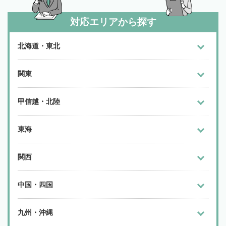
対応エリアから探す
北海道・東北
関東
甲信越・北陸
東海
関西
中国・四国
九州・沖縄