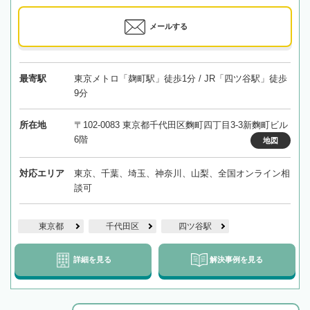
メールする
最寄駅
東京メトロ「麹町駅」徒歩1分 / JR「四ツ谷駅」徒歩
9分
所在地
〒102-0083 東京都千代田区麴町四丁目3-3新麴町ビル
6階
地図
対応エリア
東京、千葉、埼玉、神奈川、山梨、全国オンライン相
談可
東京都
千代田区
四ツ谷駅
詳細を見る
解決事例を見る