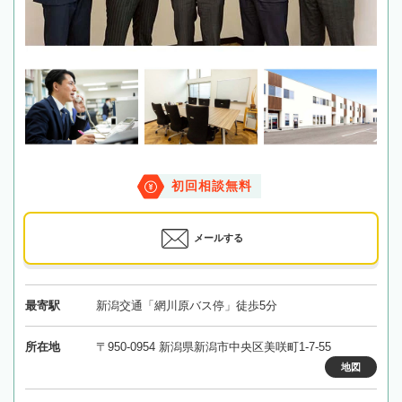
初回相談無料
メールする
最寄駅
新潟交通「網川原バス停」徒歩5分
所在地
〒950-0954 新潟県新潟市中央区美咲町1-7-55
地図