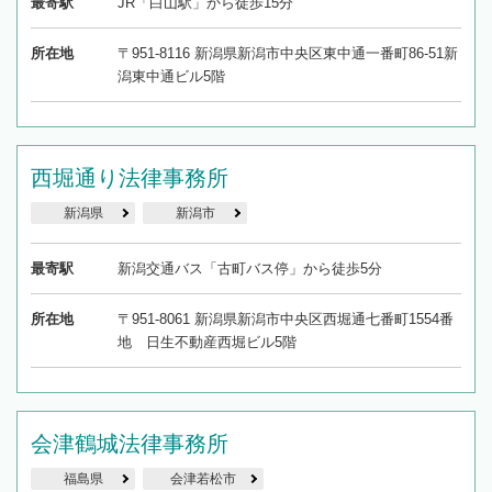
最寄駅
JR「白山駅」から徒歩15分
所在地
〒951-8116 新潟県新潟市中央区東中通一番町86-51新
潟東中通ビル5階
西堀通り法律事務所
新潟県
新潟市
最寄駅
新潟交通バス「古町バス停」から徒歩5分
所在地
〒951-8061 新潟県新潟市中央区西堀通七番町1554番
地 日生不動産西堀ビル5階
会津鶴城法律事務所
福島県
会津若松市