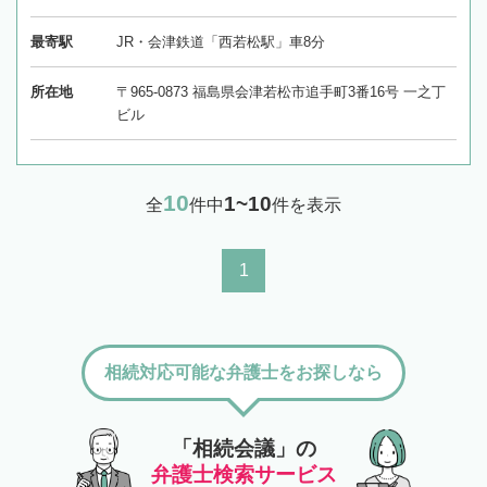
最寄駅
JR・会津鉄道「西若松駅」車8分
所在地
〒965-0873 福島県会津若松市追手町3番16号 一之丁
ビル
10
1~10
全
件中
件を表示
1
相続対応可能な弁護士をお探しなら
「相続会議」の
弁護士検索サービス