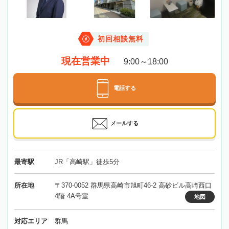
初回相談無料
現在営業中
9:00～18:00
電話する
メールする
最寄駅
JR「高崎駅」徒歩5分
所在地
〒370-0052 群馬県高崎市旭町46-2 高砂ビル高崎西口
4階 4A号室
地図
対応エリア
群馬