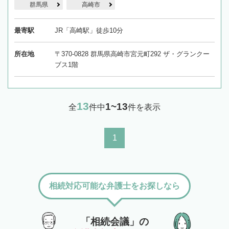
群馬県
高崎市
最寄駅
JR「高崎駅」徒歩10分
所在地
〒370-0828 群馬県高崎市宮元町292 ザ・グランクー
ブス1階
13
1~13
全
件中
件を表示
1
相続対応可能な弁護士をお探しなら
「相続会議」の