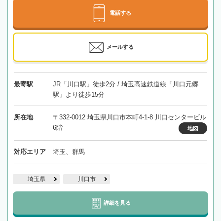
電話する
メールする
最寄駅
JR「川口駅」徒歩2分 / 埼玉高速鉄道線「川口元郷
駅」より徒歩15分
所在地
〒332-0012 埼玉県川口市本町4-1-8 川口センタービル
6階
地図
対応エリア
埼玉、群馬
埼玉県
川口市
詳細を見る