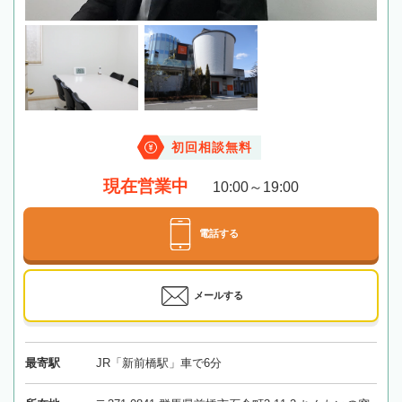
初回相談無料
現在営業中
10:00～19:00
電話する
メールする
最寄駅
JR「新前橋駅」車で6分