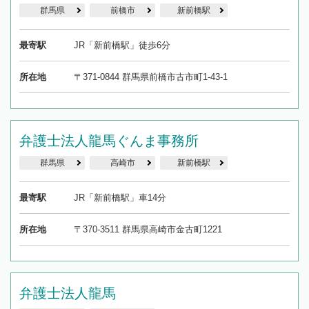
群馬県
前橋市
新前橋駅
最寄駅
JR「新前橋駅」徒歩6分
所在地
〒371-0844 群馬県前橋市古市町1-43-1
弁護士法人龍馬ぐんま事務所
群馬県
高崎市
新前橋駅
最寄駅
JR「新前橋駅」車14分
所在地
〒370-3511 群馬県高崎市金古町1221
弁護士法人龍馬