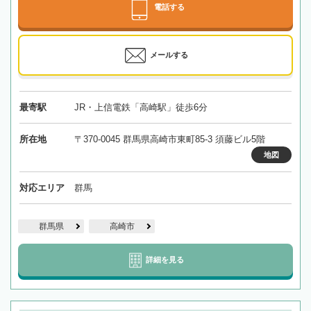
電話する
メールする
最寄駅
JR・上信電鉄「高崎駅」徒歩6分
所在地
〒370-0045 群馬県高崎市東町85-3 須藤ビル5階
地図
対応エリア
群馬
群馬県
高崎市
詳細を見る