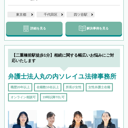
東京都
千代田区
四ツ谷駅
詳細を見る
解決事例を見る
【二重橋前駅徒歩1分】相続に関する幅広いお悩みにご対
応いたします
弁護士法人丸の内ソレイユ法律事務所
職歴20年以上
在籍数10名以上
所長が女性
女性弁護士在籍
オンライン相談可
19時以降TEL可