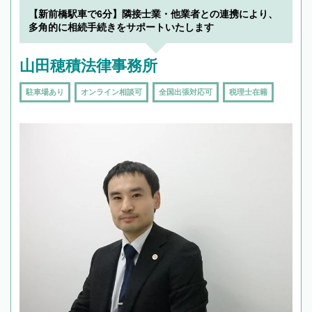
【新前橋駅車で6分】隣接士業・他業者との連携により、
多角的に相続手続きをサポートいたします
山田穂積法律事務所
駐車場あり
オンライン相談可
全国出張対応可
税理士在籍