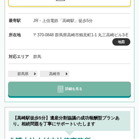
最寄駅
JR・上信電鉄「高崎駅」徒歩5分
所在地
〒370-0848 群馬県高崎市鶴見町1-1 丸三高崎ビル3-E
地図
対応エリア
群馬
群馬県
高崎市
詳細を見る
【高崎駅徒歩5分】遺産分割協議の成功報酬型プランあ
り。相続問題を丁寧にサポートいたします