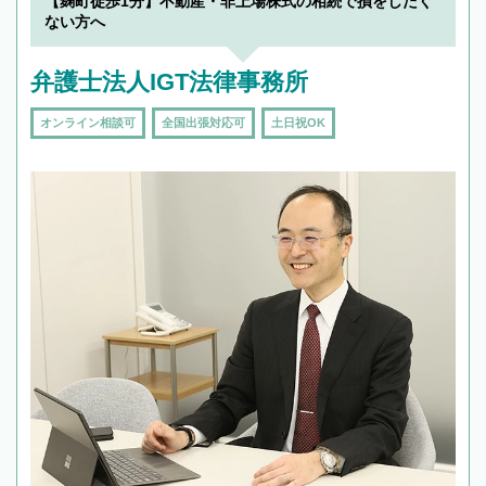
【麹町徒歩1分】不動産・非上場株式の相続で損をしたく
ない方へ
弁護士法人IGT法律事務所
オンライン相談可
全国出張対応可
土日祝OK