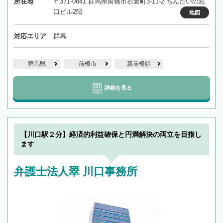
所在地
〒371-0841 群馬県前橋市石倉町3-11-2 ちんたいの窓
口ビル2階
地図
対応エリア
群馬
群馬県
前橋市
新前橋駅
詳細を見る
【川口駅２分】経済的利益確保と円満解決の両立を目指し
ます
弁護士法人翠 川口事務所