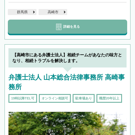
群馬県
高崎市
詳細を見る
【高崎市にある弁護士法人】相続チームがあなたの味方と
なり、相続トラブルを解決します。
弁護士法人 山本総合法律事務所 高崎事
務所
19時以降TEL可
オンライン相談可
駐車場あり
職歴20年以上