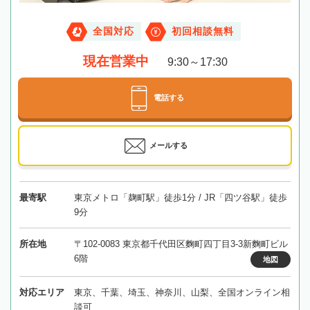
全国対応
初回相談無料
現在営業中
9:30～17:30
電話する
メールする
最寄駅
東京メトロ「麹町駅」徒歩1分 / JR「四ツ谷駅」徒歩
9分
所在地
〒102-0083 東京都千代田区麴町四丁目3-3新麴町ビル
6階
地図
対応エリア
東京、千葉、埼玉、神奈川、山梨、全国オンライン相
談可