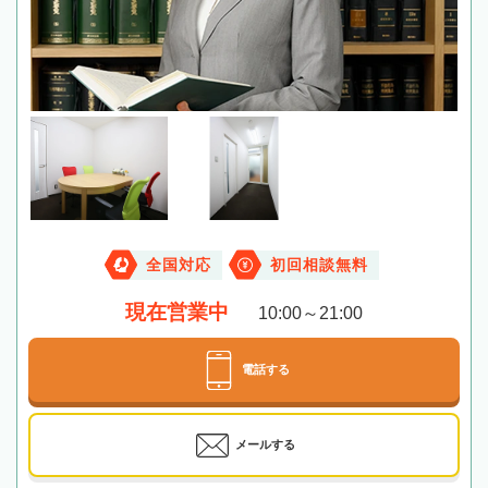
全国対応
初回相談無料
現在営業中
10:00～21:00
電話する
メールする