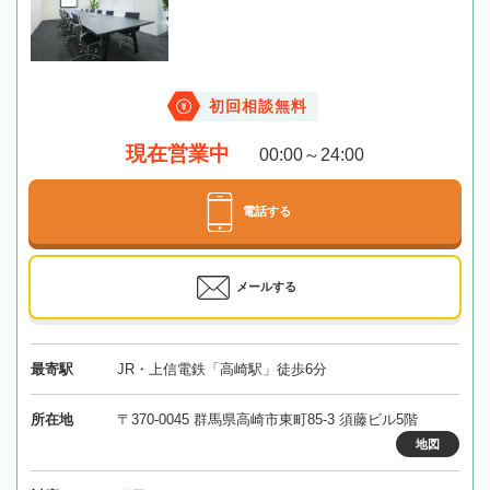
初回相談無料
現在営業中
00:00～24:00
電話する
メールする
最寄駅
JR・上信電鉄「高崎駅」徒歩6分
所在地
〒370-0045 群馬県高崎市東町85-3 須藤ビル5階
地図