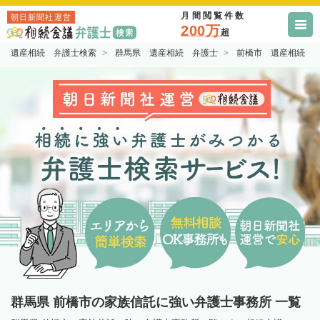
月間閲覧件数
朝日新聞社運営
200万
超
遺産相続 弁護士検索
群馬県 遺産相続 弁護士
前橋市 遺産相続 
群馬県 前橋市の家族信託に強い弁護士事務所 一覧