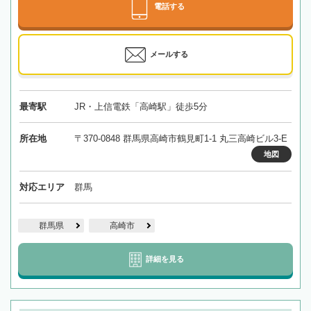
電話する
メールする
最寄駅
JR・上信電鉄「高崎駅」徒歩5分
所在地
〒370-0848 群馬県高崎市鶴見町1-1 丸三高崎ビル3-E
地図
対応エリア
群馬
群馬県
高崎市
詳細を見る