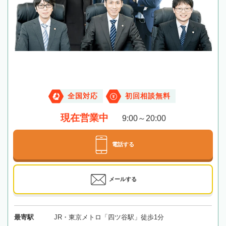
全国対応
初回相談無料
現在営業中
9:00～20:00
電話する
メールする
最寄駅
JR・東京メトロ「四ツ谷駅」徒歩1分