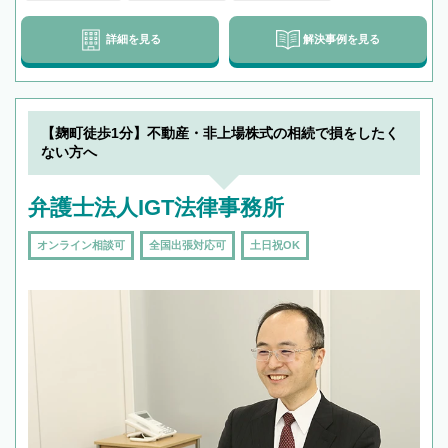
詳細を見る
解決事例を見る
【麹町徒歩1分】不動産・非上場株式の相続で損をしたく
ない方へ
弁護士法人IGT法律事務所
オンライン相談可
全国出張対応可
土日祝OK