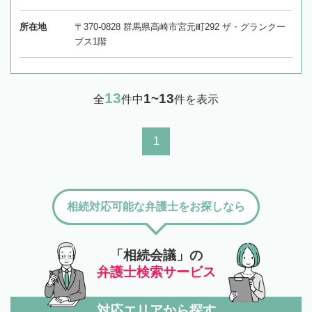
所在地
〒370-0828 群馬県高崎市宮元町292 ザ・グランクー
ブス1階
13
1~13
全
件中
件を表示
1
相続対応可能な弁護士をお探しなら
「相続会議」の
弁護士検索サービス
対応エリアから探す