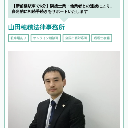
【新前橋駅車で6分】隣接士業・他業者との連携により、
多角的に相続手続きをサポートいたします
山田穂積法律事務所
駐車場あり
オンライン相談可
全国出張対応可
税理士在籍