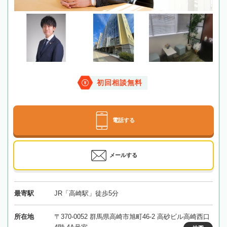
初回相談無料
電話する
メールする
最寄駅
JR「高崎駅」徒歩5分
所在地
〒370-0052 群馬県高崎市旭町46-2 高砂ビル高崎西口