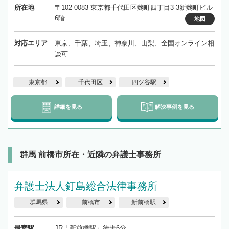
所在地
〒102-0083 東京都千代田区麴町四丁目3-3新麴町ビル
6階
地図
対応エリア
東京、千葉、埼玉、神奈川、山梨、全国オンライン相
談可
東京都
千代田区
四ツ谷駅
詳細を見る
解決事例を見る
群馬 前橋市所在・近隣の弁護士事務所
弁護士法人釘島総合法律事務所
群馬県
前橋市
新前橋駅
最寄駅
JR「新前橋駅」徒歩6分