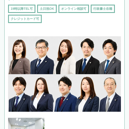
19時以降TEL可
土日祝OK
オンライン相談可
行政書士在籍
クレジットカード可