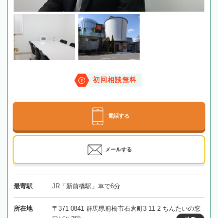
初回相談無料
電話する
メールする
最寄駅
JR「新前橋駅」車で6分
所在地
〒371-0841 群馬県前橋市石倉町3-11-2 ちんたいの窓