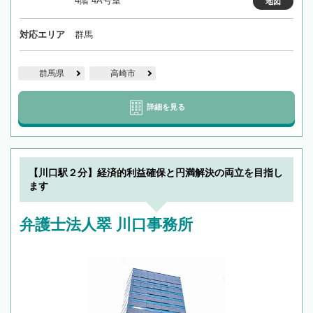
4階 4A号室
地図
対応エリア
群馬
群馬県
高崎市
詳細を見る
【川口駅２分】経済的利益確保と円満解決の両立を目指し
ます
弁護士法人翠 川口事務所