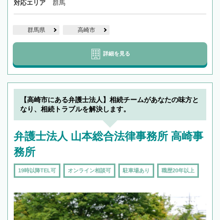
対応エリア
群馬
群馬県
高崎市
詳細を見る
【高崎市にある弁護士法人】相続チームがあなたの味方と
なり、相続トラブルを解決します。
弁護士法人 山本総合法律事務所 高崎事
務所
19時以降TEL可
オンライン相談可
駐車場あり
職歴20年以上