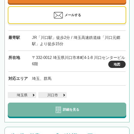
メールする
最寄駅
JR「川口駅」徒歩2分 / 埼玉高速鉄道線「川口元郷
駅」より徒歩15分
所在地
〒332-0012 埼玉県川口市本町4-1-8 川口センタービル
6階
地図
対応エリア
埼玉、群馬
埼玉県
川口市
詳細を見る