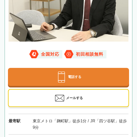
全国対応
初回相談無料
電話する
メールする
最寄駅
東京メトロ「麹町駅」徒歩1分 / JR「四ツ谷駅」徒歩
9分