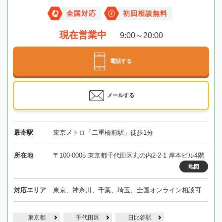
全国対応
初回相談無料
現在営業中
9:00～20:00
電話する
メールする
最寄駅
東京メトロ「二重橋前駅」徒歩1分
所在地
〒100-0005 東京都千代田区丸の内2-2-1 岸本ビル4階
地図
対応エリア
東京、神奈川、千葉、埼玉、全国オンライン相談可
東京都
千代田区
日比谷駅