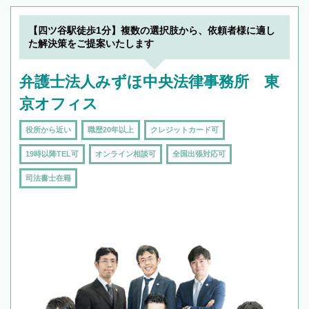
【四ツ谷駅徒歩1分】複数の選択肢から、依頼者様に適し
た解決策をご提案いたします
弁護士法人みずほ中央法律事務所 東
京オフィス
役所から近い
職歴20年以上
クレジットカード可
19時以降TEL可
オンライン相談可
全国出張対応可
司法書士在籍