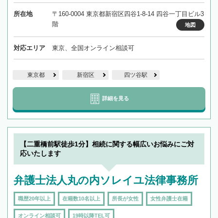
所在地
〒160-0004 東京都新宿区四谷1-8-14 四谷一丁目ビル3
階
地図
対応エリア
東京、全国オンライン相談可
東京都
新宿区
四ツ谷駅
詳細を見る
【二重橋前駅徒歩1分】相続に関する幅広いお悩みにご対
応いたします
弁護士法人丸の内ソレイユ法律事務所
職歴20年以上
在籍数10名以上
所長が女性
女性弁護士在籍
オンライン相談可
19時以降TEL可