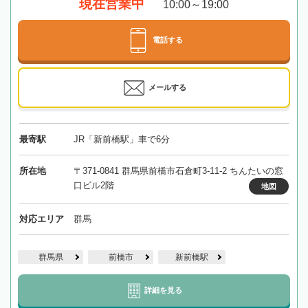
現在営業中
10:00～19:00
電話する
メールする
最寄駅
JR「新前橋駅」車で6分
所在地
〒371-0841 群馬県前橋市石倉町3-11-2 ちんたいの窓
口ビル2階
地図
対応エリア
群馬
群馬県
前橋市
新前橋駅
詳細を見る