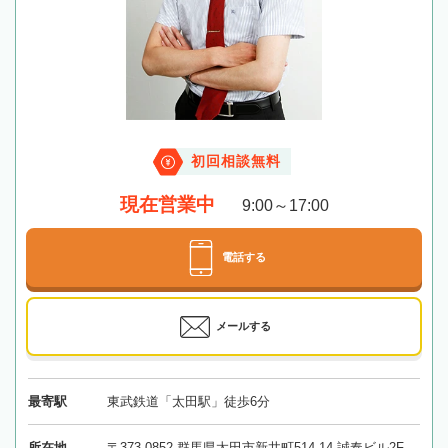
初回相談無料
現在営業中
9:00～17:00
電話する
メールする
最寄駅
東武鉄道「太田駅」徒歩6分
所在地
〒373-0852 群馬県太田市新井町514-14 誠奉ビル2F