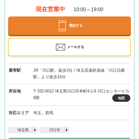
現在営業中
10:00～19:00
電話する
メールする
最寄駅
JR「川口駅」徒歩2分 / 埼玉高速鉄道線「川口元郷
駅」より徒歩15分
所在地
〒332-0012 埼玉県川口市本町4-1-8 川口センタービル
6階
地図
対応エリア
埼玉、群馬
埼玉県
川口市