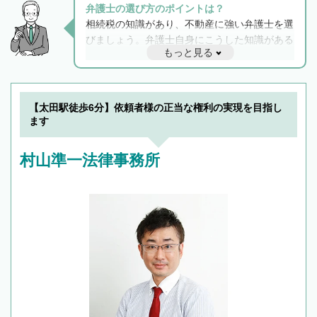
弁護士の選び方のポイントは？
相続税の知識があり、不動産に強い弁護士を選
びましょう。弁護士自身にこうした知識がある
もっと見る
と他士業との連携もスムーズに進み、トラブル
解決のみならず相続をトータルで任せることが
できます。また、相続は感情がからむ分野なの
でフィーリングも重要です。実際に電話や面談
【太田駅徒歩6分】依頼者様の正当な権利の実現を目指し
で複数の弁護士と会話をしてウマが合う方に依
ます
頼をするのがおすすめです。
村山準一法律事務所