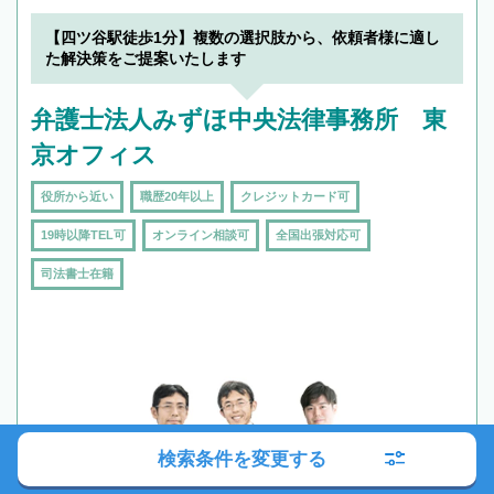
【四ツ谷駅徒歩1分】複数の選択肢から、依頼者様に適し
た解決策をご提案いたします
弁護士法人みずほ中央法律事務所 東
京オフィス
役所から近い
職歴20年以上
クレジットカード可
19時以降TEL可
オンライン相談可
全国出張対応可
司法書士在籍
検索条件を変更する