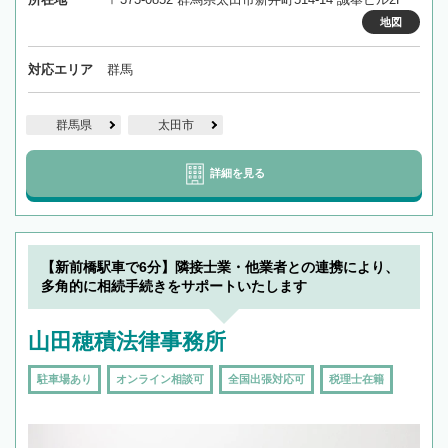
地図
対応エリア
群馬
群馬県
太田市
詳細を見る
【新前橋駅車で6分】隣接士業・他業者との連携により、
多角的に相続手続きをサポートいたします
山田穂積法律事務所
駐車場あり
オンライン相談可
全国出張対応可
税理士在籍