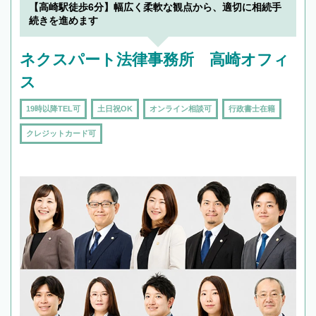
を加えて再検索
【高崎駅徒歩6分】幅広く柔軟な観点から、適切に相続手
続きを進めます
ネクスパート法律事務所 高崎オフィ
ス
19時以降TEL可
土日祝OK
オンライン相談可
行政書士在籍
クレジットカード可