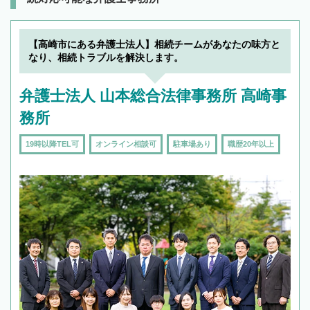
【高崎市にある弁護士法人】相続チームがあなたの味方と
なり、相続トラブルを解決します。
弁護士法人 山本総合法律事務所 高崎事
務所
19時以降TEL可
オンライン相談可
駐車場あり
職歴20年以上