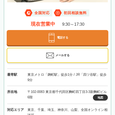
全国対応
初回相談無料
現在営業中
9:30～17:30
電話する
メールする
最寄駅
東京メトロ「麹町駅」徒歩1分 / JR「四ツ谷駅」徒歩
9分
所在地
〒102-0083 東京都千代田区麴町四丁目3-3新麴町ビル
6階
地図
対応エリア
東京、千葉、埼玉、神奈川、山梨、全国オンライン相