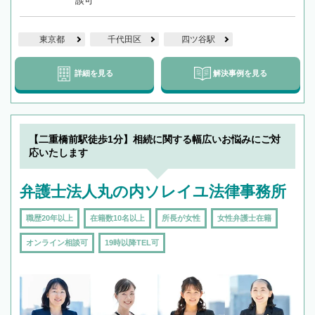
談可
東京都
千代田区
四ツ谷駅
詳細を見る
解決事例を見る
【二重橋前駅徒歩1分】相続に関する幅広いお悩みにご対
応いたします
弁護士法人丸の内ソレイユ法律事務所
職歴20年以上
在籍数10名以上
所長が女性
女性弁護士在籍
オンライン相談可
19時以降TEL可