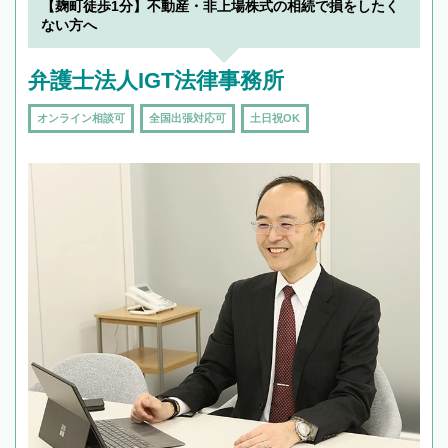
【麹町徒歩1分】不動産・非上場株式の相続で損をしたく
ない方へ
弁護士法人IGT法律事務所
オンライン相談可
全国出張対応可
土日祝OK