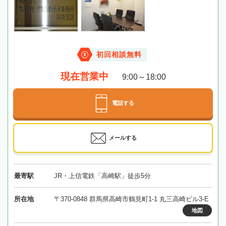
初回相談無料
現在営業中
9:00～18:00
電話する
メールする
最寄駅
JR・上信電鉄「高崎駅」徒歩5分
所在地
〒370-0848 群馬県高崎市鶴見町1-1 丸三高崎ビル3-E
地図