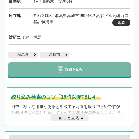
最寄駅
JR「高崎駅」徒歩5分
所在地
〒370-0052 群馬県高崎市旭町46-2 高砂ビル高崎西口
4階 4A号室
地図
対応エリア
群馬
群馬県
高崎市
詳細を見る
絞り込み検索のコツ「19時以降TEL可」
日中、様々な用事があると相談する時間を取りづらいですが、
19時以降も相談に対応してくれる事務所が多数ありますので、
もっと見る
遅い時間の相談が増えそうな場合はそのような事務所に絞り込
んで検索してみましょう。
19時以降TEL可の条件