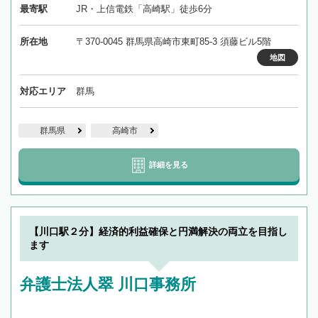
最寄駅
JR・上信電鉄「高崎駅」徒歩6分
所在地
〒370-0045 群馬県高崎市東町85-3 須藤ビル5階
地図
対応エリア
群馬
群馬県
高崎市
詳細を見る
【川口駅２分】経済的利益確保と円満解決の両立を目指し
ます
弁護士法人翠 川口事務所