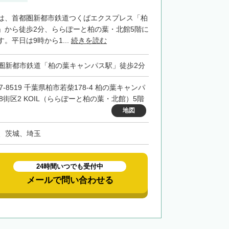
は、首都圏新都市鉄道つくばエクスプレス「柏
」から徒歩2分、ららぽーと柏の葉・北館5階に
。平日は9時から1...
続きを読む
圏新都市鉄道「柏の葉キャンパス駅」徒歩2分
7-8519 千葉県柏市若柴178-4 柏の葉キャンパ
48街区2 KOIL（ららぽーと柏の葉・北館）5階
地図
、茨城、埼玉
24時間いつでも受付中
メールで問い合わせる