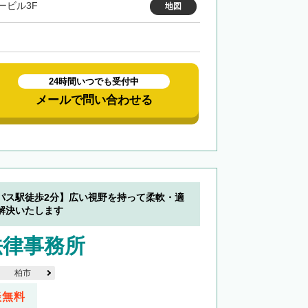
ービル3F
地図
24時間いつでも受付中
メールで問い合わせる
パス駅徒歩2分】広い視野を持って柔軟・適
解決いたします
法律事務所
柏市
談無料