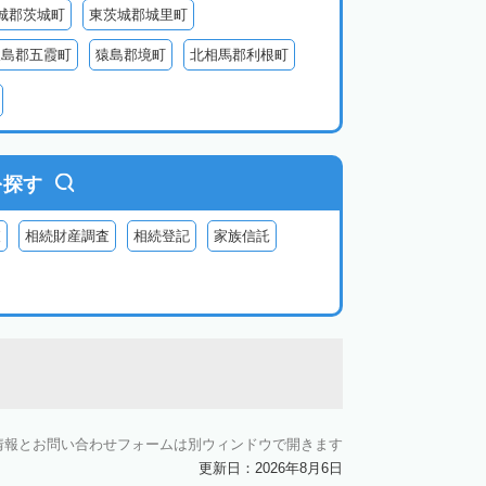
城郡茨城町
東茨城郡城里町
猿島郡五霞町
猿島郡境町
北相馬郡利根町
を探す
査
相続財産調査
相続登記
家族信託
情報とお問い合わせフォームは別ウィンドウで開きます
更新日：2026年8月6日