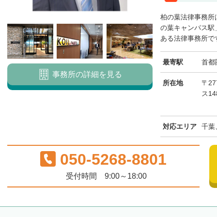
柏の葉法律事務所
の葉キャンパス駅
ある法律事務所です
最寄駅
首都
事務所の詳細を見る
所在地
〒27
ス1
対応エリア
千葉
050-5268-8801
受付時間 9:00～18:00