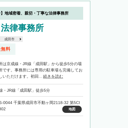
分】地域密着、親切・丁寧な法律事務所
田法律事務所
成田市
談無料
所は京成線・JR線「成田駅」から徒歩5分の場
所です。事務所には専用の駐車場も完備してお
いただけます。初回...
続きを読む
線・JR線「成田駅」徒歩5分
6-0044 千葉県成田市不動ヶ岡2118-32 第5CI
02
地図