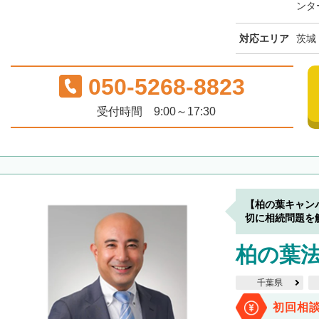
ンタ
対応エリア
茨城
050-5268-8823
受付時間 9:00～17:30
【柏の葉キャン
切に相続問題を
柏の葉
千葉県
初回相