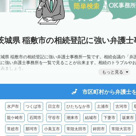
茨城県 稲敷市の相続登記に強い弁護士
茨城県 稲敷市の相続登記に強い弁護士事務所一覧です。相続会議の「弁
記に強い弁護士事務所を一覧で見ることが出来ます。相続のトラブルや
てみましょう。
もっと見る
市区町村から
弁護士
水戸市
つくば市
日立市
ひたちなか市
土浦市
古河市
龍ケ崎市
石岡市
守谷市
潮来市
結城市
下妻市
坂東市
常総市
那珂市
小美玉市
常陸太田市
鉾田市
常陸大宮市