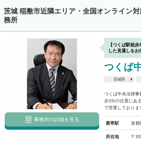
茨城 稲敷市近隣エリア・全国オンライン
務所
【つくば駅徒歩
した見通しをお
つくば
茨城県
つくば中央法律事
歩3分の位置にある
で営業しております
事務所の詳細を見る
最寄駅
首都
所在地
〒30