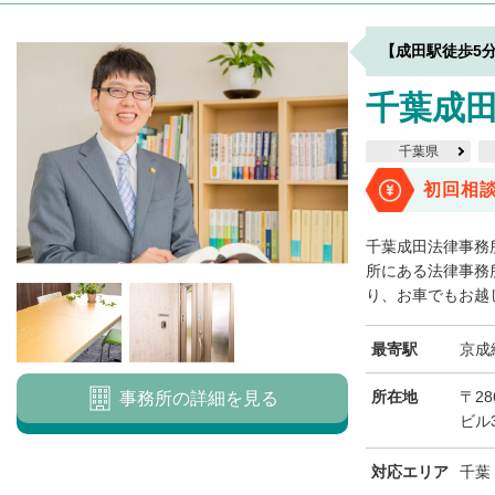
【成田駅徒歩5
千葉成
千葉県
初回相
千葉成田法律事務
所にある法律事務
り、お車でもお越し
最寄駅
京成
所在地
〒28
事務所の詳細を見る
ビル3
対応エリア
千葉