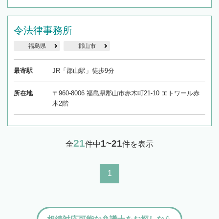
令法律事務所
福島県
郡山市
最寄駅
JR「郡山駅」徒歩9分
所在地
〒960-8006 福島県郡山市赤木町21-10 エトワール赤
木2階
21
1~21
全
件中
件を表示
1