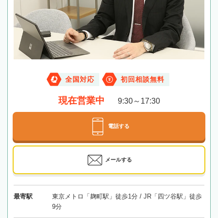
全国対応
初回相談無料
現在営業中
9:30～17:30
電話する
メールする
最寄駅
東京メトロ「麹町駅」徒歩1分 / JR「四ツ谷駅」徒歩
9分