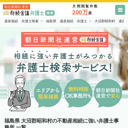
月間閲覧件数
朝日新聞社運営
200万
超
遺産相続 弁護士検索
福島県 遺産相続 弁護士
大沼郡昭和村 遺産
福島県 大沼郡昭和村の不動産相続に強い弁護士事
務所 一覧