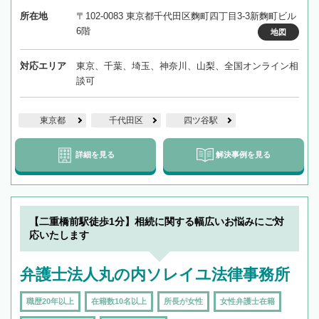
所在地
〒102-0083 東京都千代田区麴町四丁目3-3新麴町ビル
6階
地図
対応エリア
東京、千葉、埼玉、神奈川、山梨、全国オンライン相
談可
東京都
千代田区
四ツ谷駅
詳細を見る
解決事例を見る
【二重橋前駅徒歩1分】相続に関する幅広いお悩みにご対
応いたします
弁護士法人丸の内ソレイユ法律事務所
職歴20年以上
在籍数10名以上
所長が女性
女性弁護士在籍