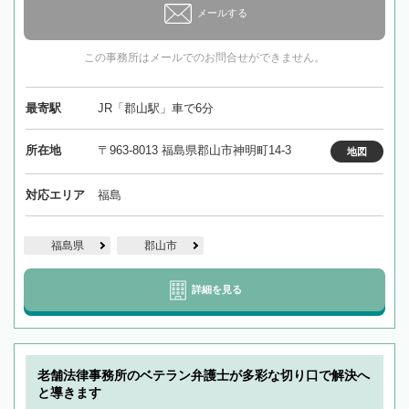
メールする
この事務所はメールでのお問合せができません。
最寄駅
JR「郡山駅」車で6分
所在地
〒963-8013 福島県郡山市神明町14-3
地図
対応エリア
福島
福島県
郡山市
詳細を見る
老舗法律事務所のベテラン弁護士が多彩な切り口で解決へ
と導きます