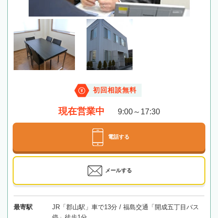
初回相談無料
現在営業中
9:00～17:30
電話する
メールする
最寄駅
JR「郡山駅」車で13分 / 福島交通「開成五丁目バス
停」徒歩1分