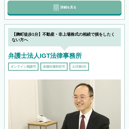
詳細を見る
【麹町徒歩1分】不動産・非上場株式の相続で損をしたく
ない方へ
弁護士法人IGT法律事務所
オンライン相談可
全国出張対応可
土日祝OK