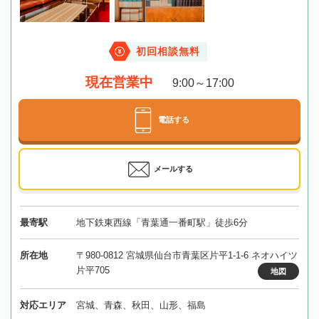
初回相談無料
現在営業中
9:00～17:00
電話する
メールする
最寄駅
地下鉄東西線「青葉通一番町駅」徒歩6分
所在地
〒980-0812 宮城県仙台市青葉区片平1-1-6 ネオハイツ
片平705
地図
対応エリア
宮城、青森、秋田、山形、福島