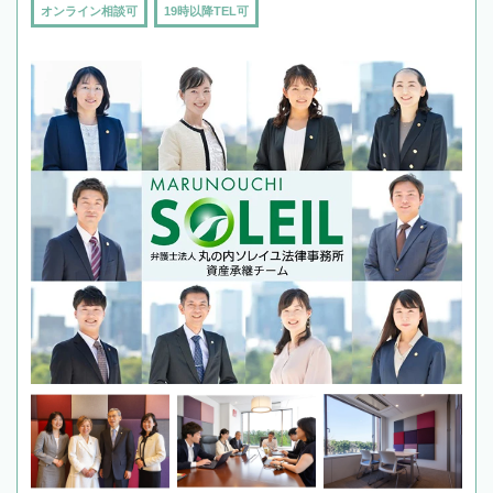
オンライン相談可
19時以降TEL可