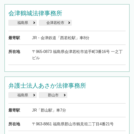
会津鶴城法律事務所
福島県
会津若松市
最寄駅
JR・会津鉄道「西若松駅」車8分
所在地
〒965-0873 福島県会津若松市追手町3番16号 一之丁
ビル
弁護士法人あさか法律事務所
福島県
郡山市
最寄駅
JR「郡山駅」車7分
所在地
〒963-8861 福島県郡山市鶴見坦二丁目4番21号