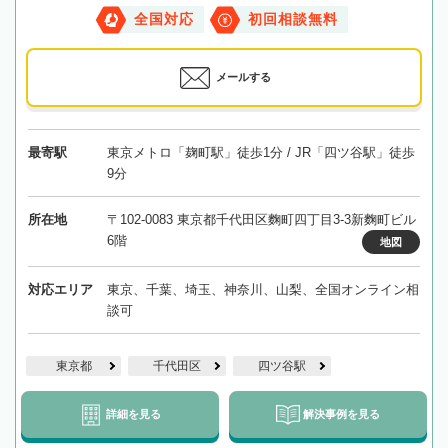
全国対応
初回相談無料
メールする
最寄駅
東京メトロ「麹町駅」徒歩1分 / JR「四ツ谷駅」徒歩
9分
所在地
〒102-0083 東京都千代田区麴町四丁目3-3新麴町ビル
6階
地図
対応エリア
東京、千葉、埼玉、神奈川、山梨、全国オンライン相
談可
東京都
千代田区
四ツ谷駅
詳細を見る
解決事例を見る