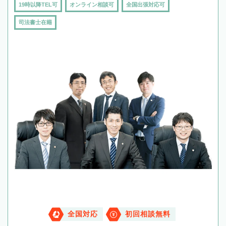
19時以降TEL可
オンライン相談可
全国出張対応可
司法書士在籍
全国対応
初回相談無料