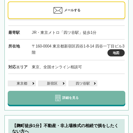
メールする
最寄駅
JR・東京メトロ「四ツ谷駅」徒歩1分
所在地
〒160-0004 東京都新宿区四谷1-8-14 四谷一丁目ビル3
階
地図
対応エリア
東京、全国オンライン相談可
東京都
新宿区
四ツ谷駅
詳細を見る
【麹町徒歩1分】不動産・非上場株式の相続で損をしたく
ない方へ