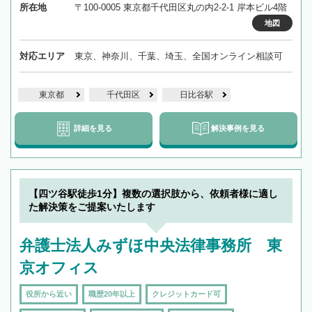
所在地
〒100-0005 東京都千代田区丸の内2-2-1 岸本ビル4階
地図
対応エリア
東京、神奈川、千葉、埼玉、全国オンライン相談可
東京都
千代田区
日比谷駅
詳細を見る
解決事例を見る
【四ツ谷駅徒歩1分】複数の選択肢から、依頼者様に適し
た解決策をご提案いたします
弁護士法人みずほ中央法律事務所 東
京オフィス
役所から近い
職歴20年以上
クレジットカード可