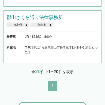
郡山さくら通り法律事務所
福島県
郡山市
最寄駅
JR「郡山駅」車8分
所在地
〒963-8017 福島県郡山市長者三丁目4番1号 武田ビル
202
20
1~20
全
件中
件を表示
1