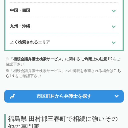
中国・四国
九州・沖縄
よく検索されるエリア
「相続会議弁護士検索サービス」に関する ご利用上の注意
をご
確認下さい
「相続会議弁護士検索サービス」への掲載を希望される場合は
こち
ら
をご確認下さい
市区町村から
弁護士を探す
福島県 田村郡三春町で相続に強いその
他の専門家