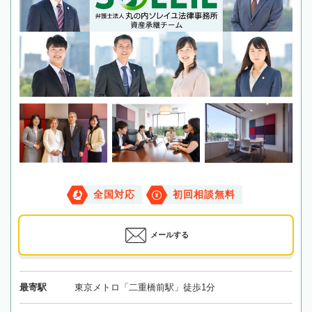
全国対応
初回相談無料
メールする
最寄駅
東京メトロ「二重橋前駅」徒歩1分