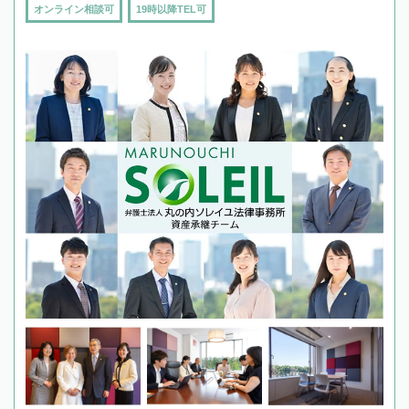
オンライン相談可
19時以降TEL可