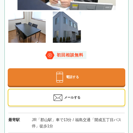
初回相談無料
電話する
メールする
最寄駅
JR「郡山駅」車で13分 / 福島交通「開成五丁目バス
停」徒歩1分