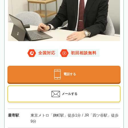
全国対応
初回相談無料
電話する
メールする
最寄駅
東京メトロ「麹町駅」徒歩1分 / JR「四ツ谷駅」徒歩
9分