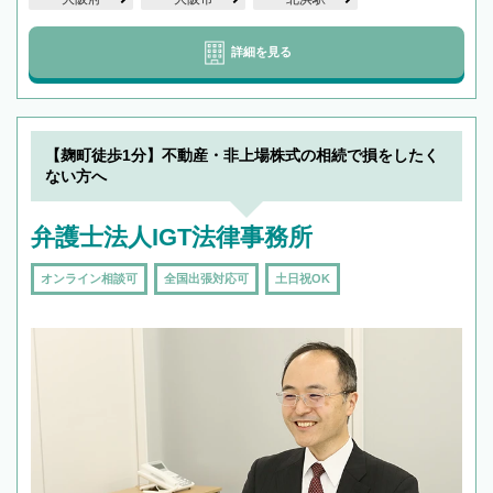
詳細を見る
【麹町徒歩1分】不動産・非上場株式の相続で損をしたく
ない方へ
弁護士法人IGT法律事務所
オンライン相談可
全国出張対応可
土日祝OK