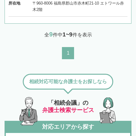
所在地
〒960-8006 福島県郡山市赤木町21-10 エトワール赤
木2階
9
1~9
全
件中
件を表示
1
相続対応可能な弁護士をお探しなら
「相続会議」の
弁護士検索サービス
対応エリアから探す