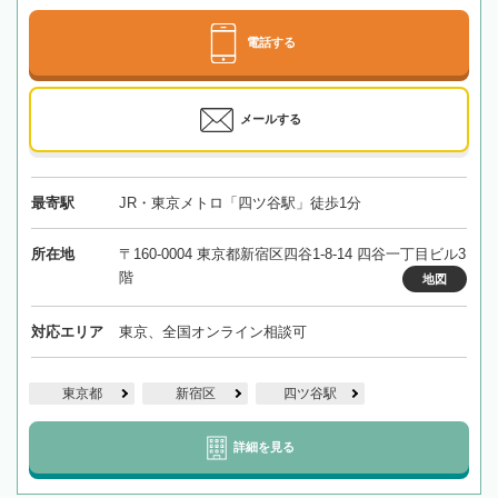
電話する
メールする
最寄駅
JR・東京メトロ「四ツ谷駅」徒歩1分
所在地
〒160-0004 東京都新宿区四谷1-8-14 四谷一丁目ビル3
階
地図
対応エリア
東京、全国オンライン相談可
東京都
新宿区
四ツ谷駅
詳細を見る