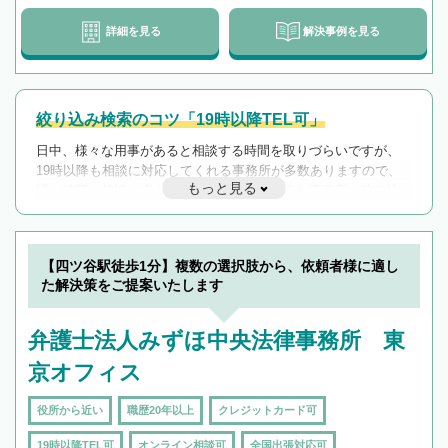
詳細を見る
解決事例を見る
絞り込み検索のコツ「19時以降TEL可」
日中、様々な用事があると相談する時間を取りづらいですが、
19時以降も相談に対応してくれる事務所が多数ありますので、
もっと見る
遅い時間の相談が増えそうな場合はそのような事務所に絞り込
んで検索してみましょう。
19時以降TEL可の条件
を加えて再検索
【四ツ谷駅徒歩1分】複数の選択肢から、依頼者様に適し
た解決策をご提案いたします
弁護士法人みずほ中央法律事務所 東
京オフィス
役所から近い
職歴20年以上
クレジットカード可
19時以降TEL可
オンライン相談可
全国出張対応可