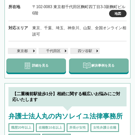
所在地
〒102-0083 東京都千代田区麴町四丁目3-3新麴町ビル
6階
地図
対応エリア
東京、千葉、埼玉、神奈川、山梨、全国オンライン相
談可
東京都
千代田区
四ツ谷駅
詳細を見る
解決事例を見る
【二重橋前駅徒歩1分】相続に関する幅広いお悩みにご対
応いたします
弁護士法人丸の内ソレイユ法律事務所
職歴20年以上
在籍数10名以上
所長が女性
女性弁護士在籍