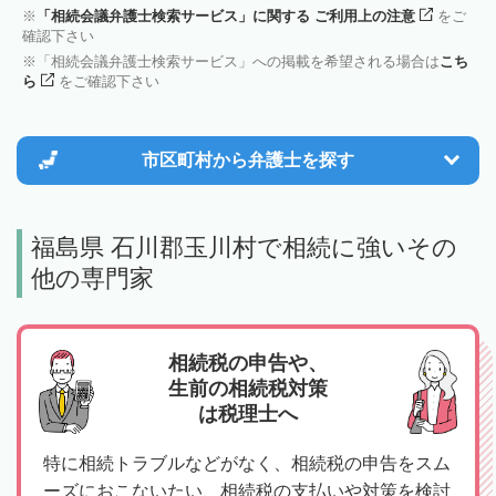
「相続会議弁護士検索サービス」に関する ご利用上の注意
をご
確認下さい
「相続会議弁護士検索サービス」への掲載を希望される場合は
こち
ら
をご確認下さい
市区町村から
弁護士を探す
福島県 石川郡玉川村で相続に強いその
他の専門家
相続税の申告や、
生前の相続税対策
は税理士へ
特に相続トラブルなどがなく、相続税の申告をスム
ーズにおこないたい、相続税の支払いや対策を検討