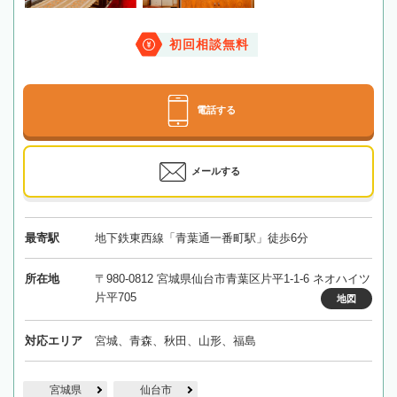
初回相談無料
電話する
メールする
最寄駅
地下鉄東西線「青葉通一番町駅」徒歩6分
所在地
〒980-0812 宮城県仙台市青葉区片平1-1-6 ネオハイツ
片平705
地図
対応エリア
宮城、青森、秋田、山形、福島
宮城県
仙台市