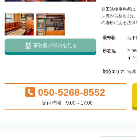
豊田法律事務所は
ス停から徒歩1分
の場所にある法律事
最寄駅
地下
事務所の詳細を見る
所在地
〒98
イツ
対応エリア
宮城
050-5268-8552
受付時間 9:00～17:00