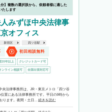
1分】複数の選択肢から、依頼者様に適した
いたします
法人みずほ中央法律事
東京オフィス
新宿区
四ツ谷駅
応
初回相談無料
歴20年以上
クレジットカード可
オンライン相談可
全国出張対応可
中央法律事務所は、JR・東京メトロ「四ツ谷
の位置にある法律事務所です。平日の9時から
おります。夜間・土日...
続きを読む