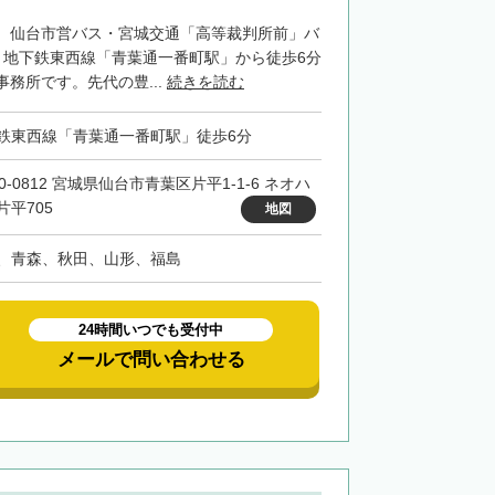
、仙台市営バス・宮城交通「高等裁判所前」バ
、地下鉄東西線「青葉通一番町駅」から徒歩6分
務所です。先代の豊...
続きを読む
鉄東西線「青葉通一番町駅」徒歩6分
0-0812 宮城県仙台市青葉区片平1-1-6 ネオハ
片平705
地図
、青森、秋田、山形、福島
24時間いつでも受付中
メールで問い合わせる