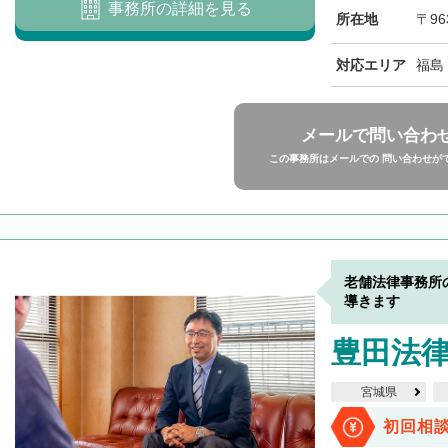
事務所の詳細を見る
所在地
〒96
対応エリア
福島
メールで問い合わ
この事務所はメールでの 問い合わせが
老舗法律事務所
導きます
豊田法
宮城県
初回相