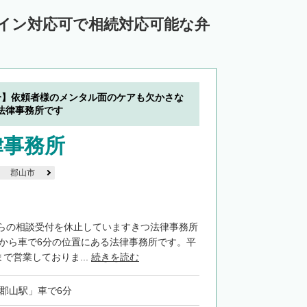
ライン対応可で相続対応可能な弁
分】依頼者様のメンタル面のケアも欠かさな
法律事務所です
律事務所
郡山市
らの相談受付を休止していますきつ法律事務所
」から車で6分の位置にある法律事務所です。平
まで営業しておりま...
続きを読む
「郡山駅」車で6分