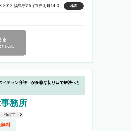
3-8013 福島県郡山市神明町14-3
地図
せる
できません。
のベテラン弁護士が多彩な切り口で解決へと
律事務所
仙台市
談無料