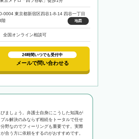
・東京メトロ「四ツ谷駅」徒歩1分
0-0004 東京都新宿区四谷1-8-14 四谷一丁目
3階
地図
、全国オンライン相談可
24時間いつでも受付中
メールで問い合わせる
選びましょう。弁護士自身にこうした知識が
ラブル解決のみならず相続をトータルで任せ
む分野なのでフィーリングも重要です。実際
マが合う方に依頼をするのがおすすめです。