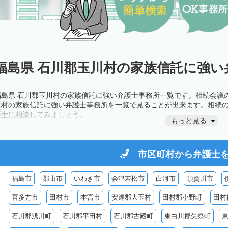
福島県 石川郡玉川村の家族信託に強い
福島県 石川郡玉川村の家族信託に強い弁護士事務所一覧です。相続会議
川村の家族信託に強い弁護士事務所を一覧で見ることが出来ます。相続
護士に相談してみましょう。
もっと見る
市区町村から
弁護士
福島市
郡山市
いわき市
会津若松市
白河市
須賀川市
喜多方市
田村市
本宮市
安達郡大玉村
田村郡小野町
田村
石川郡浅川町
石川郡平田村
石川郡古殿町
東白川郡矢祭町