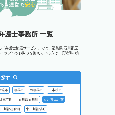
弁護士事務所 一覧
の「弁護士検索サービス」では、福島県 石川郡玉
のトラブルやお悩みを抱えている方は一度近隣の弁
を探す
伊達市
相馬市
南相馬市
二本松市
石川郡玉川村
郡三春町
石川郡石川町
東白川郡棚倉町
東白川郡塙町