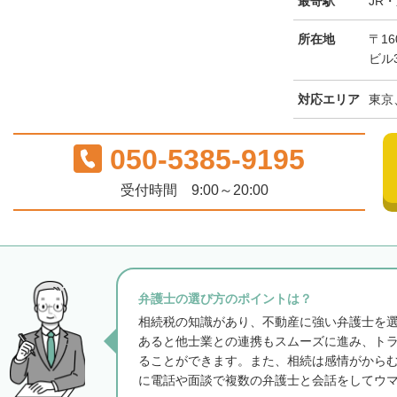
最寄駅
JR
所在地
〒16
ビル
対応エリア
東京
050-5385-9195
受付時間 9:00～20:00
弁護士の選び方のポイントは？
相続税の知識があり、不動産に強い弁護士を
あると他士業との連携もスムーズに進み、ト
ることができます。また、相続は感情がから
に電話や面談で複数の弁護士と会話をしてウ