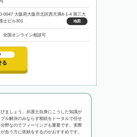
内
0-0047 大阪府大阪市北区西天満4-1-4 第三大
護士ビル301
地図
、全国オンライン相談可
中
せる
選びましょう。弁護士自身にこうした知識が
ラブル解決のみならず相続をトータルで任せ
む分野なのでフィーリングも重要です。実際
マが合う方に依頼をするのがおすすめです。