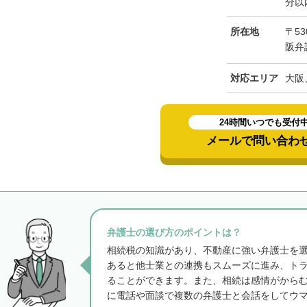
分以
所在地
〒53
阪弁
対応エリア
大阪
24時間いつでも受付
メールで問い合わ
弁護士の選び方のポイントは？
相続税の知識があり、不動産に強い弁護士を
あると他士業との連携もスムーズに進み、ト
ることができます。また、相続は感情がから
に電話や面談で複数の弁護士と会話をしてウ