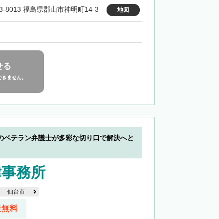
3-8013 福島県郡山市神明町14-3
地図
せる
できません。
のベテラン弁護士が多彩な切り口で解決へと
律事務所
仙台市
談無料