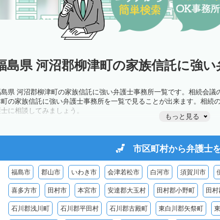
福島県 河沼郡柳津町の家族信託に強い
福島県 河沼郡柳津町の家族信託に強い弁護士事務所一覧です。相続会議
津町の家族信託に強い弁護士事務所を一覧で見ることが出来ます。相続
護士に相談してみましょう。
もっと見る
市区町村から
弁護士
福島市
郡山市
いわき市
会津若松市
白河市
須賀川市
喜多方市
田村市
本宮市
安達郡大玉村
田村郡小野町
田村
石川郡浅川町
石川郡平田村
石川郡古殿町
東白川郡矢祭町