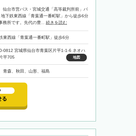
、仙台市営バス・宮城交通「高等裁判所前」バ
、地下鉄東西線「青葉通一番町駅」から徒歩6分
務所です。先代の豊...
続きを読む
鉄東西線「青葉通一番町駅」徒歩6分
0-0812 宮城県仙台市青葉区片平1-1-6 ネオハ
片平705
地図
、青森、秋田、山形、福島
中
せる