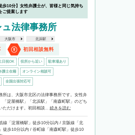
徒歩10分】女性弁護士が、皆様と同じ気持ち
をご提案します
シュ法律事務所
大阪市
北浜駅
応
初回相談無料
土日祝OK
役所から近い
駐車場あり
弁護士在籍
オンライン相談可
全国出張対応可
務所は、大阪市北区の法律事務所です。女性弁
。「淀屋橋駅」「北浜駅」「南森町駅」のどち
ただけます。初回相談...
続きを読む
筋線「淀屋橋駅」徒歩10分以内 / 京阪線「北
」徒歩10分以内 / 谷町線「南森町駅」徒歩10