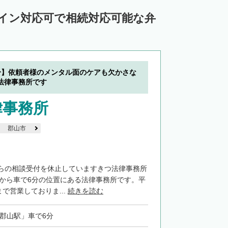
ライン対応可で相続対応可能な弁
分】依頼者様のメンタル面のケアも欠かさな
法律事務所です
律事務所
郡山市
らの相談受付を休止していますきつ法律事務所
」から車で6分の位置にある法律事務所です。平
まで営業しておりま...
続きを読む
「郡山駅」車で6分