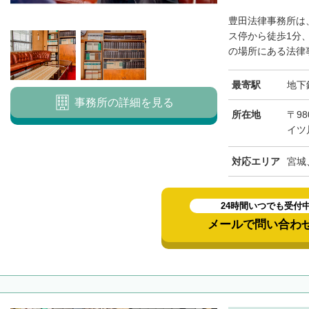
豊田法律事務所は
ス停から徒歩1分
の場所にある法律事
最寄駅
地下
事務所の詳細を見る
所在地
〒98
イツ
対応エリア
宮城
24時間いつでも受付
メールで問い合わ