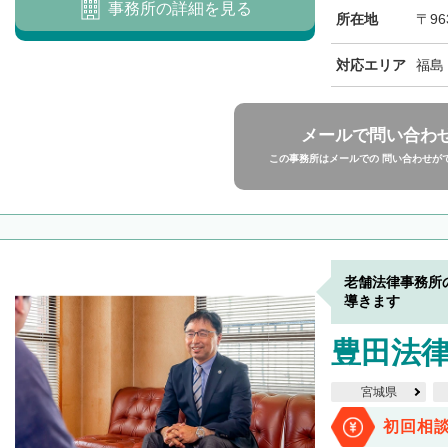
事務所の詳細を見る
所在地
〒96
対応エリア
福島
メールで問い合わ
この事務所はメールでの 問い合わせが
老舗法律事務所
導きます
豊田法
宮城県
初回相