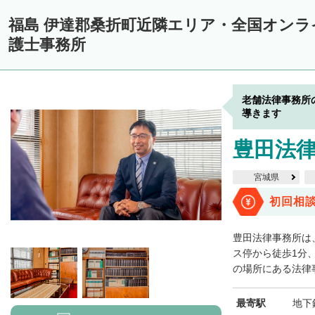
福島 伊達郡桑折町近隣エリア・全国オン
護士事務所
老舗法律事務所
導きます
豊田法
宮城県
初回相
豊田法律事務所は
ス停から徒歩1分
の場所にある法律事
最寄駅
地下