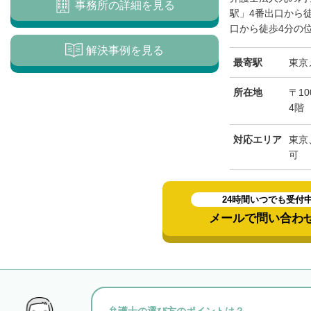
事務所の詳細を見る
駅」4番出口から
口から徒歩4分の位
解決事例を見る
最寄駅
東京
所在地
〒10
4階
対応エリア
東京
可
24時間いつでも受付
メールで問い合わ