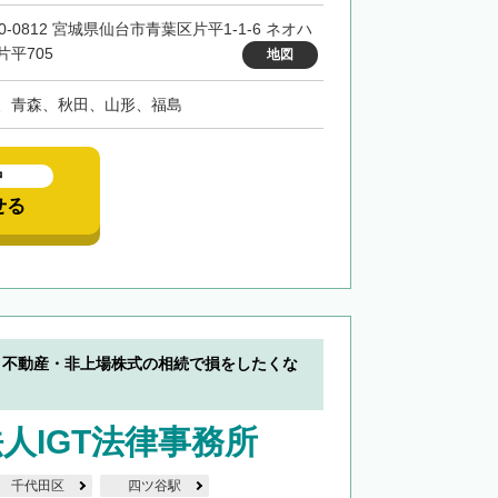
0-0812 宮城県仙台市青葉区片平1-1-6 ネオハ
片平705
地図
、青森、秋田、山形、福島
中
せる
】不動産・非上場株式の相続で損をしたくな
人IGT法律事務所
千代田区
四ツ谷駅