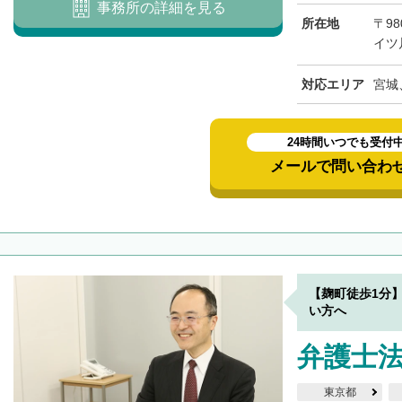
事務所の詳細を見る
所在地
〒98
イツ
対応エリア
宮城
24時間いつでも受付
メールで問い合わ
【麹町徒歩1分
い方へ
弁護士法
東京都