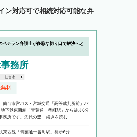
ライン対応可で相続対応可能な弁
のベテラン弁護士が多彩な切り口で解決へと
律事務所
仙台市
談無料
、仙台市営バス・宮城交通「高等裁判所前」バ
、地下鉄東西線「青葉通一番町駅」から徒歩6分
務所です。先代の豊...
続きを読む
鉄東西線「青葉通一番町駅」徒歩6分