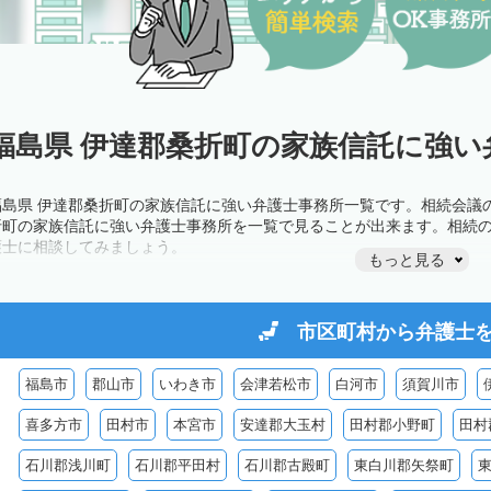
福島県 伊達郡桑折町の家族信託に強い
福島県 伊達郡桑折町の家族信託に強い弁護士事務所一覧です。相続会議
折町の家族信託に強い弁護士事務所を一覧で見ることが出来ます。相続
護士に相談してみましょう。
もっと見る
市区町村から
弁護士
福島市
郡山市
いわき市
会津若松市
白河市
須賀川市
喜多方市
田村市
本宮市
安達郡大玉村
田村郡小野町
田村
石川郡浅川町
石川郡平田村
石川郡古殿町
東白川郡矢祭町