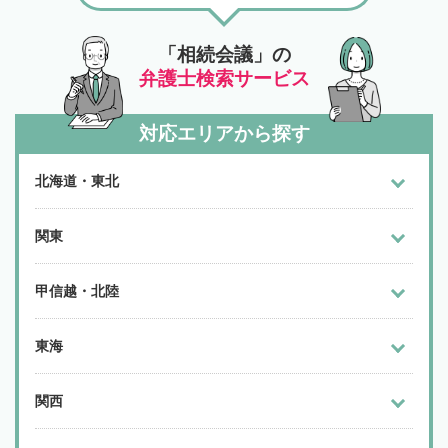
「相続会議」の
弁護士検索サービス
対応エリアから探す
北海道・東北
関東
甲信越・北陸
東海
関西