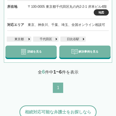
所在地
〒100-0005 東京都千代田区丸の内2-2-1 岸本ビル4階
地図
対応エリア
東京、神奈川、千葉、埼玉、全国オンライン相談可
東京都
千代田区
日比谷駅
詳細を見る
解決事例を見る
6
1~6
全
件中
件を表示
1
相続対応可能な弁護士をお探しなら