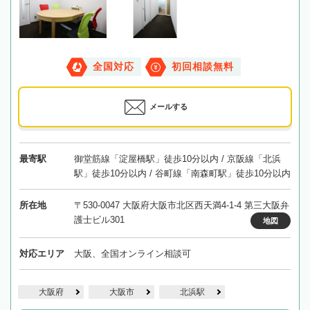
全国対応
初回相談無料
メールする
最寄駅
御堂筋線「淀屋橋駅」徒歩10分以内 / 京阪線「北浜
駅」徒歩10分以内 / 谷町線「南森町駅」徒歩10分以内
所在地
〒530-0047 大阪府大阪市北区西天満4-1-4 第三大阪弁
護士ビル301
地図
対応エリア
大阪、全国オンライン相談可
大阪府
大阪市
北浜駅