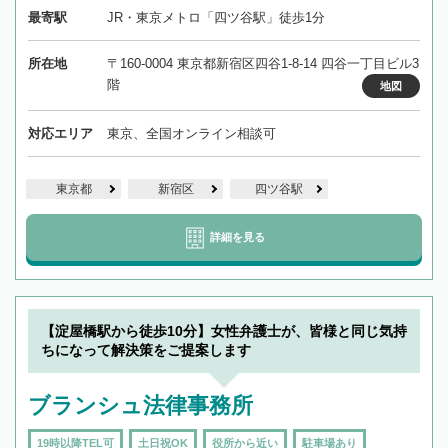
最寄駅
JR・東京メトロ「四ツ谷駅」徒歩1分
所在地
〒160-0004 東京都新宿区四谷1-8-14 四谷一丁目ビル3
階
地図
対応エリア
東京、全国オンライン相談可
東京都
新宿区
四ツ谷駅
詳細を見る
【淀屋橋駅から徒歩10分】女性弁護士が、皆様と同じ気持
ちになって解決策をご提案します
ブランシュ法律事務所
19時以降TEL可
土日祝OK
役所から近い
駐車場あり