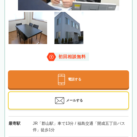
初回相談無料
電話する
メールする
最寄駅
JR「郡山駅」車で13分 / 福島交通「開成五丁目バス
停」徒歩1分