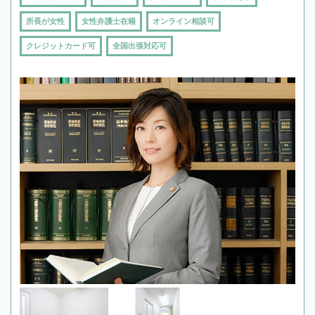
所長が女性
女性弁護士在籍
オンライン相談可
クレジットカード可
全国出張対応可