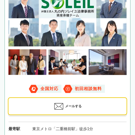
全国対応
初回相談無料
メールする
最寄駅
東京メトロ「二重橋前駅」徒歩1分