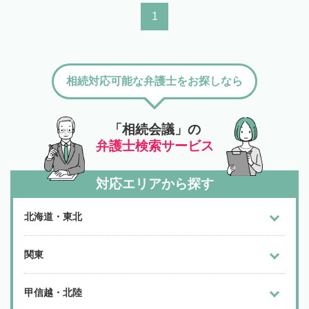
1
相続対応可能な弁護士をお探しなら
「相続会議」の
弁護士検索サービス
対応エリアから探す
北海道・東北
関東
甲信越・北陸