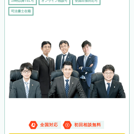
19時以降TEL可
オンライン相談可
全国出張対応可
司法書士在籍
全国対応
初回相談無料