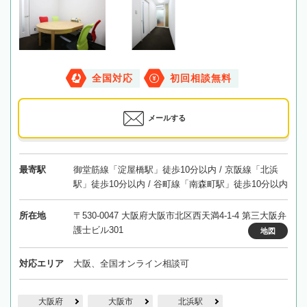
全国対応
初回相談無料
メールする
最寄駅
御堂筋線「淀屋橋駅」徒歩10分以内 / 京阪線「北浜
駅」徒歩10分以内 / 谷町線「南森町駅」徒歩10分以内
所在地
〒530-0047 大阪府大阪市北区西天満4-1-4 第三大阪弁
護士ビル301
地図
対応エリア
大阪、全国オンライン相談可
大阪府
大阪市
北浜駅