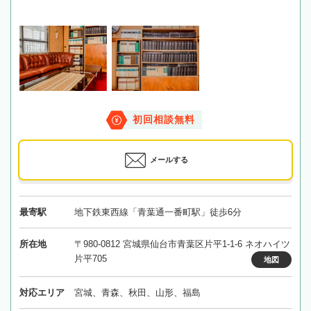
初回相談無料
メールする
最寄駅
地下鉄東西線「青葉通一番町駅」徒歩6分
所在地
〒980-0812 宮城県仙台市青葉区片平1-1-6 ネオハイツ
片平705
地図
対応エリア
宮城、青森、秋田、山形、福島