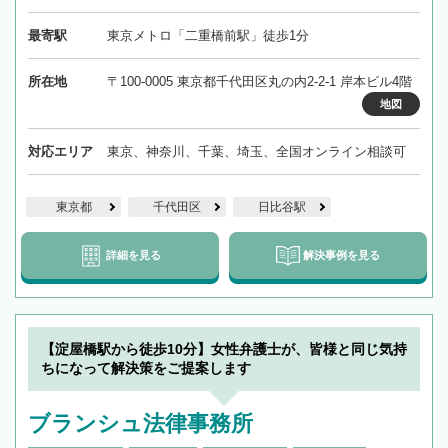
最寄駅
東京メトロ「二重橋前駅」徒歩1分
所在地
〒100-0005 東京都千代田区丸の内2-2-1 岸本ビル4階
地図
対応エリア
東京、神奈川、千葉、埼玉、全国オンライン相談可
東京都
千代田区
日比谷駅
詳細を見る
解決事例を見る
【淀屋橋駅から徒歩10分】女性弁護士が、皆様と同じ気持
ちになって解決策をご提案します
ブランシュ法律事務所