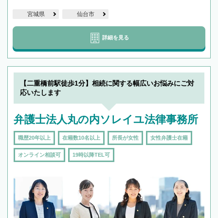
宮城県
仙台市
詳細を見る
【二重橋前駅徒歩1分】相続に関する幅広いお悩みにご対
応いたします
弁護士法人丸の内ソレイユ法律事務所
職歴20年以上
在籍数10名以上
所長が女性
女性弁護士在籍
オンライン相談可
19時以降TEL可