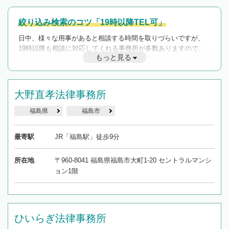
絞り込み検索のコツ「19時以降TEL可」
日中、様々な用事があると相談する時間を取りづらいですが、
19時以降も相談に対応してくれる事務所が多数ありますので、
もっと見る
遅い時間の相談が増えそうな場合はそのような事務所に絞り込
んで検索してみましょう。
19時以降TEL可の条件
大野直孝法律事務所
を加えて再検索
福島県
福島市
最寄駅
JR「福島駅」徒歩9分
所在地
〒960-8041 福島県福島市大町1-20 セントラルマンシ
ョン1階
ひいらぎ法律事務所