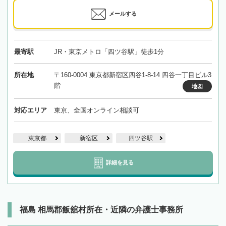
メールする
最寄駅
JR・東京メトロ「四ツ谷駅」徒歩1分
所在地
〒160-0004 東京都新宿区四谷1-8-14 四谷一丁目ビル3
階
地図
対応エリア
東京、全国オンライン相談可
東京都
新宿区
四ツ谷駅
詳細を見る
福島 相馬郡飯舘村所在・近隣の弁護士事務所