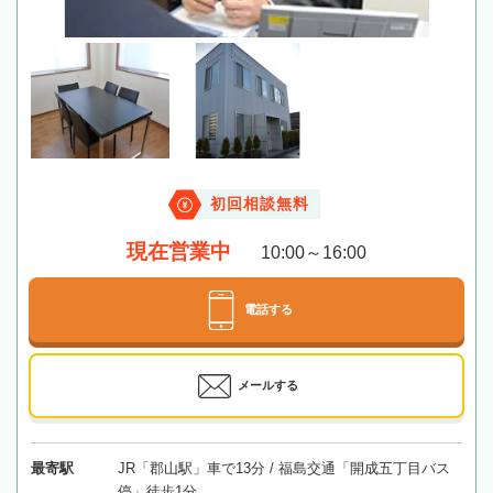
初回相談無料
現在営業中
10:00～16:00
電話する
メールする
最寄駅
JR「郡山駅」車で13分 / 福島交通「開成五丁目バス
停」徒歩1分