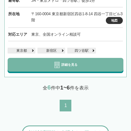
最寄駅
JR・東京メトロ「四ツ谷駅」徒歩1分
所在地
〒160-0004 東京都新宿区四谷1-8-14 四谷一丁目ビル3
階
地図
対応エリア
東京、全国オンライン相談可
東京都
新宿区
四ツ谷駅
詳細を見る
6
1~6
全
件中
件を表示
1