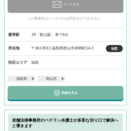
メールする
この事務所はメールでのお問合せができません。
最寄駅
JR「郡山駅」車で6分
所在地
〒963-8013 福島県郡山市神明町14-3
地図
対応エリア
福島
福島県
郡山市
詳細を見る
老舗法律事務所のベテラン弁護士が多彩な切り口で解決へ
と導きます