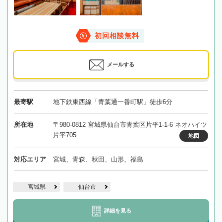
初回相談無料
メールする
最寄駅
地下鉄東西線「青葉通一番町駅」徒歩6分
所在地
〒980-0812 宮城県仙台市青葉区片平1-1-6 ネオハイツ
片平705
地図
対応エリア
宮城、青森、秋田、山形、福島
宮城県
仙台市
詳細を見る