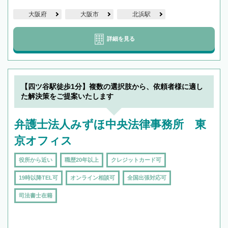
大阪府
大阪市
北浜駅
詳細を見る
【四ツ谷駅徒歩1分】複数の選択肢から、依頼者様に適し
た解決策をご提案いたします
弁護士法人みずほ中央法律事務所 東
京オフィス
役所から近い
職歴20年以上
クレジットカード可
19時以降TEL可
オンライン相談可
全国出張対応可
司法書士在籍