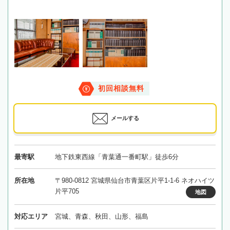
初回相談無料
メールする
最寄駅
地下鉄東西線「青葉通一番町駅」徒歩6分
所在地
〒980-0812 宮城県仙台市青葉区片平1-1-6 ネオハイツ
片平705
地図
対応エリア
宮城、青森、秋田、山形、福島