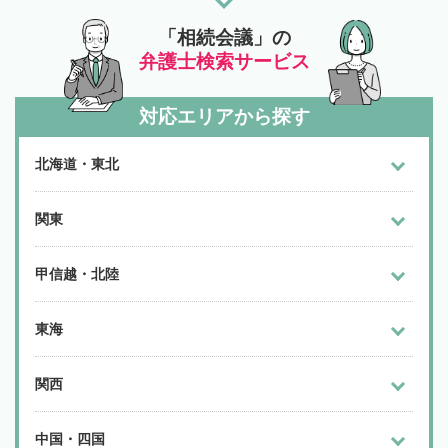
「相続会議」の
弁護士検索サービス
対応エリアから探す
北海道・東北
関東
甲信越・北陸
東海
関西
中国・四国