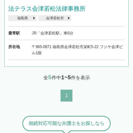
法テラス会津若松法律事務所
福島県
会津若松市
最寄駅
JR「会津若松駅」車6分
所在地
〒965-0871 福島県会津若松市栄町5-22 フジヤ会津ビ
ル1階
5
1~5
全
件中
件を表示
1
相続対応可能な弁護士をお探しなら