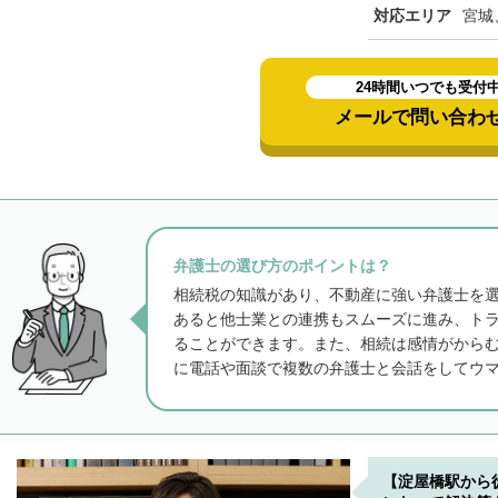
対応エリア
宮城
24時間いつでも受付
メールで問い合わ
弁護士の選び方のポイントは？
相続税の知識があり、不動産に強い弁護士を
あると他士業との連携もスムーズに進み、ト
ることができます。また、相続は感情がから
に電話や面談で複数の弁護士と会話をしてウ
【淀屋橋駅から