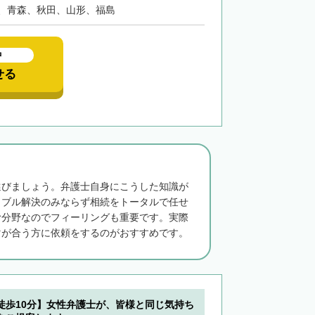
、青森、秋田、山形、福島
中
せる
選びましょう。弁護士自身にこうした知識が
ラブル解決のみならず相続をトータルで任せ
む分野なのでフィーリングも重要です。実際
マが合う方に依頼をするのがおすすめです。
徒歩10分】女性弁護士が、皆様と同じ気持ち