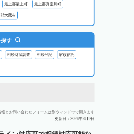
最上郡最上町
最上郡真室川町
上郡大蔵村
を探す
査
相続財産調査
相続登記
家族信託
情報とお問い合わせフォームは別ウィンドウで開きます
更新日：2026年8月9日