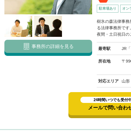
駐車場あり
オン
樹氷の森法律事務
る法律事務所です
夜間・土日祝日のご
事務所の詳細を見る
最寄駅
JR
所在地
〒99
対応エリア
山形
24時間いつでも受付
メールで問い合わ