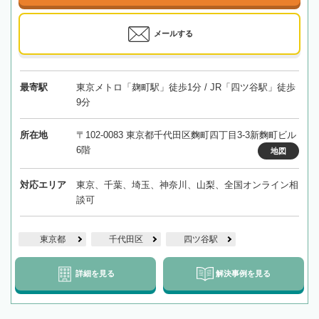
メールする
最寄駅
東京メトロ「麹町駅」徒歩1分 / JR「四ツ谷駅」徒歩
9分
所在地
〒102-0083 東京都千代田区麴町四丁目3-3新麴町ビル
6階
地図
対応エリア
東京、千葉、埼玉、神奈川、山梨、全国オンライン相
談可
東京都
千代田区
四ツ谷駅
詳細を見る
解決事例を見る