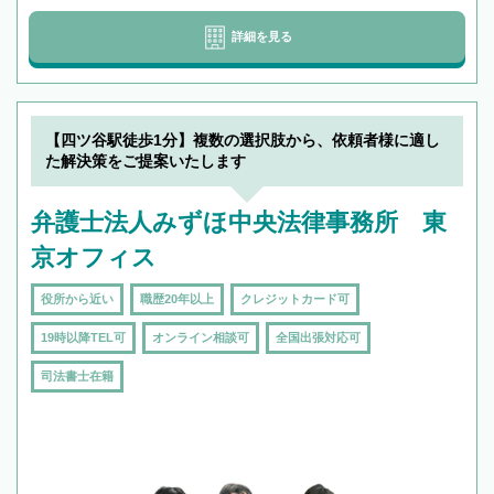
詳細を見る
【四ツ谷駅徒歩1分】複数の選択肢から、依頼者様に適し
た解決策をご提案いたします
弁護士法人みずほ中央法律事務所 東
京オフィス
役所から近い
職歴20年以上
クレジットカード可
19時以降TEL可
オンライン相談可
全国出張対応可
司法書士在籍