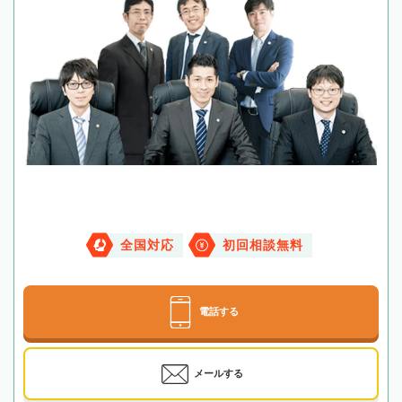
全国対応
初回相談無料
電話する
メールする