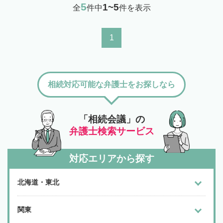
5
1~5
全
件中
件を表示
1
相続対応可能な弁護士をお探しなら
「相続会議」の
弁護士検索サービス
対応エリアから探す
北海道・東北
関東