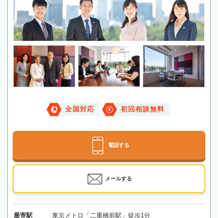
全国対応
初回相談無料
電話する
メールする
最寄駅
東京メトロ「二重橋前駅」徒歩1分