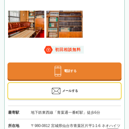
初回相談無料
電話する
メールする
最寄駅
地下鉄東西線「青葉通一番町駅」徒歩6分
所在地
〒980-0812 宮城県仙台市青葉区片平1-1-6 ネオハイツ