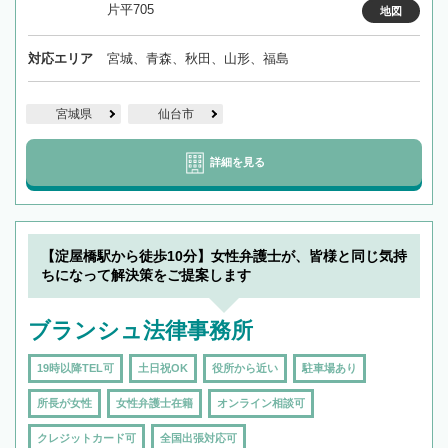
片平705
地図
対応エリア
宮城、青森、秋田、山形、福島
宮城県
仙台市
詳細を見る
【淀屋橋駅から徒歩10分】女性弁護士が、皆様と同じ気持
ちになって解決策をご提案します
ブランシュ法律事務所
19時以降TEL可
土日祝OK
役所から近い
駐車場あり
所長が女性
女性弁護士在籍
オンライン相談可
クレジットカード可
全国出張対応可