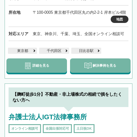
所在地
〒100-0005 東京都千代田区丸の内2-2-1 岸本ビル4階
地図
対応エリア
東京、神奈川、千葉、埼玉、全国オンライン相談可
東京都
千代田区
日比谷駅
詳細を見る
解決事例を見る
【麹町徒歩1分】不動産・非上場株式の相続で損をしたく
ない方へ
弁護士法人IGT法律事務所
オンライン相談可
全国出張対応可
土日祝OK