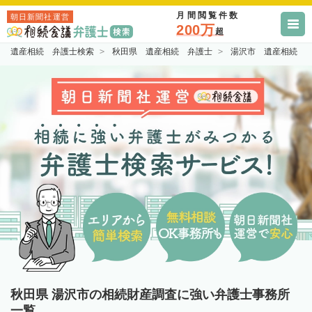
月間閲覧件数
朝日新聞社運営
200万
超
遺産相続 弁護士検索
秋田県 遺産相続 弁護士
湯沢市 遺産相続 
秋田県 湯沢市の相続財産調査に強い弁護士事務所
一覧