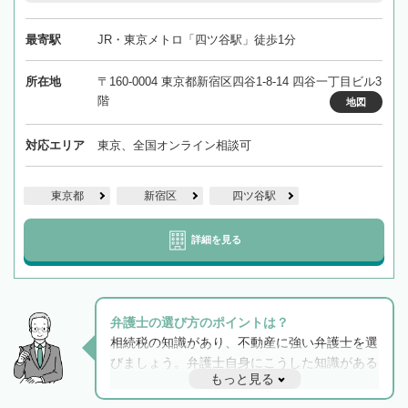
最寄駅
JR・東京メトロ「四ツ谷駅」徒歩1分
所在地
〒160-0004 東京都新宿区四谷1-8-14 四谷一丁目ビル3
階
地図
対応エリア
東京、全国オンライン相談可
東京都
新宿区
四ツ谷駅
詳細を見る
弁護士の選び方のポイントは？
相続税の知識があり、不動産に強い弁護士を選
びましょう。弁護士自身にこうした知識がある
もっと見る
と他士業との連携もスムーズに進み、トラブル
解決のみならず相続をトータルで任せることが