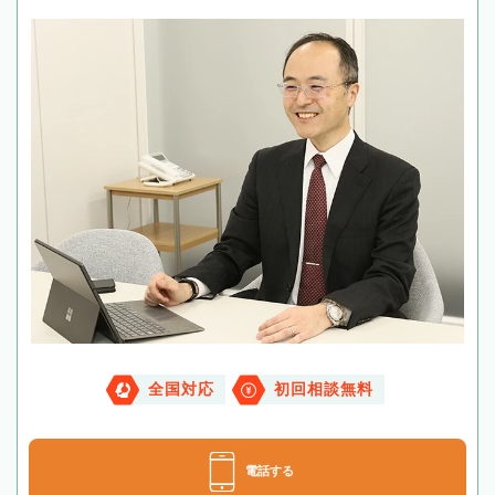
全国対応
初回相談無料
電話する