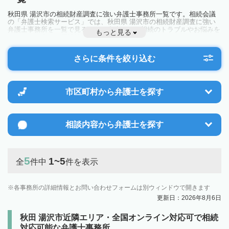
秋田県 湯沢市の相続財産調査に強い弁護士事務所一覧です。相続会議
の「弁護士検索サービス」では、秋田県 湯沢市の相続財産調査に強い
弁護士事務所を一覧で見ることが出来ます。相続のトラブルやお悩みを
もっと見る
抱えている方は一度近隣の弁護士に相談してみましょう。
さらに条件を絞り込む
市区町村から
弁護士を探す
相談内容から
弁護士を探す
5
1~5
全
件中
件を表示
各事務所の詳細情報とお問い合わせフォームは別ウィンドウで開きます
更新日：2026年8月6日
秋田 湯沢市近隣エリア・全国オンライン対応可で相続
対応可能な弁護士事務所