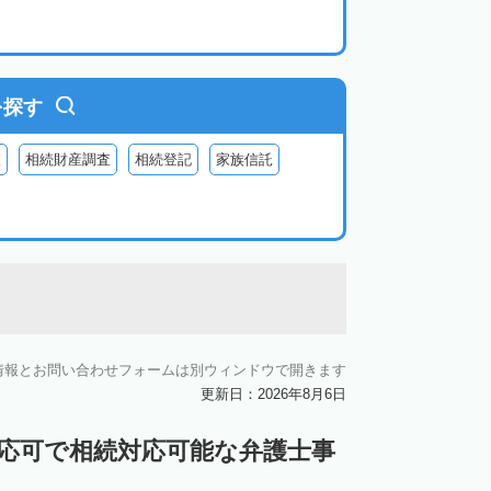
を探す
査
相続財産調査
相続登記
家族信託
情報とお問い合わせフォームは別ウィンドウで開きます
更新日：2026年8月6日
対応可で相続対応可能な弁護士事