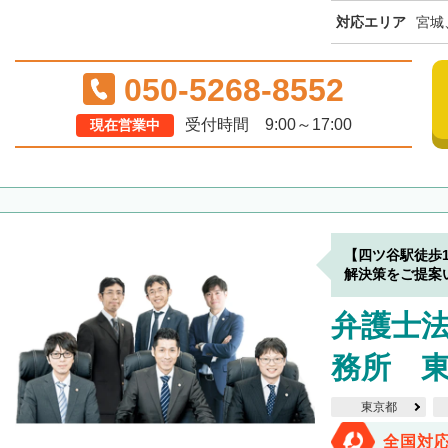
対応エリア
宮城
050-5268-8552
受付時間 9:00～17:00
現在営業中
【四ツ谷駅徒歩
解決策をご提案
弁護士
務所 
東京都
全国対