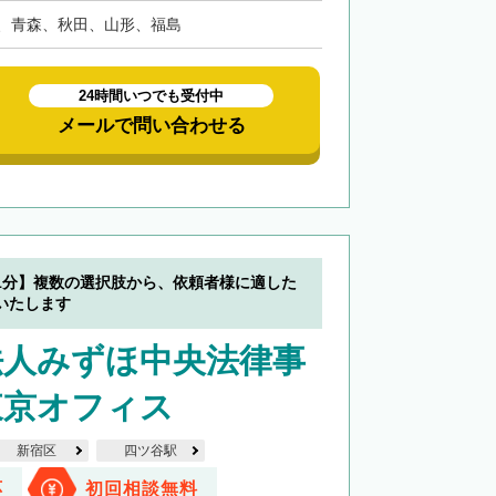
、青森、秋田、山形、福島
24時間いつでも受付中
メールで問い合わせる
1分】複数の選択肢から、依頼者様に適した
いたします
法人みずほ中央法律事
東京オフィス
新宿区
四ツ谷駅
応
初回相談無料