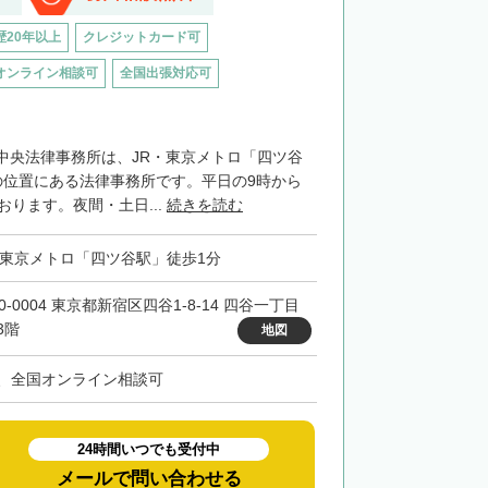
歴20年以上
クレジットカード可
オンライン相談可
全国出張対応可
中央法律事務所は、JR・東京メトロ「四ツ谷
の位置にある法律事務所です。平日の9時から
おります。夜間・土日...
続きを読む
・東京メトロ「四ツ谷駅」徒歩1分
0-0004 東京都新宿区四谷1-8-14 四谷一丁目
3階
地図
、全国オンライン相談可
24時間いつでも受付中
メールで問い合わせる