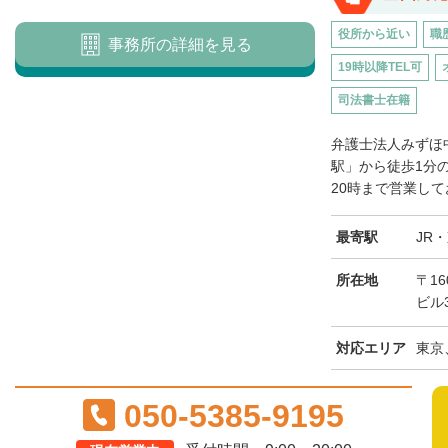
役所から近い
職
事務所の詳細を見る
19時以降TEL可
司法書士在籍
弁護士法人みずほ
駅」から徒歩1分
20時まで営業して
最寄駅
JR
所在地
〒16
ビル
対応エリア
東京
050-5385-9195