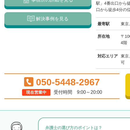
駅」4番出口から
口から徒歩4分の位
解決事例を見る
最寄駅
東京
所在地
〒10
4階
対応エリア
東京
可
050-5448-2967
受付時間 9:00～20:00
現在営業中
弁護士の選び方のポイントは？