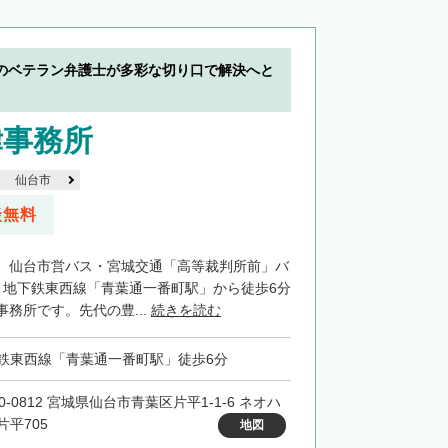
のベテラン弁護士が多彩な切り口で解決へと
律事務所
仙台市
談無料
、仙台市営バス・宮城交通「高等裁判所前」バ
、地下鉄東西線「青葉通一番町駅」から徒歩6分
務所です。先代の豊...
続きを読む
鉄東西線「青葉通一番町駅」徒歩6分
0-0812 宮城県仙台市青葉区片平1-1-6 ネオハ
片平705
地図