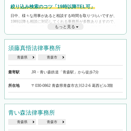
絞り込み検索のコツ「19時以降TEL可」
日中、様々な用事があると相談する時間を取りづらいですが、
19時以降も相談に対応してくれる事務所が多数ありますので、
もっと見る
遅い時間の相談が増えそうな場合はそのような事務所に絞り込
んで検索してみましょう。
19時以降TEL可の条件
須藤真悟法律事務所
を加えて再検索
青森県
青森市
最寄駅
JR・青い森鉄道「青森駅」から徒歩7分
所在地
〒030-0862 青森県青森市古川2-2-6 葛西ビル3階
青い森法律事務所
青森県
青森市