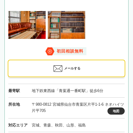
初回相談無料
メールする
最寄駅
地下鉄東西線「青葉通一番町駅」徒歩6分
所在地
〒980-0812 宮城県仙台市青葉区片平1-1-6 ネオハイツ
片平705
地図
対応エリア
宮城、青森、秋田、山形、福島