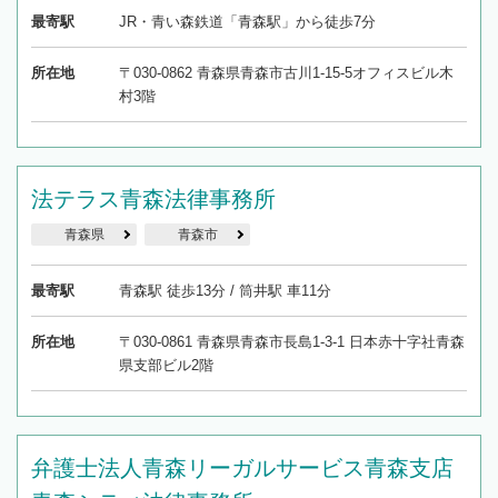
最寄駅
JR・青い森鉄道「青森駅」から徒歩7分
所在地
〒030-0862 青森県青森市古川1-15-5オフィスビル木
村3階
法テラス青森法律事務所
青森県
青森市
最寄駅
青森駅 徒歩13分 / 筒井駅 車11分
所在地
〒030-0861 青森県青森市長島1-3-1 日本赤十字社青森
県支部ビル2階
弁護士法人青森リーガルサービス青森支店