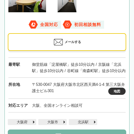
全国対応
初回相談無料
メールする
最寄駅
御堂筋線「淀屋橋駅」徒歩10分以内 / 京阪線「北浜
駅」徒歩10分以内 / 谷町線「南森町駅」徒歩10分以内
所在地
〒530-0047 大阪府大阪市北区西天満4-1-4 第三大阪弁
護士ビル301
地図
対応エリア
大阪、全国オンライン相談可
大阪府
大阪市
北浜駅