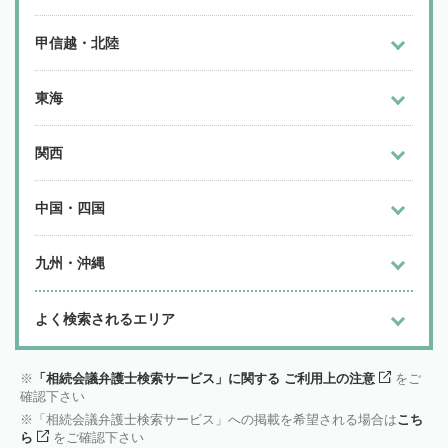
甲信越・北陸
東海
関西
中国・四国
九州・沖縄
よく検索されるエリア
「相続会議弁護士検索サービス」に関する ご利用上の注意
をご
確認下さい
「相続会議弁護士検索サービス」への掲載を希望される場合は
こち
ら
をご確認下さい