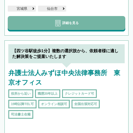
宮城県
仙台市
詳細を見る
【四ツ谷駅徒歩1分】複数の選択肢から、依頼者様に適し
た解決策をご提案いたします
弁護士法人みずほ中央法律事務所 東
京オフィス
役所から近い
職歴20年以上
クレジットカード可
19時以降TEL可
オンライン相談可
全国出張対応可
司法書士在籍