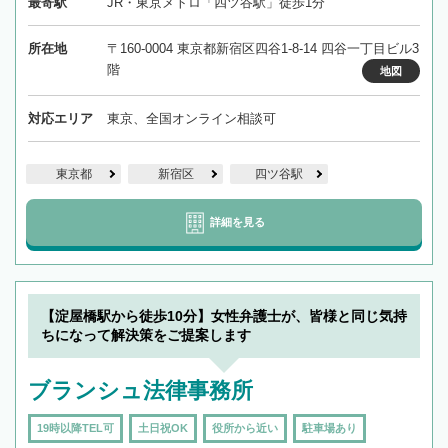
最寄駅
JR・東京メトロ「四ツ谷駅」徒歩1分
所在地
〒160-0004 東京都新宿区四谷1-8-14 四谷一丁目ビル3
階
地図
対応エリア
東京、全国オンライン相談可
東京都
新宿区
四ツ谷駅
詳細を見る
【淀屋橋駅から徒歩10分】女性弁護士が、皆様と同じ気持
ちになって解決策をご提案します
ブランシュ法律事務所
19時以降TEL可
土日祝OK
役所から近い
駐車場あり