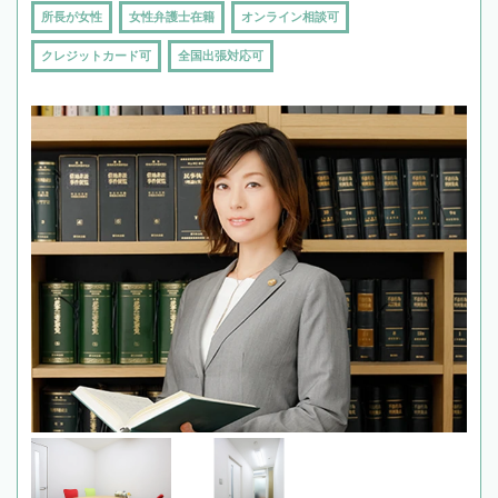
所長が女性
女性弁護士在籍
オンライン相談可
クレジットカード可
全国出張対応可