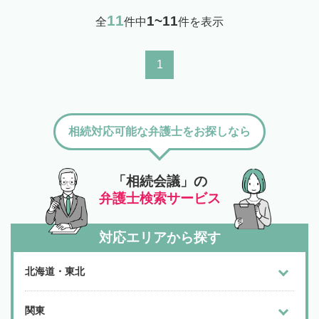
11
1~11
全
件中
件を表示
1
相続対応可能な弁護士をお探しなら
「相続会議」の
弁護士検索サービス
対応エリアから探す
北海道・東北
関東