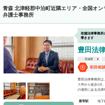
青森 北津軽郡中泊町近隣エリア・全国オ
弁護士事務所
老舗法律事務所
導きます
豊田法
宮城県
初回相
豊田法律事務所は
ス停から徒歩1分
の場所にある法律事
最寄駅
地下