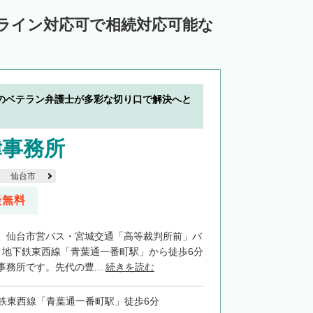
ンライン対応可で相続対応可能な
のベテラン弁護士が多彩な切り口で解決へと
律事務所
仙台市
談無料
、仙台市営バス・宮城交通「高等裁判所前」バ
、地下鉄東西線「青葉通一番町駅」から徒歩6分
務所です。先代の豊...
続きを読む
鉄東西線「青葉通一番町駅」徒歩6分