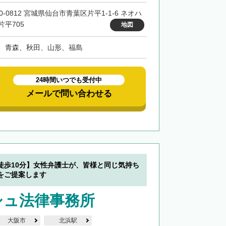
0-0812 宮城県仙台市青葉区片平1-1-6 ネオハ
片平705
地図
、青森、秋田、山形、福島
24時間いつでも受付中
メールで問い合わせる
徒歩10分】女性弁護士が、皆様と同じ気持ち
をご提案します
シュ法律事務所
大阪市
北浜駅