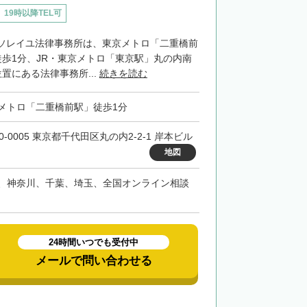
19時以降TEL可
ソレイユ法律事務所は、東京メトロ「二重橋前
徒歩1分、JR・東京メトロ「東京駅」丸の内南
置にある法律事務所...
続きを読む
メトロ「二重橋前駅」徒歩1分
0-0005 東京都千代田区丸の内2-2-1 岸本ビル
地図
、神奈川、千葉、埼玉、全国オンライン相談
24時間いつでも受付中
メールで問い合わせる