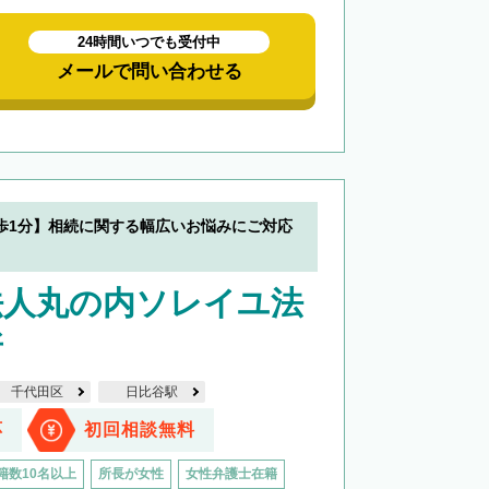
24時間いつでも受付中
メールで問い合わせる
歩1分】相続に関する幅広いお悩みにご対応
法人丸の内ソレイユ法
所
千代田区
日比谷駅
応
初回相談無料
籍数10名以上
所長が女性
女性弁護士在籍