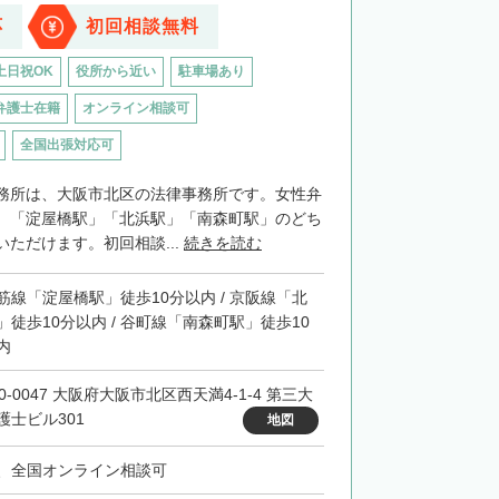
応
初回相談無料
土日祝OK
役所から近い
駐車場あり
弁護士在籍
オンライン相談可
全国出張対応可
務所は、大阪市北区の法律事務所です。女性弁
。「淀屋橋駅」「北浜駅」「南森町駅」のどち
ただけます。初回相談...
続きを読む
筋線「淀屋橋駅」徒歩10分以内 / 京阪線「北
」徒歩10分以内 / 谷町線「南森町駅」徒歩10
内
0-0047 大阪府大阪市北区西天満4-1-4 第三大
護士ビル301
地図
、全国オンライン相談可