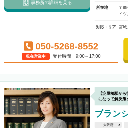
事務所の詳細を見る
所在地
〒98
イツ
対応エリア
宮城
050-5268-8552
受付時間 9:00～17:00
現在営業中
【淀屋橋駅から
になって解決策
ブラン
大阪府