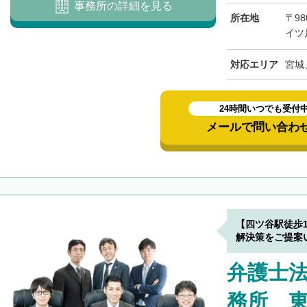
事務所の詳細を見る
所在地
〒98
イツ
対応エリア
宮城
24時間いつでも受付
メールで問い合わ
【四ツ谷駅徒歩
解決策をご提案
弁護士
務所 