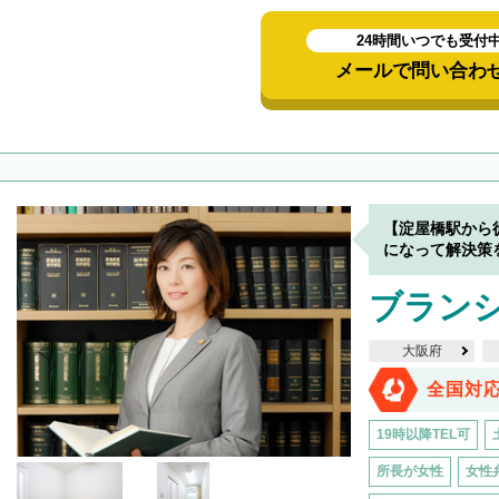
24時間いつでも受付
メールで問い合わ
【淀屋橋駅から
になって解決策
ブラン
大阪府
全国対
19時以降TEL可
所長が女性
女性