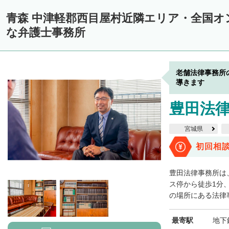
青森 中津軽郡西目屋村近隣エリア・全国オ
な弁護士事務所
老舗法律事務所
導きます
豊田法
宮城県
初回相
豊田法律事務所は
ス停から徒歩1分
の場所にある法律事
最寄駅
地下