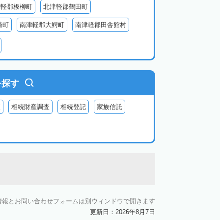
津軽郡板柳町
北津軽郡鶴田町
崎町
南津軽郡大鰐町
南津軽郡田舎館村
中津軽郡西目屋村
別町
を探す
査
相続財産調査
相続登記
家族信託
情報とお問い合わせフォームは別ウィンドウで開きます
更新日：2026年8月7日