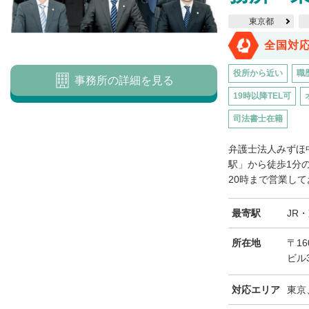
東京都
全国対
役所から近い
職
事務所の詳細を見る
19時以降TEL可
司法書士在籍
弁護士法人みずほ
駅」から徒歩1分
20時まで営業して
最寄駅
JR
所在地
〒16
ビル
対応エリア
東京