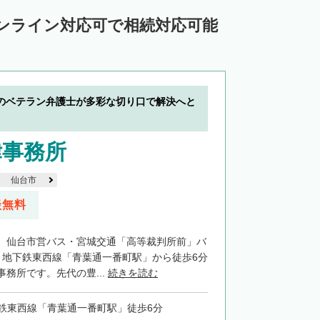
ンライン対応可で相続対応可能
のベテラン弁護士が多彩な切り口で解決へと
律事務所
仙台市
談無料
、仙台市営バス・宮城交通「高等裁判所前」バ
、地下鉄東西線「青葉通一番町駅」から徒歩6分
務所です。先代の豊...
続きを読む
鉄東西線「青葉通一番町駅」徒歩6分