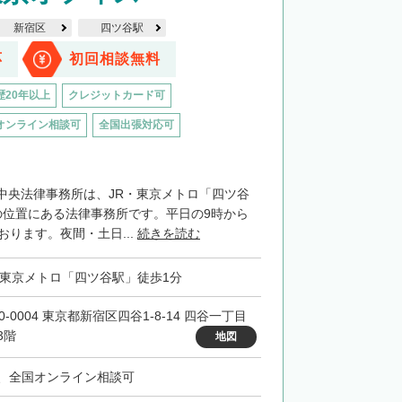
新宿区
四ツ谷駅
応
初回相談無料
歴20年以上
クレジットカード可
オンライン相談可
全国出張対応可
中央法律事務所は、JR・東京メトロ「四ツ谷
の位置にある法律事務所です。平日の9時から
おります。夜間・土日...
続きを読む
・東京メトロ「四ツ谷駅」徒歩1分
0-0004 東京都新宿区四谷1-8-14 四谷一丁目
3階
地図
、全国オンライン相談可