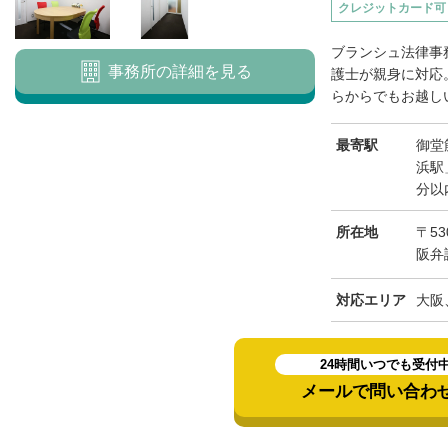
クレジットカード可
ブランシュ法律事
事務所の詳細を見る
護士が親身に対応
らからでもお越しい
最寄駅
御堂
浜駅
分以
所在地
〒53
阪弁
対応エリア
大阪
24時間いつでも受付
メールで問い合わ