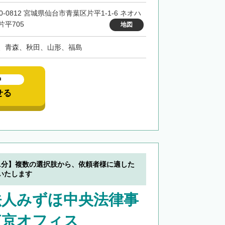
0-0812 宮城県仙台市青葉区片平1-1-6 ネオハ
片平705
地図
、青森、秋田、山形、福島
中
せる
1分】複数の選択肢から、依頼者様に適した
いたします
法人みずほ中央法律事
東京オフィス