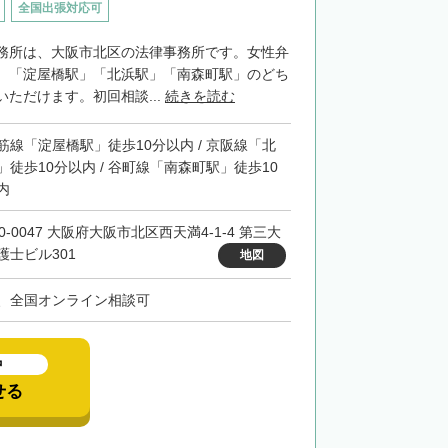
全国出張対応可
務所は、大阪市北区の法律事務所です。女性弁
。「淀屋橋駅」「北浜駅」「南森町駅」のどち
ただけます。初回相談...
続きを読む
筋線「淀屋橋駅」徒歩10分以内 / 京阪線「北
」徒歩10分以内 / 谷町線「南森町駅」徒歩10
内
0-0047 大阪府大阪市北区西天満4-1-4 第三大
護士ビル301
地図
、全国オンライン相談可
中
せる