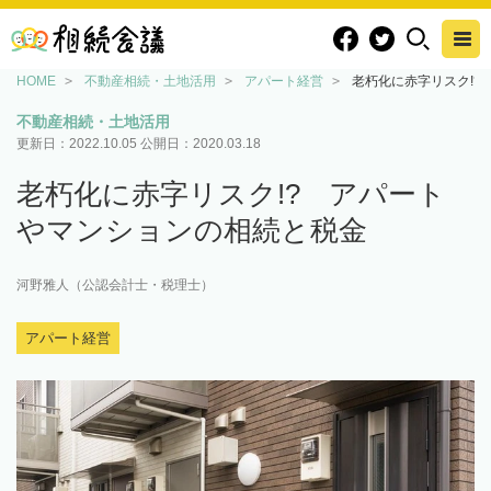
HOME
不動産相続・土地活用
アパート経営
老朽化に赤字リスク!?
不動産相続・土地活用
更新日：
2022.10.05
公開日：
2020.03.18
老朽化に赤字リスク!? アパート
やマンションの相続と税金
河野雅人（公認会計士・税理士）
アパート経営