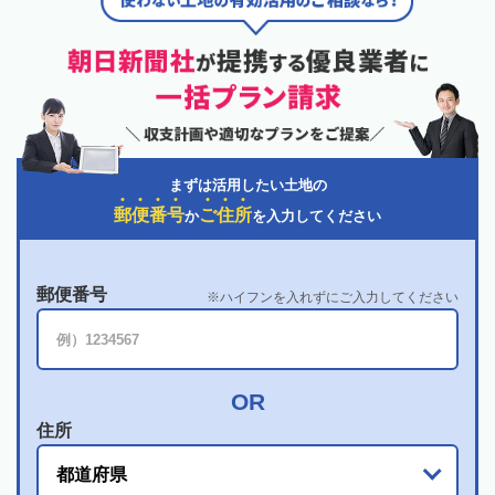
まずは活用したい土地の
郵
便
番
号
ご
住
所
か
を入力してください
郵便番号
ハイフンを入れずにご入力してください
住所