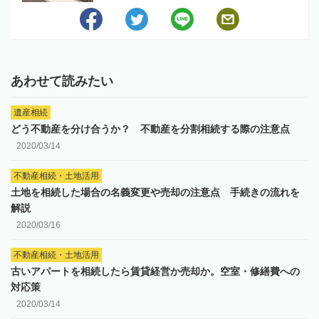
あわせて読みたい
遺産相続
どう不動産を分け合うか？ 不動産を分割相続する際の注意点
2020/03/14
不動産相続・土地活用
土地を相続した場合の名義変更や売却の注意点 手続きの流れを
解説
2020/03/16
不動産相続・土地活用
古いアパートを相続したら賃貸経営か売却か。空室・修繕費への
対応策
2020/03/14