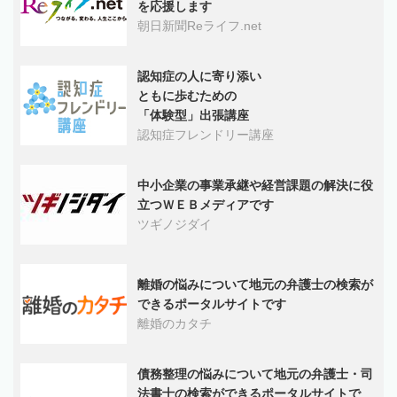
を応援します
朝日新聞Reライフ.net
認知症の人に寄り添い
ともに歩むための
「体験型」出張講座
認知症フレンドリー講座
中小企業の事業承継や経営課題の解決に役
立つＷＥＢメディアです
ツギノジダイ
離婚の悩みについて地元の弁護士の検索が
できるポータルサイトです
離婚のカタチ
債務整理の悩みについて地元の弁護士・司
法書士の検索ができるポータルサイトで