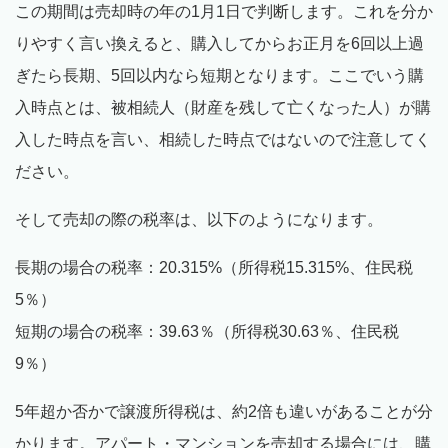
この期間は売却時の年の1月1日で判断します。これを分か
りやすく言い換えると、購入してからお正月を6回以上過
ぎたら長期、5回以内なら短期となります。ここでいう購
入時点とは、被相続人（財産を残して亡くなった人）が購
入した時点を言い、相続した時点ではないので注意してく
ださい。
そして売却の際の税率は、以下のようになります。
長期の場合の税率：20.315%（所得税15.315%、住民税
5％）
短期の場合の税率：39.63％（所得税30.63％、住民税
9％）
5年超か否かで譲渡所得税は、約2倍も違いがあることが分
かります。アパート・マンションを売却する場合には、購