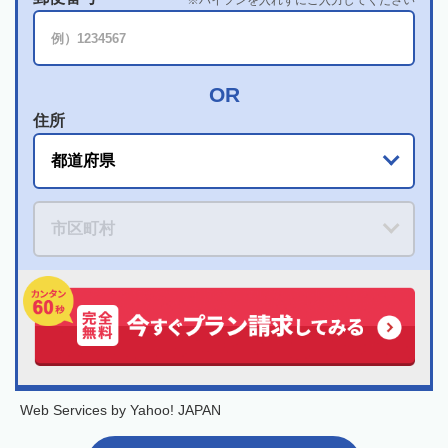
住所
Web Services by Yahoo! JAPAN