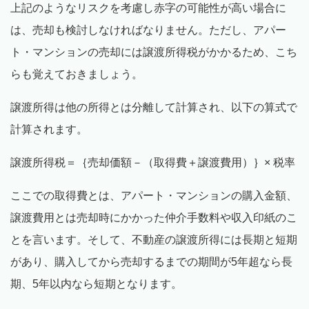
上記のようなリスクを考慮し赤字の可能性が高い場合に
は、売却も検討しなければなりません。ただし、アパー
ト・マンションの売却には譲渡所得税がかかるため、こち
らも覚えておきましょう。
譲渡所得は他の所得とは分離して計算され、以下の算式で
計算されます。
譲渡所得税＝｛売却価額－（取得費＋譲渡費用）｝× 税率
ここでの取得費とは、アパート・マンションの購入金額、
譲渡費用とは売却時にかかった仲介手数料や収入印紙のこ
とを言います。そして、不動産の譲渡所得には長期と短期
があり、購入してから売却するまでの期間が5年超なら長
期、5年以内なら短期となります。