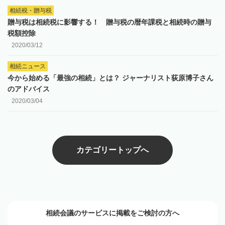
相続税・贈与税
贈与税は相続税に影響する！ 贈与税の暦年課税と相続時の贈与
税額控除
2020/03/12
相続ニュース
今から始める「最強の相続」とは？ ジャーナリスト荻原博子さん
のアドバイス
2020/03/04
カテゴリートップへ
相続会議のサービスに掲載をご検討の方へ