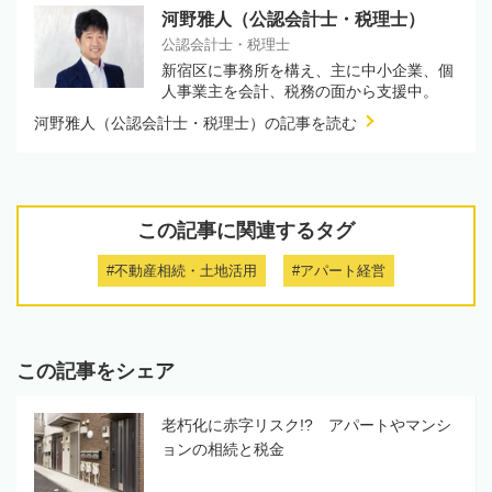
河野雅人（公認会計士・税理士）
公認会計士・税理士
新宿区に事務所を構え、主に中小企業、個
人事業主を会計、税務の面から支援中。
河野雅人（公認会計士・税理士）の記事を読む
この記事に関連するタグ
#不動産相続・土地活用
#アパート経営
この記事をシェア
老朽化に赤字リスク!? アパートやマンシ
ョンの相続と税金