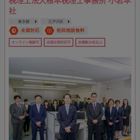
税理士法人根本税理士事務所 小岩本
社
東京都
江戸川区
全国対応
初回相談無料
オンライン相談可
全国出張対応可
在籍数10名以上