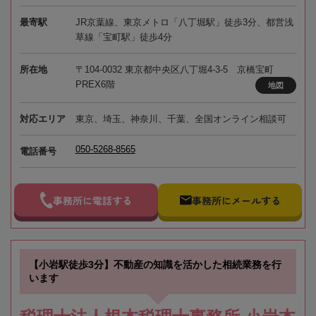
最寄駅
JR京葉線、東京メトロ「八丁堀駅」徒歩3分、都営浅
草線「宝町駅」徒歩4分
所在地
〒104-0032 東京都中央区八丁堀4-3-5 京橋宝町
PREX6階
地図
対応エリア
東京、埼玉、神奈川、千葉、全国オンライン相談可
050-5268-8565
電話番号
事務所に電話する
事務所にメールする
【小岩駅徒歩3分】不動産の知識を活かした相続業務を行
います