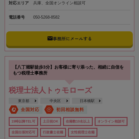
対応エリア
兵庫、全国オンライン相談可
電話番号
050-5268-8582
事務所にメールする
【八丁堀駅徒歩3分】お客様に寄り添った、相続に自信を
もつ税理士事務所
税理士法人トゥモローズ
東京都
中央区
日本橋駅
全国対応
初回相談無料
19時以降TEL可
土日祝OK
在籍数10名以上
オンライン相談可
全国出張対応可
行政書士在籍
女性税理士在籍