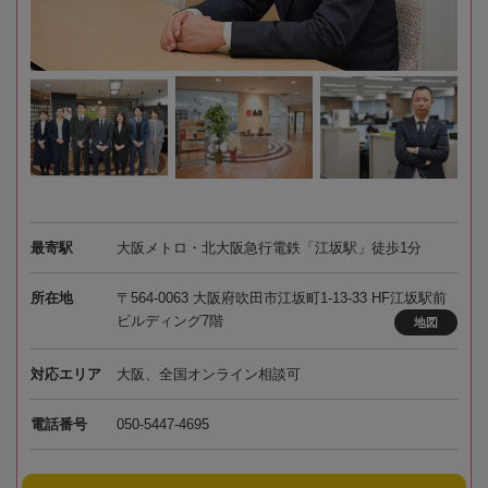
最寄駅
大阪メトロ・北大阪急行電鉄「江坂駅」徒歩1分
所在地
〒564-0063 大阪府吹田市江坂町1-13-33 HF江坂駅前
ビルディング7階
地図
対応エリア
大阪、全国オンライン相談可
電話番号
050-5447-4695