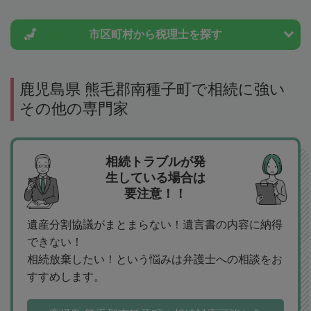
市区町村から
税理士を探す
鹿児島県 熊毛郡南種子町で相続に強い
その他の専門家
相続トラブルが発
生している場合は
要注意！！
遺産分割協議がまとまらない！遺言書の内容に納得
できない！
相続放棄したい！という悩みは弁護士への相談をお
すすめします。