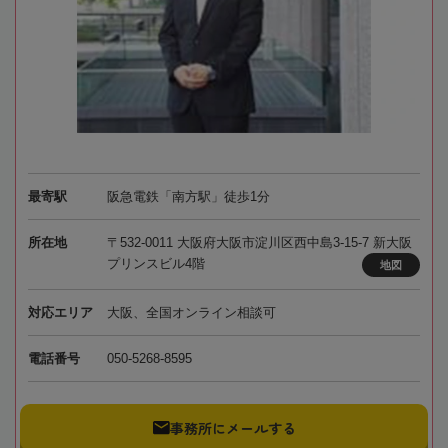
最寄駅
阪急電鉄「南方駅」徒歩1分
所在地
〒532-0011 大阪府大阪市淀川区西中島3-15-7 新大阪
プリンスビル4階
地図
対応エリア
大阪、全国オンライン相談可
電話番号
050-5268-8595
事務所にメールする