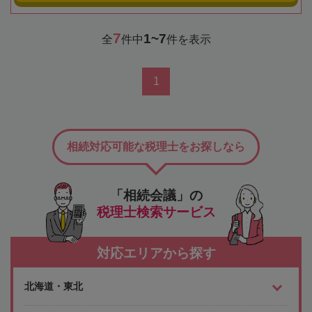
7
1~7
全
件中
件を表示
1
相続対応可能な税理士をお探しなら
「相続会議」の
税理士検索サービス
対応エリアから探す
北海道・東北