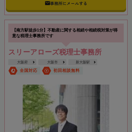
事務所にメールする
【南方駅徒歩1分】不動産に関する相続や相続税対策が得
意な税理士事務所です
スリーアローズ税理士事務所
大阪府
大阪市
新大阪駅
全国対応
初回相談無料