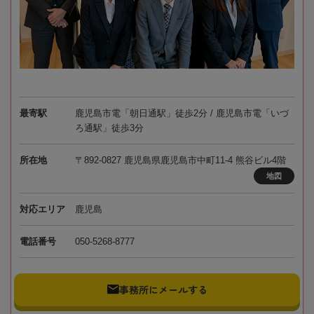
最寄駅
鹿児島市電「朝日通駅」徒歩2分 / 鹿児島市電「いづ
ろ通駅」徒歩3分
所在地
〒892-0827 鹿児島県鹿児島市中町11-4 熊谷ビル4階
地図
対応エリア
鹿児島
電話番号
050-5268-8777
事務所にメールする