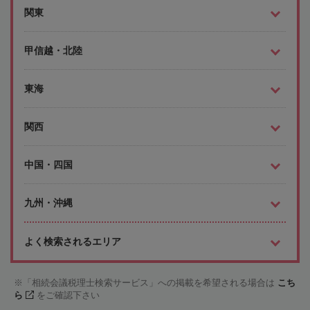
関東
甲信越・北陸
東海
関西
中国・四国
九州・沖縄
よく検索されるエリア
「相続会議税理士検索サービス」への掲載を希望される場合は
こち
ら
をご確認下さい