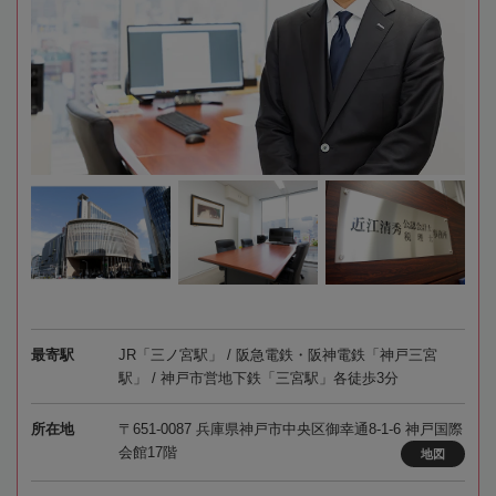
最寄駅
JR「三ノ宮駅」 / 阪急電鉄・阪神電鉄「神戸三宮
駅」 / 神戸市営地下鉄「三宮駅」各徒歩3分
所在地
〒651-0087 兵庫県神戸市中央区御幸通8-1-6 神戸国際
会館17階
地図