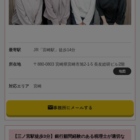
最寄駅
JR「宮崎駅」徒歩14分
所在地
〒880-0803 宮崎県宮崎市旭2-1-5 長友総研ビル2階
地図
対応エリア
宮崎
事務所にメールする
【三ノ宮駅徒歩3分】銀行顧問経験のある税理士が適切な