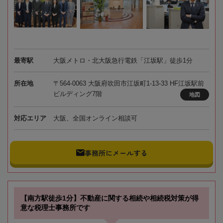
最寄駅
大阪メトロ・北大阪急行電鉄「江坂駅」徒歩1分
所在地
〒564-0063 大阪府吹田市江坂町1-13-33 HF江坂駅前
ビルディング7階
地図
対応エリア
大阪、全国オンライン相談可
事務所にメールする
【南方駅徒歩1分】不動産に関する相続や相続税対策が得
意な税理士事務所です