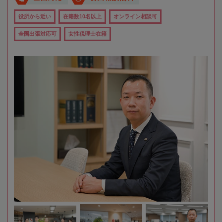
役所から近い
在籍数10名以上
オンライン相談可
全国出張対応可
女性税理士在籍