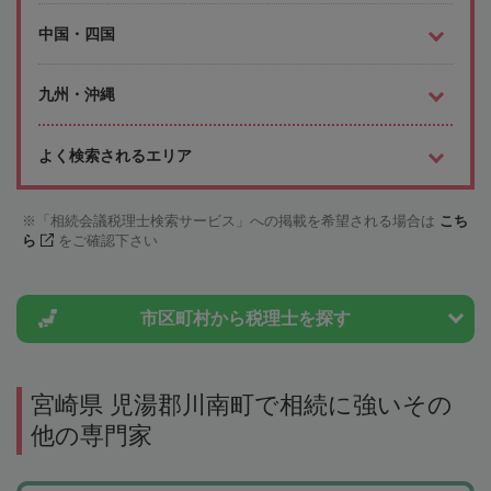
中国・四国
九州・沖縄
よく検索されるエリア
「相続会議税理士検索サービス」への掲載を希望される場合は
こち
ら
をご確認下さい
市区町村から
税理士を探す
宮崎県 児湯郡川南町で相続に強いその
他の専門家