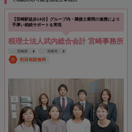
【宮崎駅徒歩14分】グループ内・隣接士業間の連携により
手厚い相続サポートを実現
税理士法人武内総合会計 宮崎事務所
宮崎県
宮崎市
初回相談無料