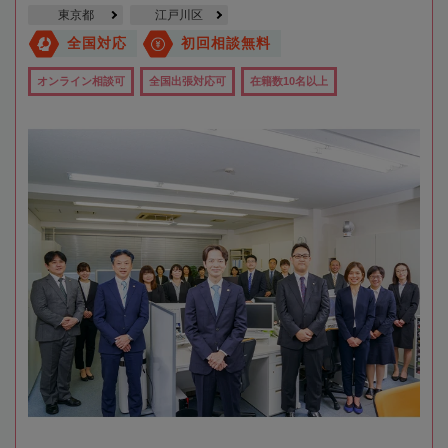
東京都
江戸川区
全国対応
初回相談無料
オンライン相談可
全国出張対応可
在籍数10名以上