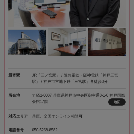
最寄駅
JR「三ノ宮駅」 / 阪急電鉄・阪神電鉄「神戸三宮
駅」 / 神戸市営地下鉄「三宮駅」各徒歩3分
所在地
〒651-0087 兵庫県神戸市中央区御幸通8-1-6 神戸国際
会館17階
地図
対応エリア
兵庫、全国オンライン相談可
電話番号
050-5268-8582