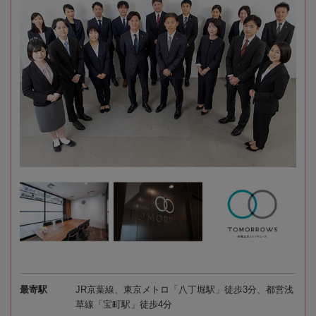
最寄駅
JR京葉線、東京メトロ「八丁堀駅」徒歩3分、都営浅
草線「宝町駅」徒歩4分