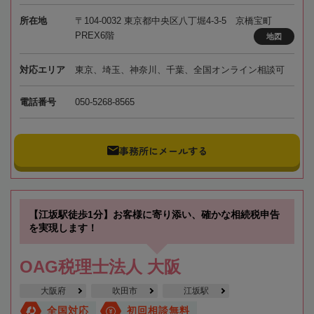
所在地
〒104-0032 東京都中央区八丁堀4-3-5 京橋宝町
PREX6階
地図
対応エリア
東京、埼玉、神奈川、千葉、全国オンライン相談可
電話番号
050-5268-8565
事務所にメールする
【江坂駅徒歩1分】お客様に寄り添い、確かな相続税申告
を実現します！
OAG税理士法人 大阪
大阪府
吹田市
江坂駅
全国対応
初回相談無料