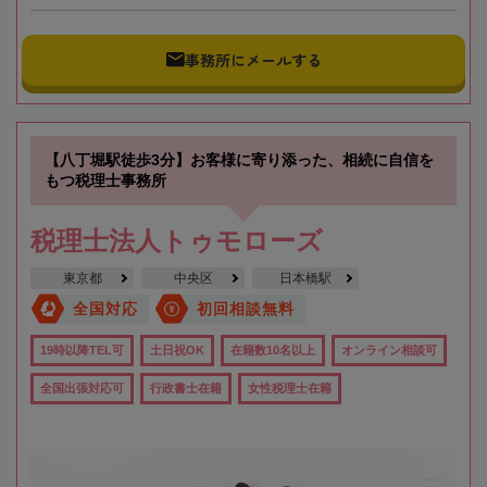
事務所にメールする
【八丁堀駅徒歩3分】お客様に寄り添った、相続に自信を
もつ税理士事務所
税理士法人トゥモローズ
東京都
中央区
日本橋駅
全国対応
初回相談無料
19時以降TEL可
土日祝OK
在籍数10名以上
オンライン相談可
全国出張対応可
行政書士在籍
女性税理士在籍