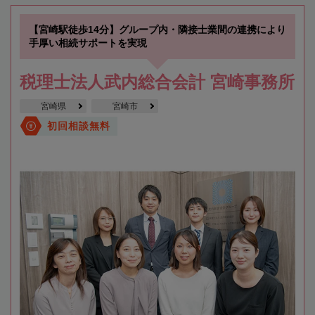
【宮崎駅徒歩14分】グループ内・隣接士業間の連携により
手厚い相続サポートを実現
税理士法人武内総合会計 宮崎事務所
宮崎県
宮崎市
初回相談無料