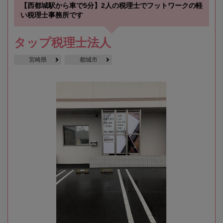
【西都城駅から車で5分】2人の税理士でフットワークの軽
い税理士事務所です
タップ税理士法人
宮崎県
都城市