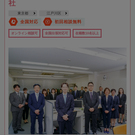
社
東京都
江戸川区
全国対応
初回相談無料
オンライン相談可
全国出張対応可
在籍数10名以上