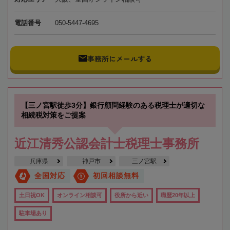
電話番号
050-5447-4695
事務所にメールする
【三ノ宮駅徒歩3分】銀行顧問経験のある税理士が適切な
相続税対策をご提案
近江清秀公認会計士税理士事務所
兵庫県
神戸市
三ノ宮駅
全国対応
初回相談無料
土日祝OK
オンライン相談可
役所から近い
職歴20年以上
駐車場あり