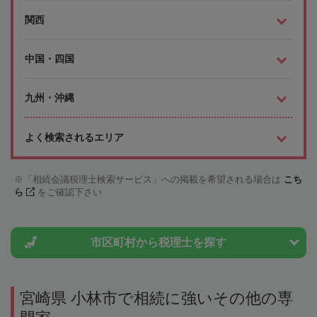
関西
中国・四国
九州・沖縄
よく検索されるエリア
「相続会議税理士検索サービス」への掲載を希望される場合は
こち
ら
をご確認下さい
市区町村から
税理士を探す
宮崎県 小林市で相続に強いその他の専