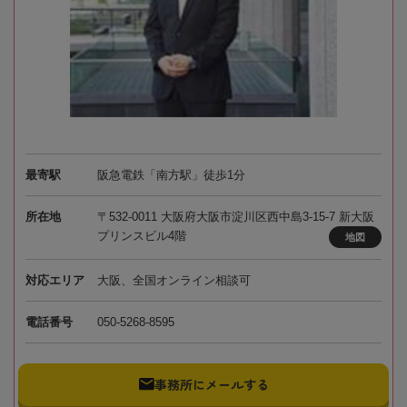
最寄駅
阪急電鉄「南方駅」徒歩1分
所在地
〒532-0011 大阪府大阪市淀川区西中島3-15-7 新大阪
プリンスビル4階
地図
対応エリア
大阪、全国オンライン相談可
電話番号
050-5268-8595
事務所にメールする