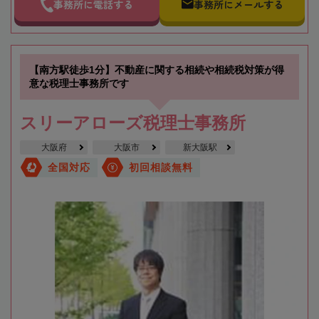
事務所に電話する
事務所にメールする
【南方駅徒歩1分】不動産に関する相続や相続税対策が得
意な税理士事務所です
スリーアローズ税理士事務所
大阪府
大阪市
新大阪駅
全国対応
初回相談無料