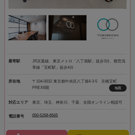
最寄駅
JR京葉線、東京メトロ「八丁堀駅」徒歩3分、都営浅
草線「宝町駅」徒歩4分
所在地
〒104-0032 東京都中央区八丁堀4-3-5 京橋宝町
PREX6階
地図
対応エリア
東京、埼玉、神奈川、千葉、全国オンライン相談可
050-5268-8565
電話番号