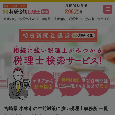
月間閲覧件数
朝日新聞社運営
200万
超
遺産相続 税理士検索
宮崎県 遺産相続 税理士
小林市 遺産相続 
宮崎県 小林市の生前対策に強い税理士事務所 一覧