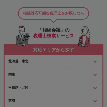
相続対応可能な税理士をお探しなら
「相続会議」の
税理士検索サービス
対応エリアから探す
北海道・東北
関東
甲信越・北陸
東海