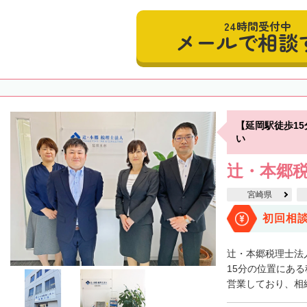
24時間受付中
メールで相談
【延岡駅徒歩1
い
辻・本郷税
宮崎県
初回相
辻・本郷税理士法
15分の位置にある
営業しており、相続