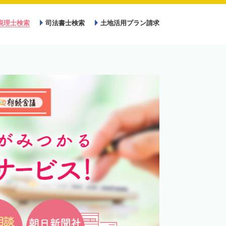
税理士検索
司法書士検索
土地活用プラン請求