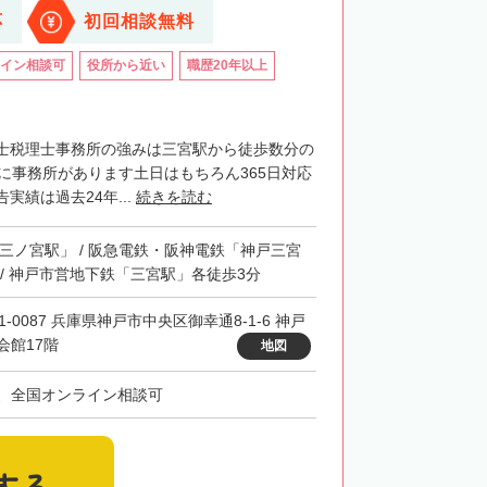
応
初回相談無料
イン相談可
役所から近い
職歴20年以上
士税理士事務所の強みは三宮駅から徒歩数分の
階に事務所があります土日はもちろん365日対応
実績は過去24年...
続きを読む
「三ノ宮駅」 / 阪急電鉄・阪神電鉄「神戸三宮
 / 神戸市営地下鉄「三宮駅」各徒歩3分
1-0087 兵庫県神戸市中央区御幸通8-1-6 神戸
会館17階
地図
、全国オンライン相談可
する