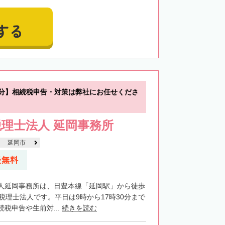
する
5分】相続税申告・対策は弊社にお任せくださ
理士法人 延岡事務所
延岡市
談無料
人延岡事務所は、日豊本線「延岡駅」から徒歩
税理士法人です。平日は9時から17時30分まで
税申告や生前対...
続きを読む