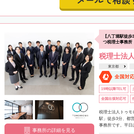
【八丁堀駅徒歩
つ税理士事務所
税理士法
東京都
全国対
19時以降TEL可
全国出張対応可
税理士法人トゥモ
駅」徒歩3分、都
事務所です。平日は
事務所の詳細を見る