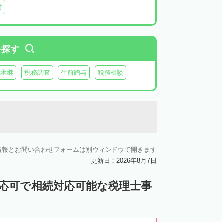
村
を探す
業承継
税務調査
生前贈与
税務相談
情報とお問い合わせフォームは別ウィンドウで開きます
更新日：2026年8月7日
対応可で相続対応可能な税理士事