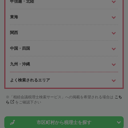
甲信越・北陸
東海
関西
中国・四国
九州・沖縄
よく検索されるエリア
「相続会議税理士検索サービス」への掲載を希望される場合は
こち
ら
をご確認下さい
市区町村から
税理士を探す