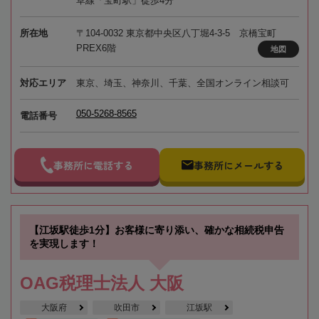
草線「宝町駅」徒歩4分
所在地
〒104-0032 東京都中央区八丁堀4-3-5 京橋宝町
PREX6階
地図
対応エリア
東京、埼玉、神奈川、千葉、全国オンライン相談可
050-5268-8565
電話番号
事務所に電話する
事務所にメールする
【江坂駅徒歩1分】お客様に寄り添い、確かな相続税申告
を実現します！
OAG税理士法人 大阪
大阪府
吹田市
江坂駅