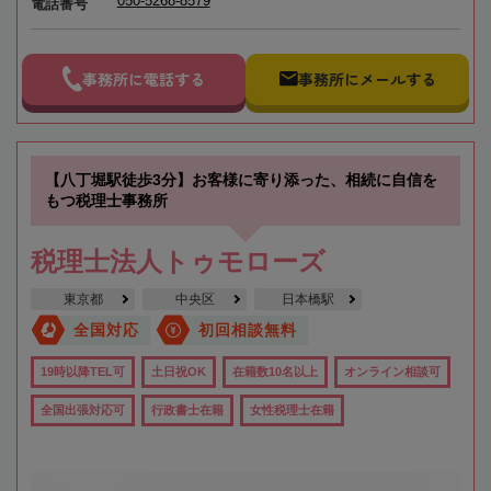
050-5268-8579
電話番号
事務所に電話する
事務所にメールする
【八丁堀駅徒歩3分】お客様に寄り添った、相続に自信を
もつ税理士事務所
税理士法人トゥモローズ
東京都
中央区
日本橋駅
全国対応
初回相談無料
19時以降TEL可
土日祝OK
在籍数10名以上
オンライン相談可
全国出張対応可
行政書士在籍
女性税理士在籍