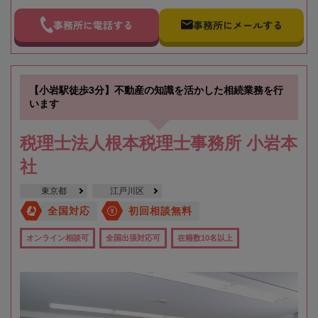
事務所に電話する
事務所にメールする
【小岩駅徒歩3分】不動産の知識を活かした相続業務を行
います
税理士法人根本税理士事務所 小岩本
社
東京都
江戸川区
全国対応
初回相談無料
オンライン相談可
全国出張対応可
在籍数10名以上