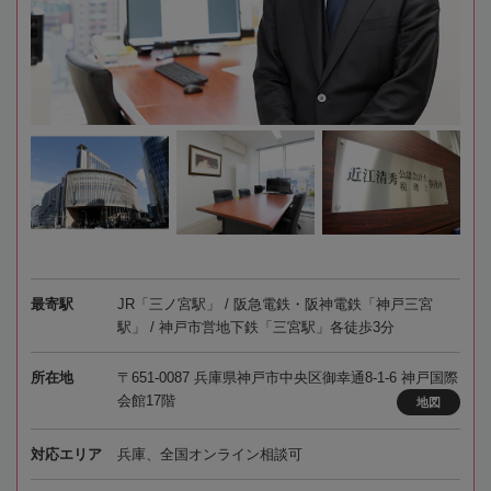
最寄駅
JR「三ノ宮駅」 / 阪急電鉄・阪神電鉄「神戸三宮
駅」 / 神戸市営地下鉄「三宮駅」各徒歩3分
所在地
〒651-0087 兵庫県神戸市中央区御幸通8-1-6 神戸国際
会館17階
地図
対応エリア
兵庫、全国オンライン相談可