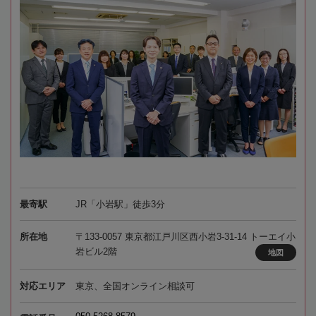
最寄駅
JR「小岩駅」徒歩3分
所在地
〒133-0057 東京都江戸川区西小岩3-31-14 トーエイ小
岩ビル2階
地図
対応エリア
東京、全国オンライン相談可