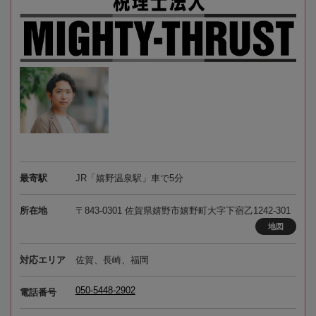
最寄駅
JR「嬉野温泉駅」車で5分
所在地
〒843-0301 佐賀県嬉野市嬉野町大字下宿乙1242-301
地図
対応エリア
佐賀、長崎、福岡
050-5448-2902
電話番号