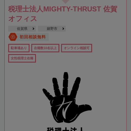
税理士法人MIGHTY-THRUST 佐賀
オフィス
佐賀県
嬉野市
初回相談無料
駐車場あり
在籍数10名以上
オンライン相談可
女性税理士在籍