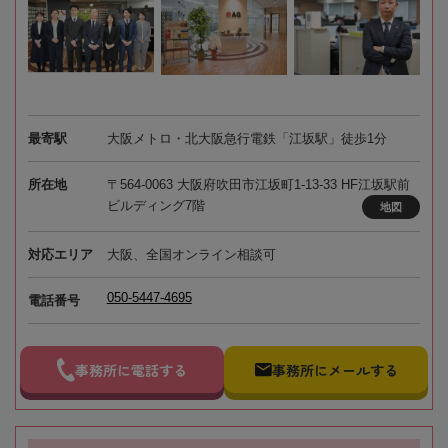
最寄駅
大阪メトロ・北大阪急行電鉄「江坂駅」徒歩1分
所在地
〒564-0063 大阪府吹田市江坂町1-13-33 HF江坂駅前
ビルディング7階
地図
対応エリア
大阪、全国オンライン相談可
050-5447-4695
電話番号
事務所に電話する
事務所にメールする