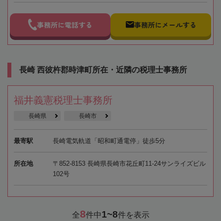
事務所に電話する
事務所にメールする
長崎 西彼杵郡時津町所在・近隣の税理士事務所
福井義憲税理士事務所
長崎県
長崎市
最寄駅
長崎電気軌道「昭和町通電停」徒歩5分
所在地
〒852-8153 長崎県長崎市花丘町11-24サンライズビル
102号
8
1~8
全
件中
件を表示