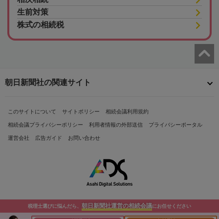
生前対策
株式の相続税
朝日新聞社の関連サイト
このサイトについて
サイトポリシー
相続会議利用規約
相続会議プライバシーポリシー
利用者情報の外部送信
プライバシーポータル
運営会社
広告ガイド
お問い合わせ
朝日新聞社運営の相続会議
税理士選びに悩んだら、
にお任せください
Copyright© The Asahi Shimbun Company. All Rights Reserved.