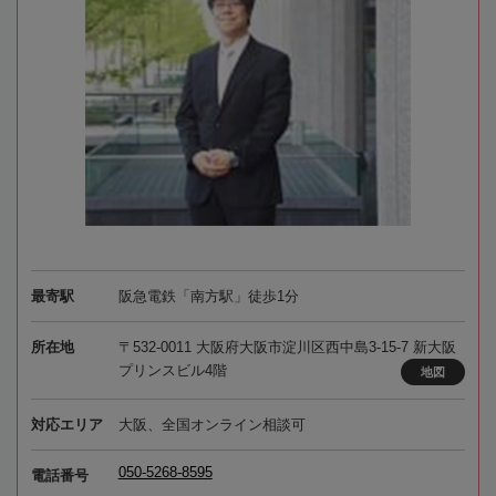
最寄駅
阪急電鉄「南方駅」徒歩1分
所在地
〒532-0011 大阪府大阪市淀川区西中島3-15-7 新大阪
プリンスビル4階
地図
対応エリア
大阪、全国オンライン相談可
050-5268-8595
電話番号