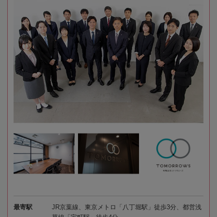
最寄駅
JR京葉線、東京メトロ「八丁堀駅」徒歩3分、都営浅