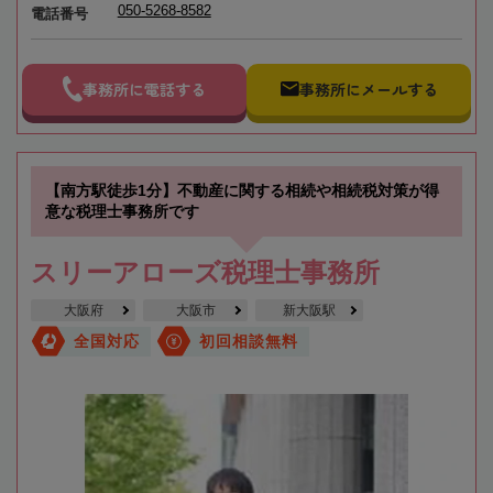
050-5268-8582
電話番号
事務所に電話する
事務所にメールする
【南方駅徒歩1分】不動産に関する相続や相続税対策が得
意な税理士事務所です
スリーアローズ税理士事務所
大阪府
大阪市
新大阪駅
全国対応
初回相談無料