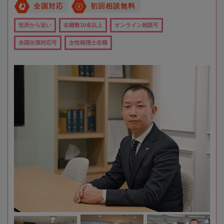
全国対応
初回相談無料
役所から近い
在籍数10名以上
オンライン相談可
全国出張対応可
女性税理士在籍