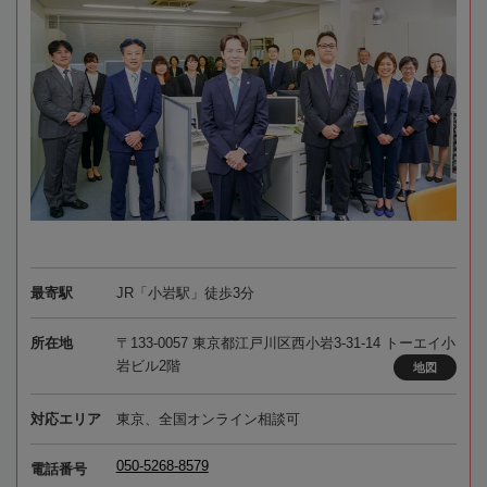
最寄駅
JR「小岩駅」徒歩3分
所在地
〒133-0057 東京都江戸川区西小岩3-31-14 トーエイ小
岩ビル2階
地図
対応エリア
東京、全国オンライン相談可
050-5268-8579
電話番号