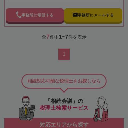
事務所に電話する
事務所にメールする
7
1~7
全
件中
件を表示
1
相続対応可能な税理士をお探しなら
「相続会議」の
税理士検索サービス
対応エリアから探す