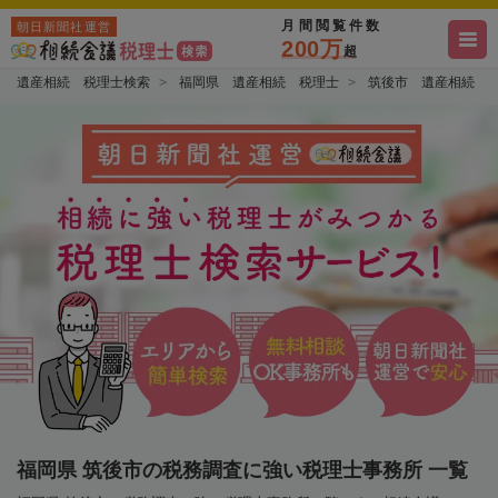
月間閲覧件数
朝日新聞社運営
200万
超
遺産相続 税理士検索
福岡県 遺産相続 税理士
筑後市 遺産相続 
福岡県 筑後市の税務調査に強い税理士事務所 一覧