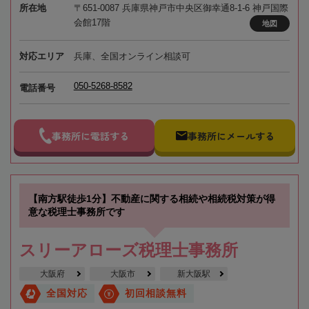
所在地
〒651-0087 兵庫県神戸市中央区御幸通8-1-6 神戸国際
会館17階
地図
対応エリア
兵庫、全国オンライン相談可
050-5268-8582
電話番号
事務所に電話する
事務所にメールする
【南方駅徒歩1分】不動産に関する相続や相続税対策が得
意な税理士事務所です
スリーアローズ税理士事務所
大阪府
大阪市
新大阪駅
全国対応
初回相談無料