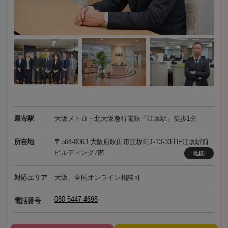
最寄駅
大阪メトロ・北大阪急行電鉄「江坂駅」徒歩1分
所在地
〒564-0063 大阪府吹田市江坂町1-13-33 HF江坂駅前
ビルディング7階
地図
対応エリア
大阪、全国オンライン相談可
050-5447-4695
電話番号