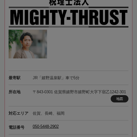
最寄駅
JR「嬉野温泉駅」車で5分
所在地
〒843-0301 佐賀県嬉野市嬉野町大字下宿乙1242-301
地図
対応エリア
佐賀、長崎、福岡
050-5448-2902
電話番号