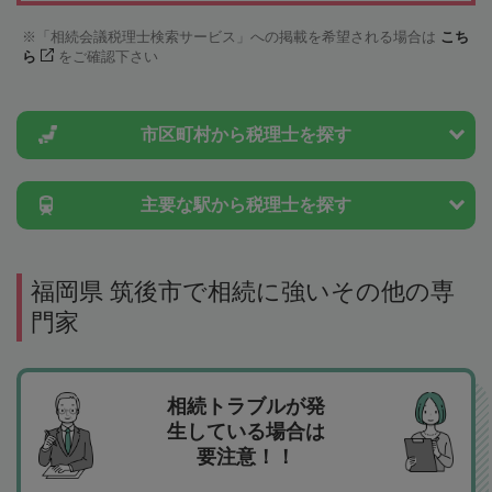
「相続会議税理士検索サービス」への掲載を希望される場合は
こち
ら
をご確認下さい
市区町村から
税理士を探す
主要な駅から
税理士を探す
福岡県 筑後市で相続に強いその他の専
門家
相続トラブルが発
生している場合は
要注意！！