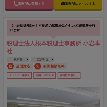
事務所に電話する
事務所にメールする
【小岩駅徒歩3分】不動産の知識を活かした相続業務を行
います
税理士法人根本税理士事務所 小岩本
社
東京都
江戸川区
全国対応
初回相談無料
オンライン相談可
全国出張対応可
在籍数10名以上