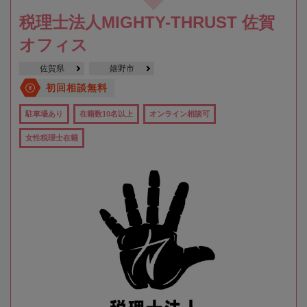
税理士法人MIGHTY-THRUST 佐賀
オフィス
佐賀県
嬉野市
初回相談無料
駐車場あり
在籍数10名以上
オンライン相談可
女性税理士在籍