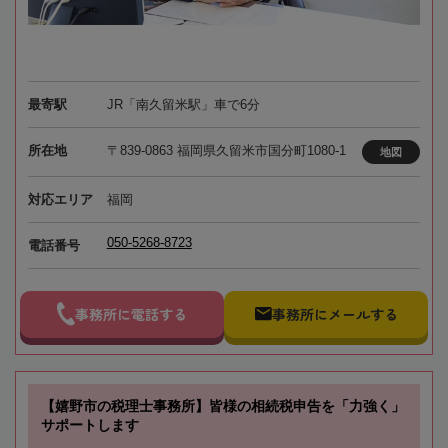
最寄駅
JR「南久留米駅」車で6分
所在地
〒839-0863 福岡県久留米市国分町1080-1
地図
対応エリア
福岡
050-5268-8723
電話番号
事務所に電話する
事務所にメールする
【嬉野市の税理士事務所】皆様の相続税申告を「力強く」
サポートします