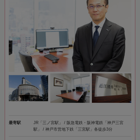
最寄駅
JR「三ノ宮駅」 / 阪急電鉄・阪神電鉄「神戸三宮
駅」 / 神戸市営地下鉄「三宮駅」各徒歩3分