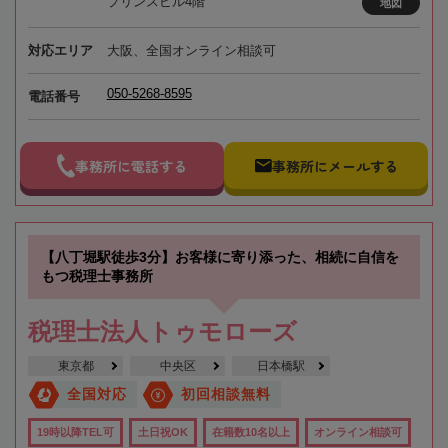
プリンスビル4階
地図
対応エリア
大阪、全国オンライン相談可
050-5268-8595
電話番号
事務所に電話する
事務所にメールする
【八丁堀駅徒歩3分】お客様に寄り添った、相続に自信を
もつ税理士事務所
税理士法人トゥモローズ
東京都
中央区
日本橋駅
全国対応
初回相談無料
19時以降TEL可
土日祝OK
在籍数10名以上
オンライン相談可