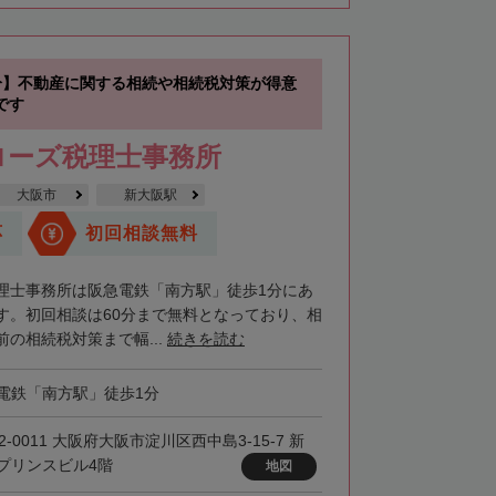
分】不動産に関する相続や相続税対策が得意
です
ローズ税理士事務所
大阪市
新大阪駅
応
初回相談無料
理士事務所は阪急電鉄「南方駅」徒歩1分にあ
す。初回相談は60分まで無料となっており、相
の相続税対策まで幅...
続きを読む
電鉄「南方駅」徒歩1分
2-0011 大阪府大阪市淀川区西中島3-15-7 新
プリンスビル4階
地図