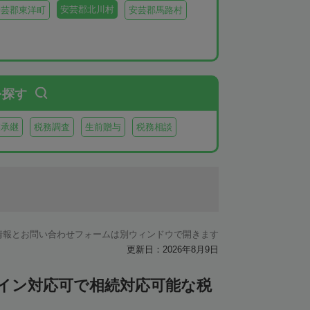
安芸郡北川村
安芸郡東洋町
安芸郡馬路村
を探す
業承継
税務調査
生前贈与
税務相談
情報とお問い合わせフォームは別ウィンドウで開きます
更新日：2026年8月9日
ライン対応可で相続対応可能な税