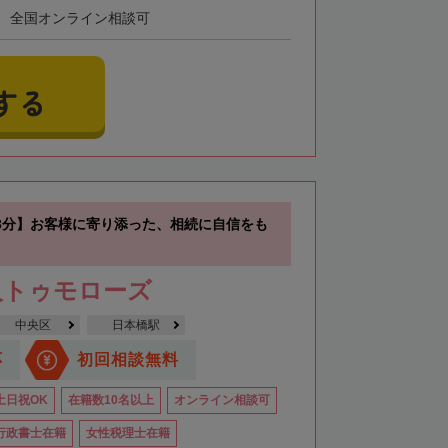
、全国オンライン相談可
する
3分】お客様に寄り添った、相続に自信をも
人トゥモローズ
中央区
日本橋駅
応
初回相談無料
土日祝OK
在籍数10名以上
オンライン相談可
行政書士在籍
女性税理士在籍