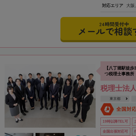
対応エリア
大阪
24時間受付中
メールで相談
【八丁堀駅徒歩
つ税理士事務所
税理士法
東京都
全国対
19時以降TEL可
全国出張対応可