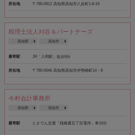
所在地
〒780-0912 高知県高知市八反町1-8-19
税理士法人刈谷＆パートナーズ
高知県
高知市
最寄駅
JR「入明駅」徒歩8分
所在地
〒780-0046 高知県高知市伊勢崎町14－8
今村会計事務所
高知県
高知市
最寄駅
とさでん交通「桟橋通五丁目電停」車10分