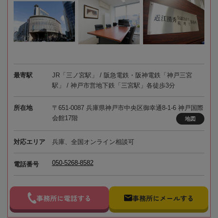
最寄駅
JR「三ノ宮駅」 / 阪急電鉄・阪神電鉄「神戸三宮
駅」 / 神戸市営地下鉄「三宮駅」各徒歩3分
所在地
〒651-0087 兵庫県神戸市中央区御幸通8-1-6 神戸国際
会館17階
地図
対応エリア
兵庫、全国オンライン相談可
050-5268-8582
電話番号
事務所に電話する
事務所にメールする