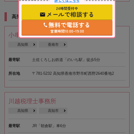
詳しくはこちら
24時間受付中
メールで相談する
高知 香南市所在・近隣の税理士事務所
無料で電話する
営業時間10:00~19:00
小串和久税理士事務所
高知県
香南市
最寄駅
土佐くろしお鉄道「のいち駅」徒歩5分
所在地
〒781-5232 高知県香南市野市町西野2640番地2
川越税理士事務所
高知県
高知市
最寄駅
JR「朝倉駅」車6分