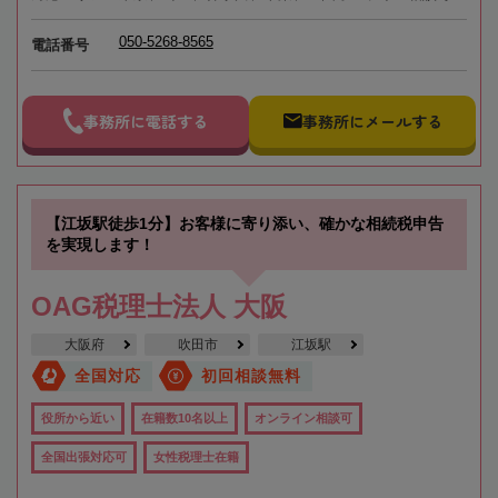
050-5268-8565
電話番号
事務所に電話する
事務所にメールする
【江坂駅徒歩1分】お客様に寄り添い、確かな相続税申告
を実現します！
OAG税理士法人 大阪
大阪府
吹田市
江坂駅
全国対応
初回相談無料
役所から近い
在籍数10名以上
オンライン相談可
全国出張対応可
女性税理士在籍