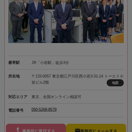
最寄駅
JR「小岩駅」徒歩3分
所在地
〒133-0057 東京都江戸川区西小岩3-31-14 トーエイ小
岩ビル2階
地図
対応エリア
東京、全国オンライン相談可
050-5268-8579
電話番号
事務所に電話する
事務所にメールする