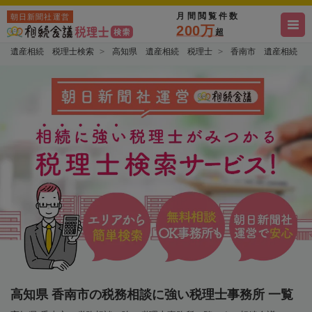
月間閲覧件数
朝日新聞社運営
200万
超
遺産相続 税理士検索
高知県 遺産相続 税理士
香南市 遺産相続 
高知県 香南市の税務相談に強い税理士事務所 一覧