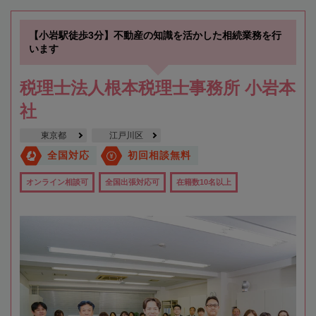
【小岩駅徒歩3分】不動産の知識を活かした相続業務を行
います
税理士法人根本税理士事務所 小岩本
社
東京都
江戸川区
全国対応
初回相談無料
オンライン相談可
全国出張対応可
在籍数10名以上