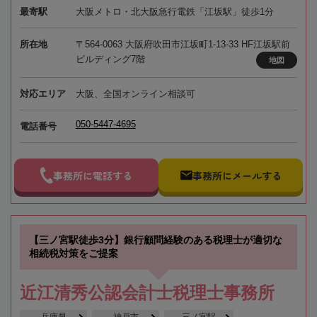
最寄駅
大阪メトロ・北大阪急行電鉄「江坂駅」徒歩1分
所在地
〒564-0063 大阪府吹田市江坂町1-13-33 HF江坂駅前
ビルディング7階
地図
対応エリア
大阪、全国オンライン相談可
050-5447-4695
電話番号
事務所に電話する
事務所にメールする
【三ノ宮駅徒歩3分】銀行顧問経験のある税理士が適切な
相続税対策をご提案
近江清秀公認会計士税理士事務所