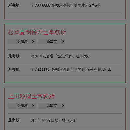
所在地
〒780-8088 高知県高知市針木本町2番6号
松岡宣明税理士事務所
高知県
高知市
最寄駅
とさでん交通「堀詰電停」徒歩4分
所在地
〒780-0863 高知県高知市与力町3番4号 MAビル
上田税理士事務所
高知県
高知市
最寄駅
JR「円行寺口駅」徒歩6分