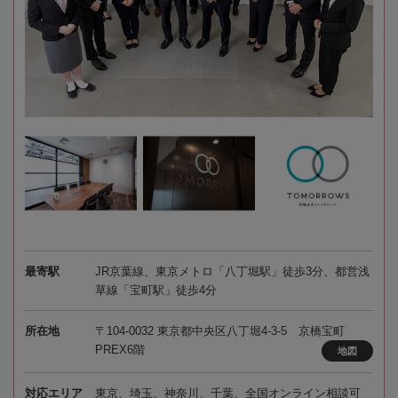
最寄駅
JR京葉線、東京メトロ「八丁堀駅」徒歩3分、都営浅
草線「宝町駅」徒歩4分
所在地
〒104-0032 東京都中央区八丁堀4-3-5 京橋宝町
PREX6階
地図
対応エリア
東京、埼玉、神奈川、千葉、全国オンライン相談可