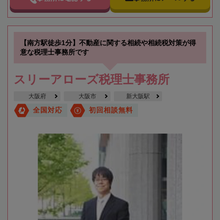
【南方駅徒歩1分】不動産に関する相続や相続税対策が得
意な税理士事務所です
スリーアローズ税理士事務所
大阪府
大阪市
新大阪駅
全国対応
初回相談無料