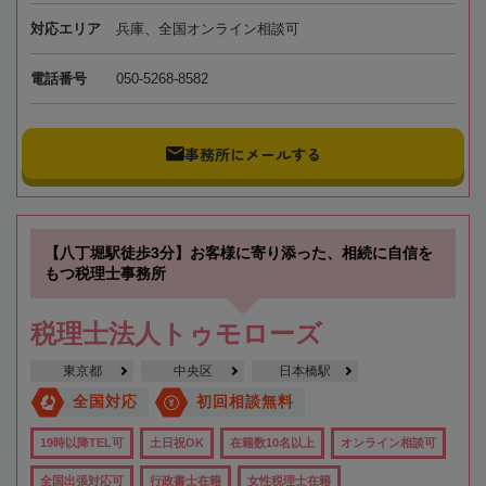
対応エリア
兵庫、全国オンライン相談可
電話番号
050-5268-8582
事務所にメールする
【八丁堀駅徒歩3分】お客様に寄り添った、相続に自信を
もつ税理士事務所
税理士法人トゥモローズ
東京都
中央区
日本橋駅
全国対応
初回相談無料
19時以降TEL可
土日祝OK
在籍数10名以上
オンライン相談可
全国出張対応可
行政書士在籍
女性税理士在籍