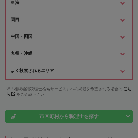
東海
関西
中国・四国
九州・沖縄
よく検索されるエリア
「相続会議税理士検索サービス」への掲載を希望される場合は
こち
ら
をご確認下さい
市区町村から
税理士を探す