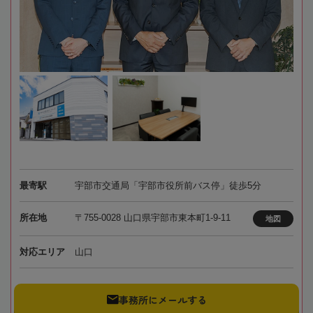
最寄駅
宇部市交通局「宇部市役所前バス停」徒歩5分
所在地
〒755-0028 山口県宇部市東本町1-9-11
地図
対応エリア
山口
事務所にメールする