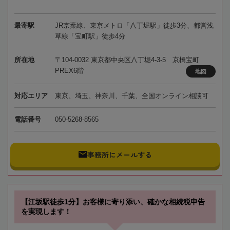
最寄駅
JR京葉線、東京メトロ「八丁堀駅」徒歩3分、都営浅
草線「宝町駅」徒歩4分
所在地
〒104-0032 東京都中央区八丁堀4-3-5 京橋宝町
PREX6階
地図
対応エリア
東京、埼玉、神奈川、千葉、全国オンライン相談可
電話番号
050-5268-8565
事務所にメールする
【江坂駅徒歩1分】お客様に寄り添い、確かな相続税申告
を実現します！