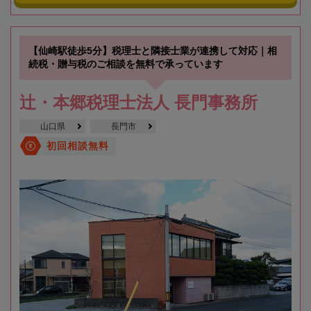
【仙崎駅徒歩5分】税理士と隣接士業が連携して対応｜相
続税・贈与税のご相談を無料で承っています
辻・本郷税理士法人 長門事務所
山口県
長門市
初回相談無料