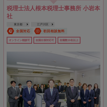
税理士法人根本税理士事務所 小岩本
社
東京都
江戸川区
全国対応
初回相談無料
オンライン相談可
全国出張対応可
在籍数10名以上