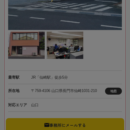
最寄駅
JR「仙崎駅」徒歩5分
所在地
〒759-4106 山口県長門市仙崎1031-210
地図
対応エリア
山口
事務所にメールする