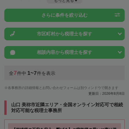
もっと見る
ことは一度近隣の税理士に相談してみましょう。
さらに条件を絞り込む
市区町村から
税理士を探す
相談内容から
税理士を探す
7
1~7
全
件中
件を表示
各事務所の詳細情報とお問い合わせフォームは別ウィンドウで開きます
更新日：2026年8月8日
山口 美祢市近隣エリア・全国オンライン対応可で相続
対応可能な税理士事務所