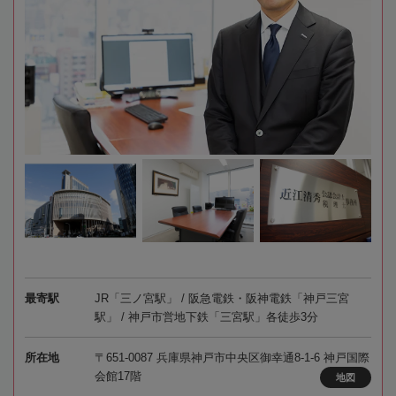
最寄駅
JR「三ノ宮駅」 / 阪急電鉄・阪神電鉄「神戸三宮
駅」 / 神戸市営地下鉄「三宮駅」各徒歩3分
所在地
〒651-0087 兵庫県神戸市中央区御幸通8-1-6 神戸国際
会館17階
地図