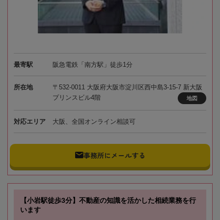
最寄駅
阪急電鉄「南方駅」徒歩1分
所在地
〒532-0011 大阪府大阪市淀川区西中島3-15-7 新大阪
プリンスビル4階
地図
対応エリア
大阪、全国オンライン相談可
事務所にメールする
【小岩駅徒歩3分】不動産の知識を活かした相続業務を行
います