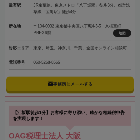
最寄駅
JR京葉線、東京メトロ「八丁堀駅」徒歩3分、都営浅
草線「宝町駅」徒歩4分
所在地
〒104-0032 東京都中央区八丁堀4-3-5 京橋宝町
PREX6階
地図
対応エリア
東京、埼玉、神奈川、千葉、全国オンライン相談可
電話番号
050-5268-8565
事務所にメールする
【江坂駅徒歩1分】お客様に寄り添い、確かな相続税申告
を実現します！
OAG税理士法人 大阪