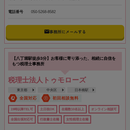
電話番号
050-5268-8582
事務所にメールする
【八丁堀駅徒歩3分】お客様に寄り添った、相続に自信を
もつ税理士事務所
税理士法人トゥモローズ
東京都
中央区
日本橋駅
全国対応
初回相談無料
19時以降TEL可
土日祝OK
在籍数10名以上
オンライン相談可
全国出張対応可
行政書士在籍
女性税理士在籍