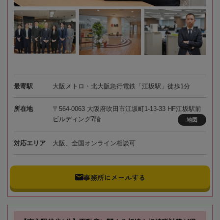
最寄駅
大阪メトロ・北大阪急行電鉄「江坂駅」徒歩1分
所在地
〒564-0063 大阪府吹田市江坂町1-13-33 HF江坂駅前
ビルディング7階
地図
対応エリア
大阪、全国オンライン相談可
事務所にメールする