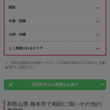
関西
中国・四国
九州・沖縄
よく検索されるエリア
「相続会議税理士検索サービス」への掲載を希望される場合は
こち
ら
をご確認下さい
市区町村から
税理士を探す
和歌山県 橋本市で相続に強いその他の