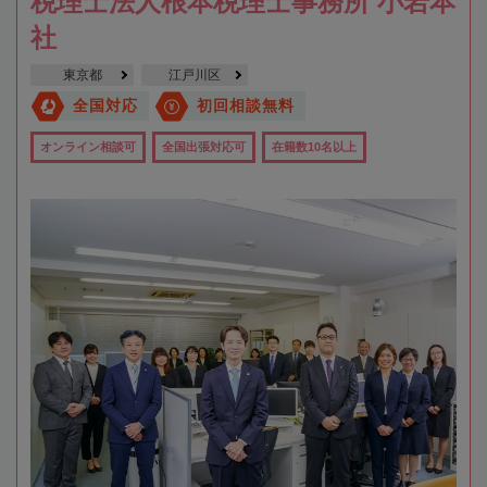
税理士法人根本税理士事務所 小岩本
社
東京都
江戸川区
全国対応
初回相談無料
オンライン相談可
全国出張対応可
在籍数10名以上