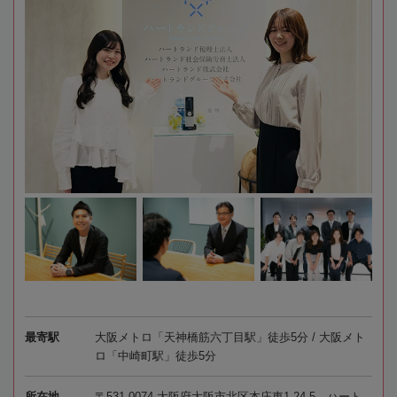
最寄駅
大阪メトロ「天神橋筋六丁目駅」徒歩5分 / 大阪メト
ロ「中崎町駅」徒歩5分
所在地
〒531-0074 大阪府大阪市北区本庄東1-24-5 ハート