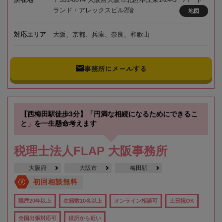
ランド・アレックスビル2階
地図
対応エリア
大阪、京都、兵庫、奈良、和歌山
事務所にメールする
【西梅田駅徒歩3分】「円満な相続になるためにできるこ
と」を一生懸命考えます
税理士法人FLAP 大阪事務所
大阪府
大阪市
梅田駅
初回相談無料
職歴20年以上
在籍数10名以上
オンライン相談可
土日祝OK
全国出張対応可
役所から近い