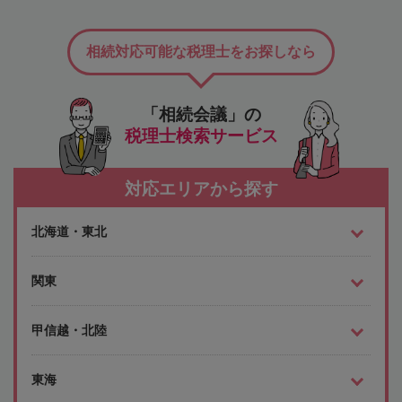
相続対応可能な税理士をお探しなら
「相続会議」の
税理士検索サービス
対応エリアから探す
北海道・東北
関東
甲信越・北陸
東海