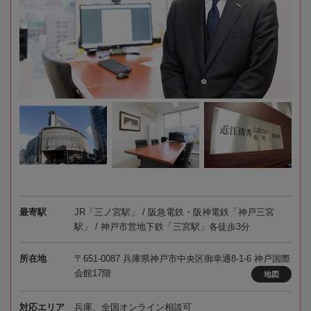
最寄駅
JR「三ノ宮駅」 / 阪急電鉄・阪神電鉄「神戸三宮
駅」 / 神戸市営地下鉄「三宮駅」各徒歩3分
所在地
〒651-0087 兵庫県神戸市中央区御幸通8-1-6 神戸国際
会館17階
地図
対応エリア
兵庫、全国オンライン相談可