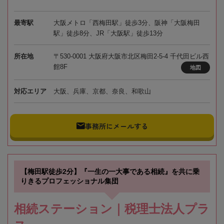
最寄駅
大阪メトロ「西梅田駅」徒歩3分、阪神「大阪梅田
駅」徒歩8分、JR「大阪駅」徒歩13分
所在地
〒530-0001 大阪府大阪市北区梅田2-5-4 千代田ビル西
館8F
地図
対応エリア
大阪、兵庫、京都、奈良、和歌山
事務所にメールする
【梅田駅徒歩2分】『一生の一大事である相続』を共に乗
りきるプロフェッショナル集団
相続ステーション｜税理士法人プラ