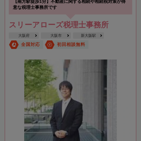
【南方駅徒歩1分】不動産に関する相続や相続税対策が得
意な税理士事務所です
スリーアローズ税理士事務所
大阪府
大阪市
新大阪駅
全国対応
初回相談無料