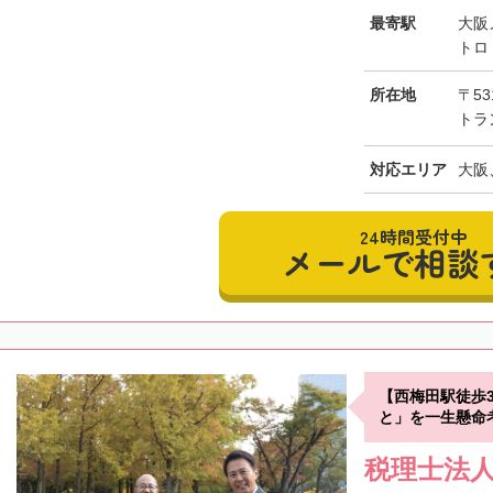
最寄駅
大阪
トロ
所在地
〒53
トラ
対応エリア
大阪
24時間受付中
メールで相談
【西梅田駅徒歩
と」を一生懸命
税理士法人