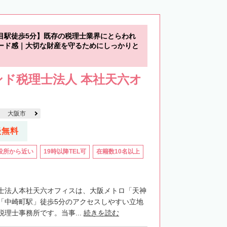
目駅徒歩5分】既存の税理士業界にとらわれ
ード感｜大切な財産を守るためにしっかりと
ド税理士法人 本社天六オ
大阪市
談無料
役所から近い
19時以降TEL可
在籍数10名以上
士法人本社天六オフィスは、大阪メトロ「天神
「中崎町駅」徒歩5分のアクセスしやすい立地
理士事務所です。当事...
続きを読む