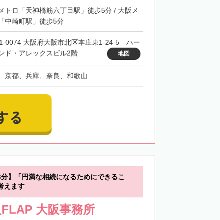
メトロ「天神橋筋六丁目駅」徒歩5分 / 大阪メ
「中崎町駅」徒歩5分
1-0074 大阪府大阪市北区本庄東1-24-5 ハー
ンド・アレックスビル2階
地図
、京都、兵庫、奈良、和歌山
する
3分】「円満な相続になるためにできるこ
考えます
FLAP 大阪事務所