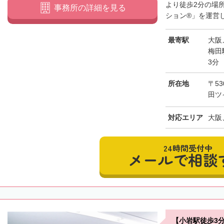
より徒歩2分の場
事務所の詳細を見る
ション®」を運営し
最寄駅
大阪
梅田
3分
所在地
〒5
田ツ
対応エリア
大阪
24時間受付中
メールで相談
【小岩駅徒歩3