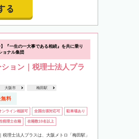
する
分】『一生の一大事である相続』を共に乗り
ショナル集団
ーション｜税理士法人プラ
大阪市
梅田駅
談無料
オンライン相談可
全国出張対応可
駐車場あり
性税理士在籍
在籍数10名以上
｜税理士法人プラスは、大阪メトロ「梅田駅」