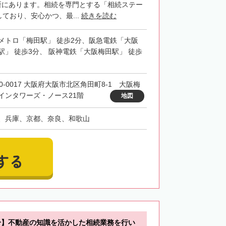
所にあります。相続を専門とする「相続ステー
ており、安心かつ、最...
続きを読む
メトロ「梅田駅」 徒歩2分、阪急電鉄「大阪
駅」 徒歩3分、 阪神電鉄「大阪梅田駅」 徒歩
30-0017 大阪府大阪市北区角田町8-1 大阪梅
インタワーズ・ノース21階
地図
、兵庫、京都、奈良、和歌山
する
分】不動産の知識を活かした相続業務を行い