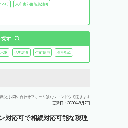
串本町
東牟婁郡那智勝浦町
を探す
業承継
税務調査
生前贈与
税務相談
情報とお問い合わせフォームは別ウィンドウで開きます
更新日：2026年8月7日
イン対応可で相続対応可能な税理