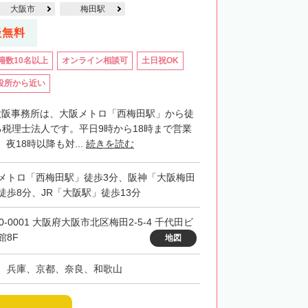
大阪市
梅田駅
談無料
籍数10名以上
オンライン相談可
土日祝OK
役所から近い
P大阪事務所は、大阪メトロ「西梅田駅」から徒
る税理士法人です。平日9時から18時まで営業
夜18時以降も対...
続きを読む
メトロ「西梅田駅」徒歩3分、阪神「大阪梅田
徒歩8分、JR「大阪駅」徒歩13分
0-0001 大阪府大阪市北区梅田2-5-4 千代田ビ
館8F
地図
、兵庫、京都、奈良、和歌山