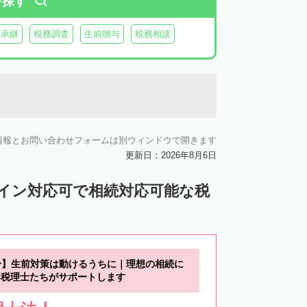
を探す
業承継
税務調査
生前贈与
税務相談
情報とお問い合わせフォームは別ウィンドウで開きます
更新日：2026年8月6日
ライン対応可で相続対応可能な税
分】生前対策は動けるうちに｜理想の相続に
B税理士たちがサポートします