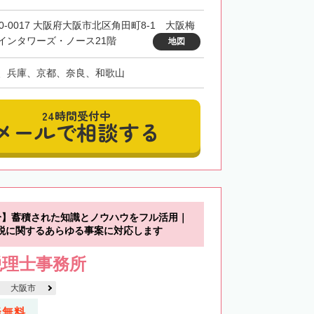
30-0017 大阪府大阪市北区角田町8-1 大阪梅
インタワーズ・ノース21階
地図
、兵庫、京都、奈良、和歌山
24時間受付中
メールで相談する
分】蓄積された知識とノウハウをフル活用｜
税に関するあらゆる事案に対応します
税理士事務所
大阪市
談無料