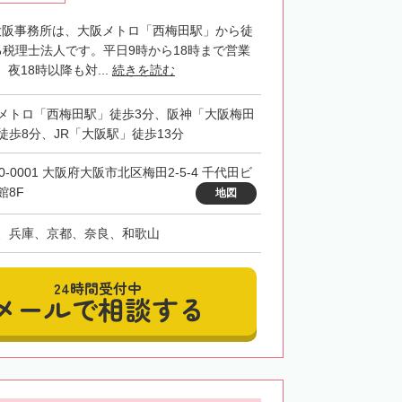
P大阪事務所は、大阪メトロ「西梅田駅」から徒
る税理士法人です。平日9時から18時まで営業
夜18時以降も対...
続きを読む
メトロ「西梅田駅」徒歩3分、阪神「大阪梅田
徒歩8分、JR「大阪駅」徒歩13分
0-0001 大阪府大阪市北区梅田2-5-4 千代田ビ
館8F
地図
、兵庫、京都、奈良、和歌山
24時間受付中
メールで相談する