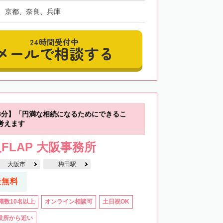
、京都、奈良、兵庫
24時間受付中
メールで相談する
3分】「円満な相続になるためにできるこ
考えます
FLAP 大阪事務所
大阪市
梅田駅
談無料
籍数10名以上
オンライン相談可
土日祝OK
役所から近い