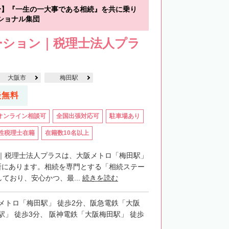
分】『一生の一大事である相続』を共に乗り
ショナル集団
ーション｜税理士法人プラ
大阪市
梅田駅
談無料
オンライン相談可
全国出張対応可
駐車場あり
性税理士在籍
在籍数10名以上
｜税理士法人プラスは、大阪メトロ「梅田駅」
所にあります。相続を専門とする「相続ステー
ており、安心かつ、最...
続きを読む
メトロ「梅田駅」 徒歩2分、阪急電鉄「大阪
駅」 徒歩3分、 阪神電鉄「大阪梅田駅」 徒歩