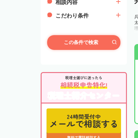
相談内容
こだわり条件
この条件で検索
税理士選びに迷ったら
相続税申告特化!
税理士紹介センター
24時間受付中
メールで相談する
無料で電話相談する