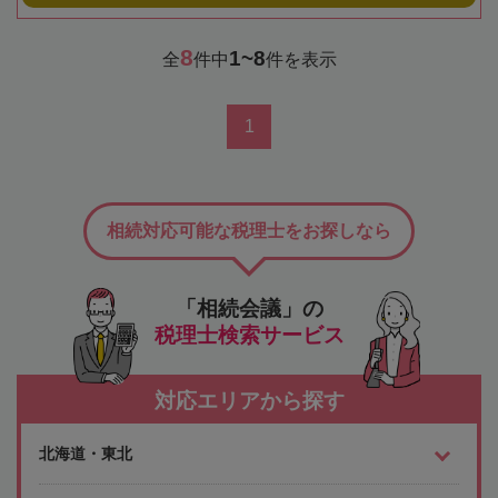
8
1~8
全
件中
件を表示
1
相続対応可能な税理士をお探しなら
「相続会議」の
税理士検索サービス
対応エリアから探す
北海道・東北