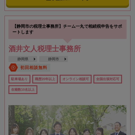
【静岡市の税理士事務所】チーム一丸で相続税申告をサポ
ートします
酒井文人税理士事務所
静岡県
静岡市
初回相談無料
駐車場あり
職歴20年以上
オンライン相談可
全国出張対応可
在籍数10名以上