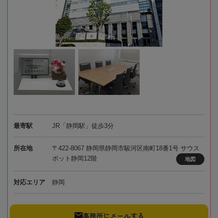
最寄駅
JR「静岡駅」徒歩3分
所在地
〒422-8067 静岡県静岡市駿河区南町18番1号 サウス
ポット静岡12階
地図
対応エリア
静岡
事務所にメールする