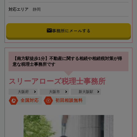
対応エリア
静岡
事務所にメールする
【南方駅徒歩1分】不動産に関する相続や相続税対策が得
意な税理士事務所です
スリーアローズ税理士事務所
大阪府
大阪市
新大阪駅
全国対応
初回相談無料