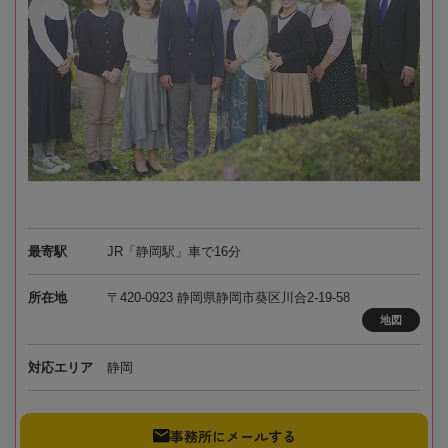
最寄駅
JR「静岡駅」車で16分
所在地
〒420-0923 静岡県静岡市葵区川合2-19-58
地図
対応エリア
静岡
事務所にメールする