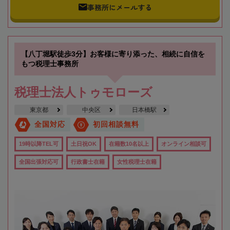
事務所にメールする
【八丁堀駅徒歩3分】お客様に寄り添った、相続に自信を
もつ税理士事務所
税理士法人トゥモローズ
東京都
中央区
日本橋駅
全国対応
初回相談無料
19時以降TEL可
土日祝OK
在籍数10名以上
オンライン相談可
全国出張対応可
行政書士在籍
女性税理士在籍