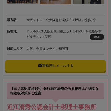
最寄駅
大阪メトロ・北大阪急行電鉄「江坂駅」徒歩1分
所在地
〒564-0063 大阪府吹田市江坂町1-13-33 HF江坂駅前
ビルディング7階
地図
対応エリア
大阪、全国オンライン相談可
事務所にメールする
【三ノ宮駅徒歩3分】銀行顧問経験のある税理士が適切な
相続税対策をご提案
近江清秀公認会計士税理士事務所