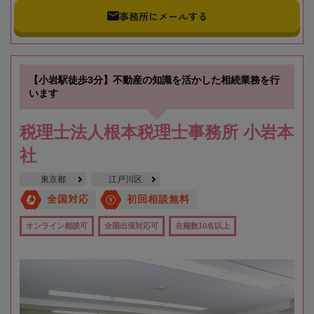
事務所にメールする
【小岩駅徒歩3分】不動産の知識を活かした相続業務を行
います
税理士法人根本税理士事務所 小岩本
社
東京都
江戸川区
全国対応
初回相談無料
オンライン相談可
全国出張対応可
在籍数10名以上