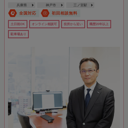
兵庫県
神戸市
三ノ宮駅
全国対応
初回相談無料
土日祝OK
オンライン相談可
役所から近い
職歴20年以上
駐車場あり