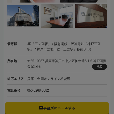
最寄駅
JR「三ノ宮駅」 / 阪急電鉄・阪神電鉄「神戸三宮
駅」 / 神戸市営地下鉄「三宮駅」各徒歩3分
所在地
〒651-0087 兵庫県神戸市中央区御幸通8-1-6 神戸国際
会館17階
地図
対応エリア
兵庫、全国オンライン相談可
電話番号
050-5268-8582
事務所にメールする