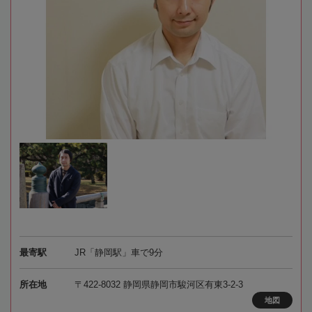
最寄駅
JR「静岡駅」車で9分
所在地
〒422-8032 静岡県静岡市駿河区有東3-2-3
地図