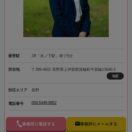
最寄駅
JR「木ノ下駅」車で5分
所在地
〒399-4601 長野県上伊那郡箕輪町中箕輪13646-3
地図
対応エリア
長野
050-5448-9852
電話番号
事務所に電話する
事務所にメールする