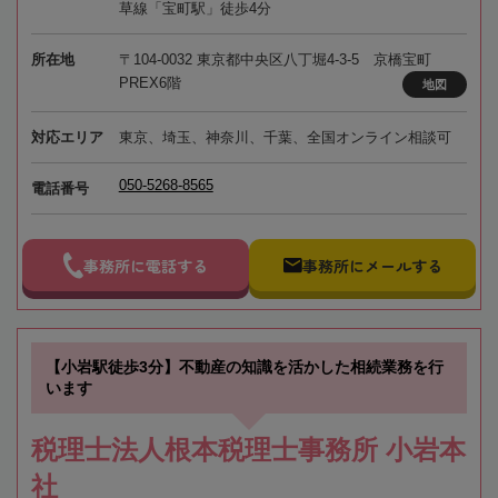
草線「宝町駅」徒歩4分
所在地
〒104-0032 東京都中央区八丁堀4-3-5 京橋宝町
PREX6階
地図
対応エリア
東京、埼玉、神奈川、千葉、全国オンライン相談可
050-5268-8565
電話番号
事務所に電話する
事務所にメールする
【小岩駅徒歩3分】不動産の知識を活かした相続業務を行
います
税理士法人根本税理士事務所 小岩本
社