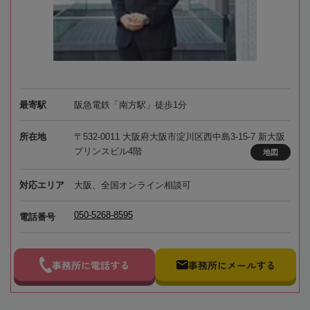
最寄駅
阪急電鉄「南方駅」徒歩1分
所在地
〒532-0011 大阪府大阪市淀川区西中島3-15-7 新大阪
プリンスビル4階
地図
対応エリア
大阪、全国オンライン相談可
050-5268-8595
電話番号
事務所に電話する
事務所にメールする