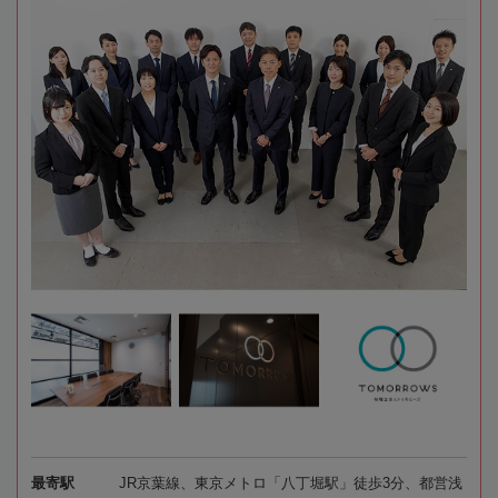
最寄駅
JR京葉線、東京メトロ「八丁堀駅」徒歩3分、都営浅