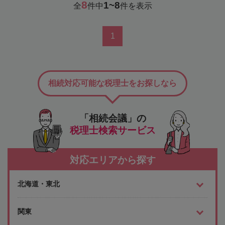
8
1~8
全
件中
件を表示
1
相続対応可能な税理士をお探しなら
「相続会議」の
税理士検索サービス
対応エリアから探す
北海道・東北
関東