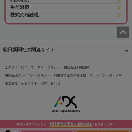
生前対策
株式の相続税
朝日新聞社の関連サイト
このサイトについて
サイトポリシー
相続会議利用規約
相続会議プライバシーポリシー
利用者情報の外部送信
プライバシーポータル
運営会社
広告ガイド
お問い合わせ
朝日新聞社運営の相続会議
税理士選びに悩んだら、
にお任せください
Copyright© The Asahi Shimbun Company. All Rights Reserved.