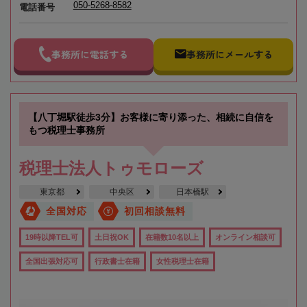
050-5268-8582
電話番号
事務所に電話する
事務所にメールする
【八丁堀駅徒歩3分】お客様に寄り添った、相続に自信を
もつ税理士事務所
税理士法人トゥモローズ
東京都
中央区
日本橋駅
全国対応
初回相談無料
19時以降TEL可
土日祝OK
在籍数10名以上
オンライン相談可
全国出張対応可
行政書士在籍
女性税理士在籍