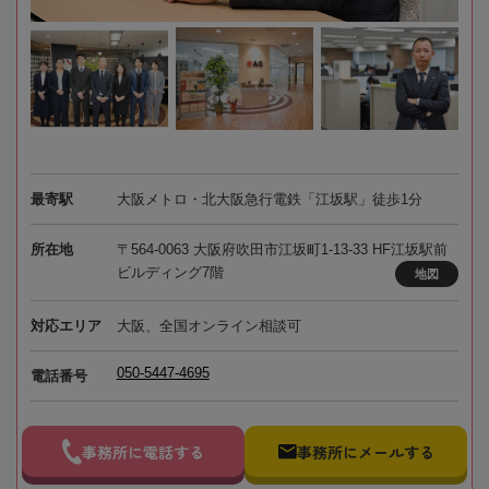
最寄駅
大阪メトロ・北大阪急行電鉄「江坂駅」徒歩1分
所在地
〒564-0063 大阪府吹田市江坂町1-13-33 HF江坂駅前
ビルディング7階
地図
対応エリア
大阪、全国オンライン相談可
050-5447-4695
電話番号
事務所に電話する
事務所にメールする