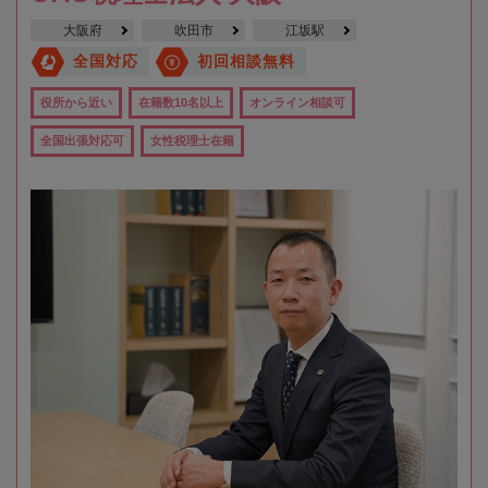
大阪府
吹田市
江坂駅
全国対応
初回相談無料
役所から近い
在籍数10名以上
オンライン相談可
全国出張対応可
女性税理士在籍