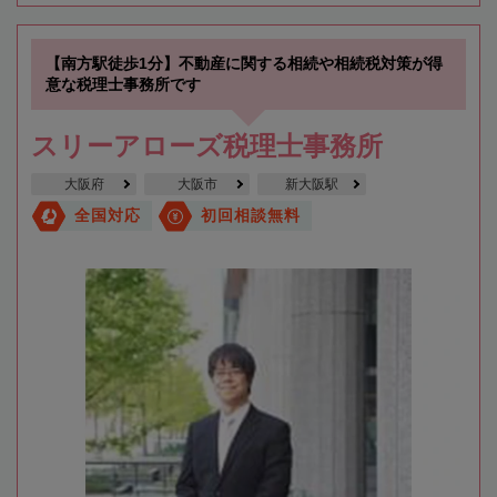
【南方駅徒歩1分】不動産に関する相続や相続税対策が得
意な税理士事務所です
スリーアローズ税理士事務所
大阪府
大阪市
新大阪駅
全国対応
初回相談無料