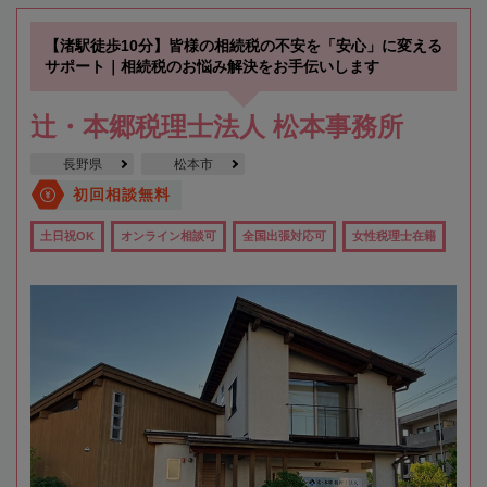
【渚駅徒歩10分】皆様の相続税の不安を「安心」に変える
サポート｜相続税のお悩み解決をお手伝いします
辻・本郷税理士法人 松本事務所
長野県
松本市
初回相談無料
土日祝OK
オンライン相談可
全国出張対応可
女性税理士在籍