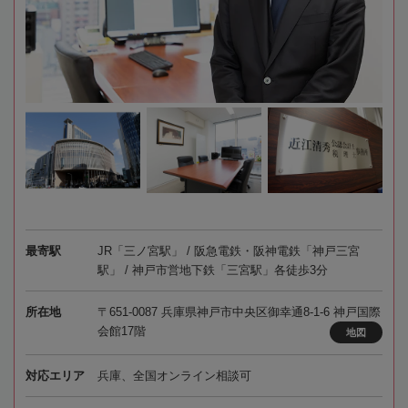
最寄駅
JR「三ノ宮駅」 / 阪急電鉄・阪神電鉄「神戸三宮
駅」 / 神戸市営地下鉄「三宮駅」各徒歩3分
所在地
〒651-0087 兵庫県神戸市中央区御幸通8-1-6 神戸国際
会館17階
地図
対応エリア
兵庫、全国オンライン相談可