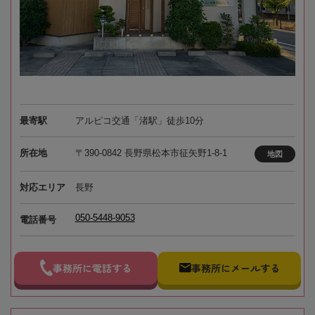
最寄駅
アルピコ交通「渚駅」徒歩10分
所在地
〒390-0842 長野県松本市征矢野1-8-1
地図
対応エリア
長野
050-5448-9053
電話番号
事務所に電話する
事務所にメールする