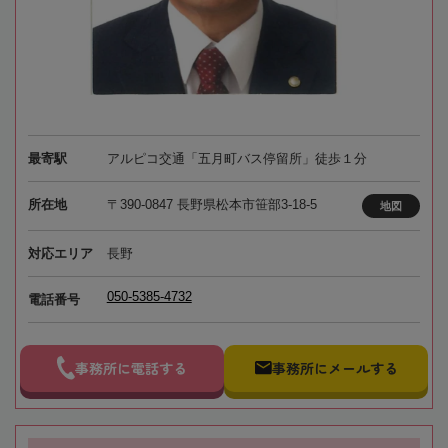
最寄駅
アルピコ交通「五月町バス停留所」徒歩１分
所在地
〒390-0847 長野県松本市笹部3-18-5
地図
対応エリア
長野
050-5385-4732
電話番号
事務所に電話する
事務所にメールする