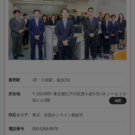
最寄駅
JR「小岩駅」徒歩3分
所在地
〒133-0057 東京都江戸川区西小岩3-31-14 トーエイ小
岩ビル2階
地図
対応エリア
東京、全国オンライン相談可
電話番号
050-5268-8579