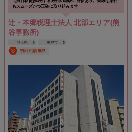
【熊谷駅徒歩3分】相続税の経験に自信あり。複雑な案件
もスムーズかつ正確に取り組みます
辻・本郷税理士法人 北部エリア(熊
谷事務所)
埼玉県
熊谷市
初回相談無料