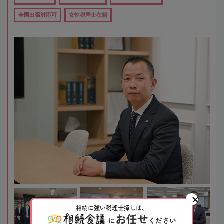
全国出張対応可
女性税理士在籍
相続に強い税理士探しは、
お任せ
に
ください