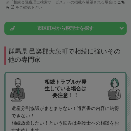
「相続会議税理士検索サービス」への掲載を希望される場合は
こち
ら
をご確認下さい
市区町村から
税理士を探す
群馬県 邑楽郡大泉町で相続に強いその
他の専門家
相続トラブルが発
生している場合は
要注意！！
遺産分割協議がまとまらない！遺言書の内容に納得
できない！
相続放棄したい！という悩みは弁護士への相談をお
すすめします。