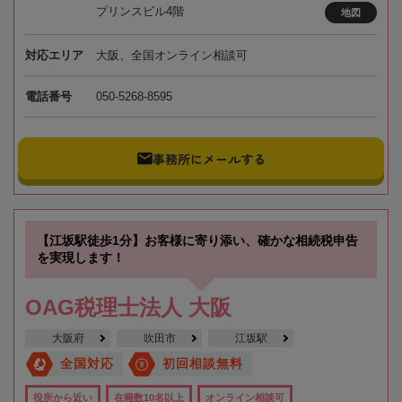
プリンスビル4階
地図
対応エリア
大阪、全国オンライン相談可
電話番号
050-5268-8595
事務所にメールする
【江坂駅徒歩1分】お客様に寄り添い、確かな相続税申告
を実現します！
OAG税理士法人 大阪
大阪府
吹田市
江坂駅
全国対応
初回相談無料
役所から近い
在籍数10名以上
オンライン相談可