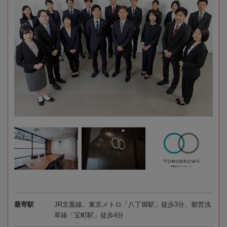
最寄駅
JR京葉線、東京メトロ「八丁堀駅」徒歩3分、都営浅
草線「宝町駅」徒歩4分