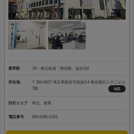
最寄駅
JR・秩父鉄道「熊谷駅」徒歩3分
所在地
〒360-0037 埼玉県熊谷市筑波3-4 熊谷朝日八十二ビル
7階
地図
対応エリア
埼玉、群馬
電話番号
050-5385-5103