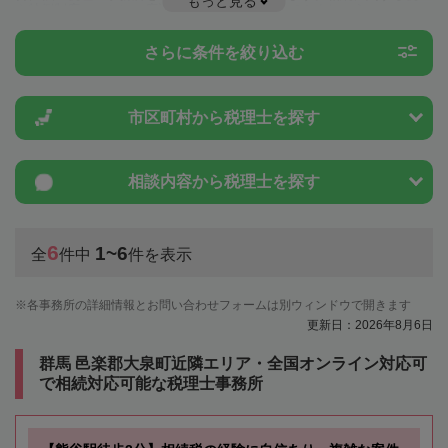
もっと見る
や特例制度のことは一度近隣の税理士に相談してみましょう。
さらに条件を絞り込む
市区町村から
税理士を探す
相談内容から
税理士を探す
6
1~6
全
件中
件を表示
各事務所の詳細情報とお問い合わせフォームは別ウィンドウで開きます
更新日：2026年8月6日
群馬 邑楽郡大泉町近隣エリア・全国オンライン対応可
で相続対応可能な税理士事務所