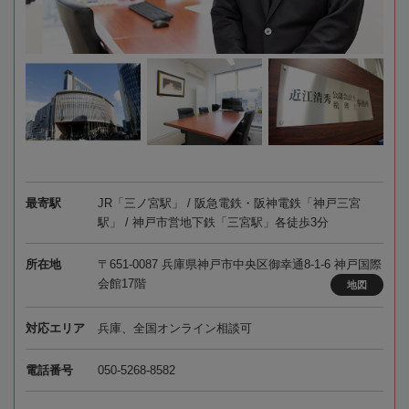
最寄駅
JR「三ノ宮駅」 / 阪急電鉄・阪神電鉄「神戸三宮
駅」 / 神戸市営地下鉄「三宮駅」各徒歩3分
所在地
〒651-0087 兵庫県神戸市中央区御幸通8-1-6 神戸国際
会館17階
地図
対応エリア
兵庫、全国オンライン相談可
電話番号
050-5268-8582