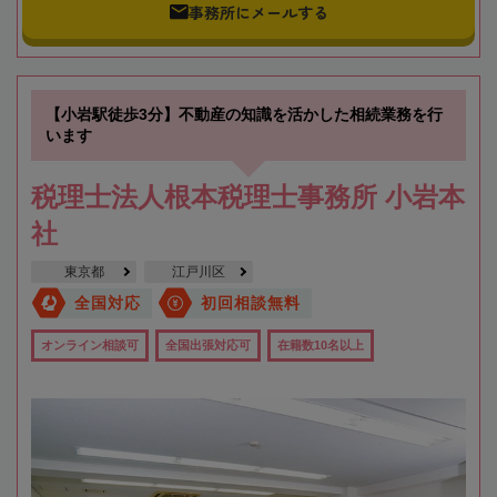
事務所にメールする
【小岩駅徒歩3分】不動産の知識を活かした相続業務を行
います
税理士法人根本税理士事務所 小岩本
社
東京都
江戸川区
全国対応
初回相談無料
オンライン相談可
全国出張対応可
在籍数10名以上