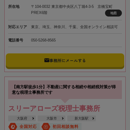
所在地
〒104-0032 東京都中央区八丁堀4-3-5 京橋宝町
PREX6階
地図
対応エリア
東京、埼玉、神奈川、千葉、全国オンライン相談可
電話番号
050-5268-8565
事務所にメールする
【南方駅徒歩1分】不動産に関する相続や相続税対策が得
意な税理士事務所です
スリーアローズ税理士事務所
大阪府
大阪市
新大阪駅
全国対応
初回相談無料