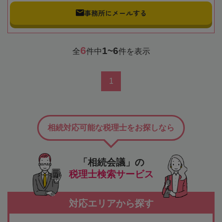
事務所にメールする
6
1~6
全
件中
件を表示
1
相続対応可能な税理士をお探しなら
「相続会議」の
税理士検索サービス
対応エリアから探す