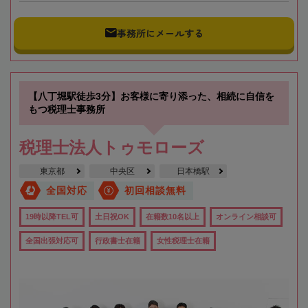
事務所にメールする
【八丁堀駅徒歩3分】お客様に寄り添った、相続に自信を
もつ税理士事務所
税理士法人トゥモローズ
東京都
中央区
日本橋駅
全国対応
初回相談無料
19時以降TEL可
土日祝OK
在籍数10名以上
オンライン相談可
全国出張対応可
行政書士在籍
女性税理士在籍