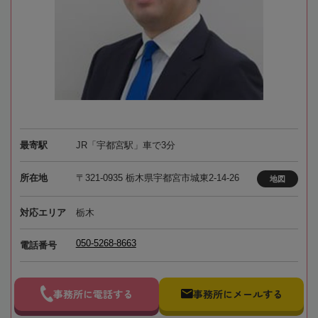
最寄駅
JR「宇都宮駅」車で3分
所在地
〒321-0935 栃木県宇都宮市城東2-14-26
地図
対応エリア
栃木
050-5268-8663
電話番号
事務所に電話する
事務所にメールする