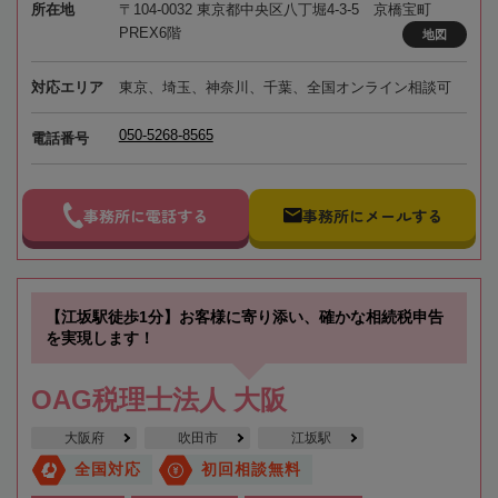
所在地
〒104-0032 東京都中央区八丁堀4-3-5 京橋宝町
PREX6階
地図
対応エリア
東京、埼玉、神奈川、千葉、全国オンライン相談可
050-5268-8565
電話番号
事務所に電話する
事務所にメールする
【江坂駅徒歩1分】お客様に寄り添い、確かな相続税申告
を実現します！
OAG税理士法人 大阪
大阪府
吹田市
江坂駅
全国対応
初回相談無料