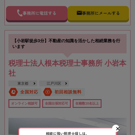
事務所に電話する
事務所にメールする
【小岩駅徒歩3分】不動産の知識を活かした相続業務を行
います
税理士法人根本税理士事務所 小岩本
社
東京都
江戸川区
全国対応
初回相談無料
オンライン相談可
全国出張対応可
在籍数10名以上
相続に強い税理士探しは、