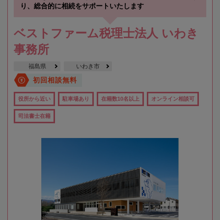
り、総合的に相続をサポートいたします
ベストファーム税理士法人 いわき
事務所
福島県
いわき市
初回相談無料
役所から近い
駐車場あり
在籍数10名以上
オンライン相談可
司法書士在籍