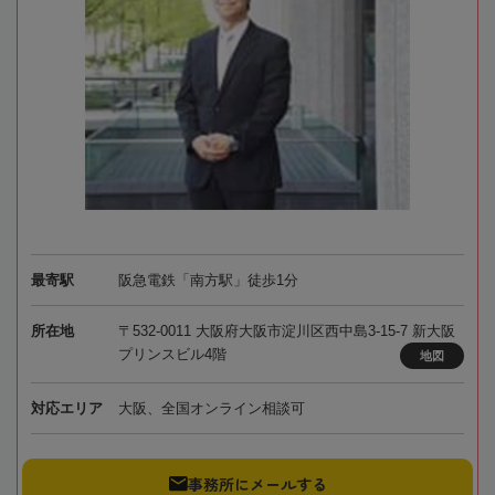
最寄駅
阪急電鉄「南方駅」徒歩1分
所在地
〒532-0011 大阪府大阪市淀川区西中島3-15-7 新大阪
プリンスビル4階
地図
対応エリア
大阪、全国オンライン相談可
事務所にメールする