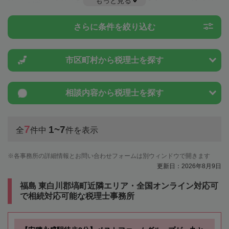
もっと見る
や特例制度のことは一度近隣の税理士に相談してみましょう。
さらに条件を絞り込む
市区町村から
税理士を探す
相談内容から
税理士を探す
7
1~7
全
件中
件を表示
各事務所の詳細情報とお問い合わせフォームは別ウィンドウで開きます
更新日：2026年8月9日
福島 東白川郡塙町近隣エリア・全国オンライン対応可
で相続対応可能な税理士事務所