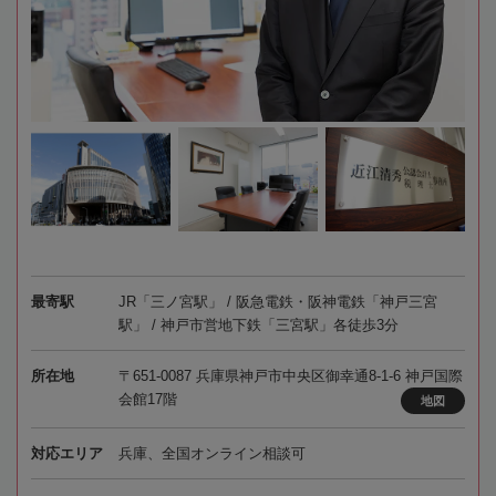
最寄駅
JR「三ノ宮駅」 / 阪急電鉄・阪神電鉄「神戸三宮
駅」 / 神戸市営地下鉄「三宮駅」各徒歩3分
所在地
〒651-0087 兵庫県神戸市中央区御幸通8-1-6 神戸国際
会館17階
地図
対応エリア
兵庫、全国オンライン相談可