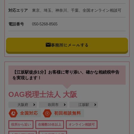
対応エリア
東京、埼玉、神奈川、千葉、全国オンライン相談可
電話番号
050-5268-8565
事務所にメールする
【江坂駅徒歩1分】お客様に寄り添い、確かな相続税申告
を実現します！
OAG税理士法人 大阪
大阪府
吹田市
江坂駅
全国対応
初回相談無料
役所から近い
在籍数10名以上
オンライン相談可