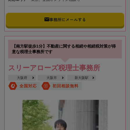
事務所にメールする
【南方駅徒歩1分】不動産に関する相続や相続税対策が得
意な税理士事務所です
スリーアローズ税理士事務所
大阪府
大阪市
新大阪駅
全国対応
初回相談無料