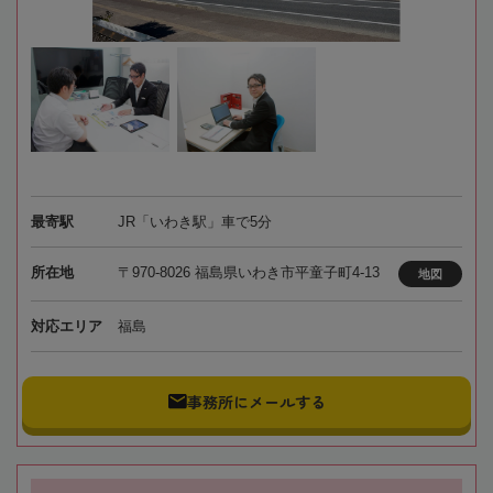
最寄駅
JR「いわき駅」車で5分
所在地
〒970-8026 福島県いわき市平童子町4-13
地図
対応エリア
福島
事務所にメールする