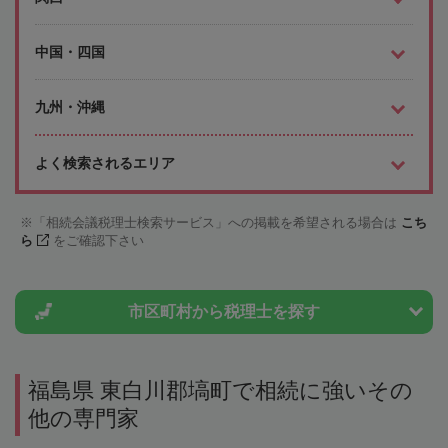
中国・四国
九州・沖縄
よく検索されるエリア
「相続会議税理士検索サービス」への掲載を希望される場合は
こち
ら
をご確認下さい
市区町村から
税理士を探す
福島県 東白川郡塙町で相続に強いその
他の専門家