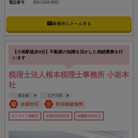
電話番号
050-5268-8582
事務所にメールする
【小岩駅徒歩3分】不動産の知識を活かした相続業務を行
います
税理士法人根本税理士事務所 小岩本
社
東京都
江戸川区
全国対応
初回相談無料
オンライン相談可
全国出張対応可
在籍数10名以上