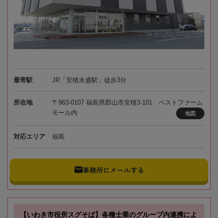
最寄駅
JR「安積永盛駅」徒歩3分
所在地
〒963-0107 福島県郡山市安積3-101 ベストファーム
モール内
地図
対応エリア
福島
事務所にメールする
【いわき市役所スグそば】各種士業のグループ内連携によ