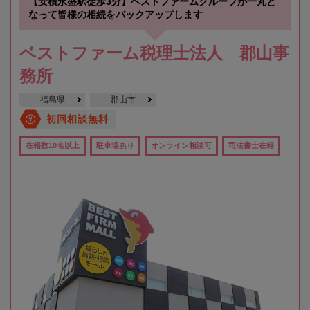
【安積永盛駅徒歩3分】ベストファームグループが一丸と
なって皆様の相続をバックアップします
ベストファーム税理士法人 郡山事
務所
福島県
郡山市
初回相談無料
在籍数10名以上
駐車場あり
オンライン相談可
司法書士在籍