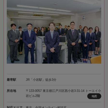
最寄駅
JR「小岩駅」徒歩3分
所在地
〒133-0057 東京都江戸川区西小岩3-31-14 トーエイ小
岩ビル2階
地図
対応エリア
東京、全国オンライン相談可