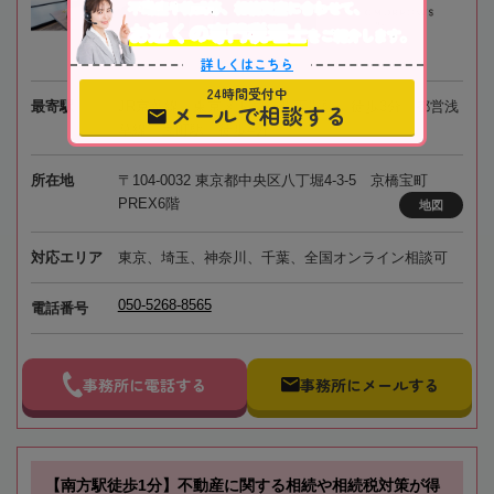
不動産や株式等、相続資産に合わせて、
お近くの専門税理士
をご紹介します。
詳しくはこちら
24時間受付中
最寄駅
JR京葉線、東京メトロ「八丁堀駅」徒歩3分、都営浅
メールで相談する
草線「宝町駅」徒歩4分
所在地
〒104-0032 東京都中央区八丁堀4-3-5 京橋宝町
PREX6階
地図
対応エリア
東京、埼玉、神奈川、千葉、全国オンライン相談可
050-5268-8565
電話番号
事務所に電話する
事務所にメールする
【南方駅徒歩1分】不動産に関する相続や相続税対策が得