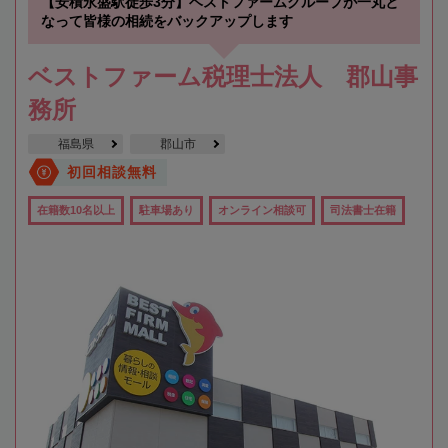
【安積永盛駅徒歩3分】ベストファームグループが一丸と
なって皆様の相続をバックアップします
ベストファーム税理士法人 郡山事
務所
福島県
郡山市
初回相談無料
在籍数10名以上
駐車場あり
オンライン相談可
司法書士在籍