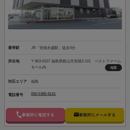
最寄駅
JR「安積永盛駅」徒歩3分
所在地
〒963-0107 福島県郡山市安積3-101 ベストファーム
モール内
地図
対応エリア
福島
050-5385-9141
電話番号
事務所に電話する
事務所にメールする