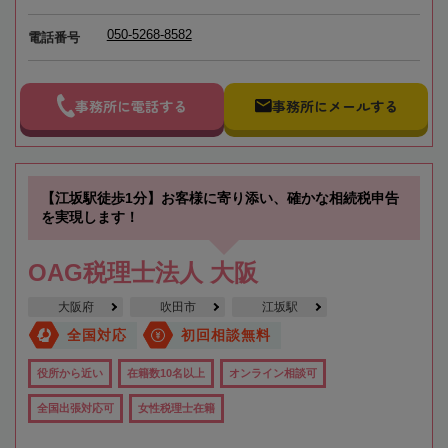
050-5268-8582
電話番号
事務所に電話する
事務所にメールする
【江坂駅徒歩1分】お客様に寄り添い、確かな相続税申告
を実現します！
OAG税理士法人 大阪
大阪府
吹田市
江坂駅
全国対応
初回相談無料
役所から近い
在籍数10名以上
オンライン相談可
全国出張対応可
女性税理士在籍