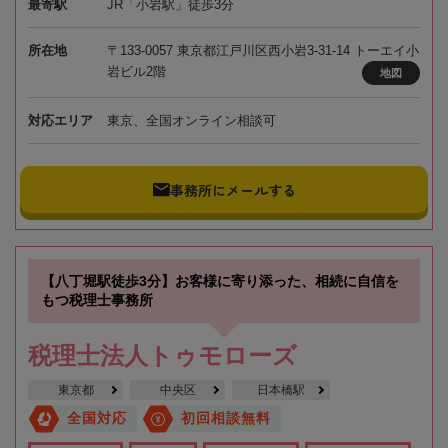
最寄駅
JR「小岩駅」徒歩3分
所在地
〒133-0057 東京都江戸川区西小岩3-31-14 トーエイ小
岩ビル2階
地図
対応エリア
東京、全国オンライン相談可
事務所にメールする
【八丁堀駅徒歩3分】お客様に寄り添った、相続に自信を
もつ税理士事務所
税理士法人トゥモローズ
東京都
中央区
日本橋駅
全国対応
初回相談無料