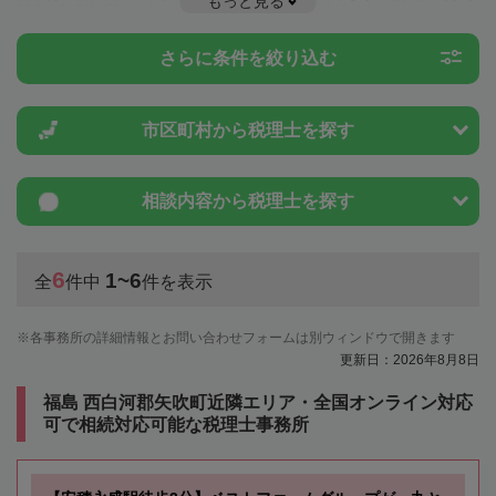
もっと見る
税金や特例制度のことは一度近隣の税理士に相談してみましょう。
さらに条件を絞り込む
市区町村から
税理士を探す
相談内容から
税理士を探す
6
1~6
全
件中
件を表示
各事務所の詳細情報とお問い合わせフォームは別ウィンドウで開きます
更新日：2026年8月8日
福島 西白河郡矢吹町近隣エリア・全国オンライン対応
可で相続対応可能な税理士事務所