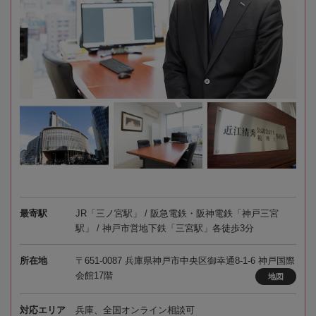
最寄駅
JR「三ノ宮駅」 / 阪急電鉄・阪神電鉄「神戸三宮
駅」 / 神戸市営地下鉄「三宮駅」各徒歩3分
所在地
〒651-0087 兵庫県神戸市中央区御幸通8-1-6 神戸国際
会館17階
地図
対応エリア
兵庫、全国オンライン相談可