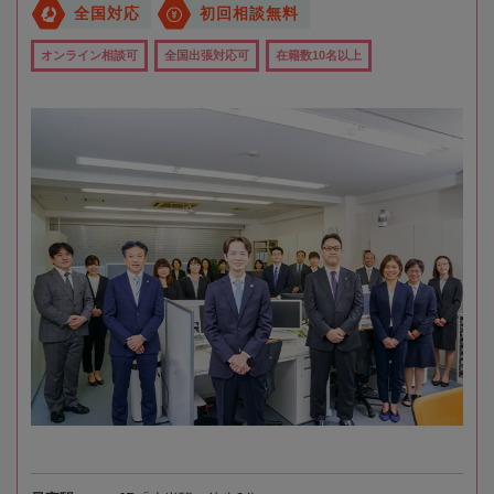
全国対応
初回相談無料
オンライン相談可
全国出張対応可
在籍数10名以上