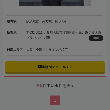
最寄駅
阪急電鉄「南方駅」徒歩1分
所在地
〒532-0011 大阪府大阪市淀川区西中島3-15-7 新大阪
プリンスビル4階
地図
対応エリア
大阪、全国オンライン相談可
事務所にメールする
6
1~6
全
件中
件を表示
1