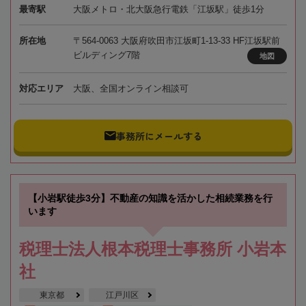
最寄駅
大阪メトロ・北大阪急行電鉄「江坂駅」徒歩1分
所在地
〒564-0063 大阪府吹田市江坂町1-13-33 HF江坂駅前
ビルディング7階
地図
対応エリア
大阪、全国オンライン相談可
事務所にメールする
【小岩駅徒歩3分】不動産の知識を活かした相続業務を行
います
税理士法人根本税理士事務所 小岩本
社
東京都
江戸川区