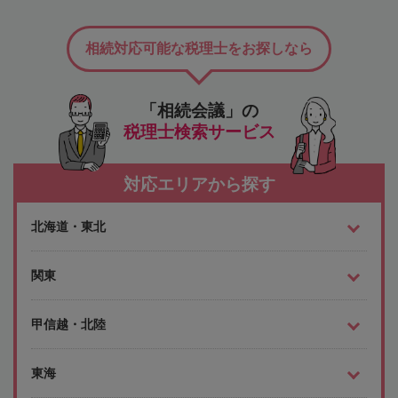
相続対応可能な税理士をお探しなら
「相続会議」の
税理士検索サービス
対応エリアから探す
北海道・東北
関東
甲信越・北陸
東海