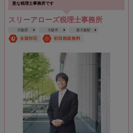
意な税理士事務所です
スリーアローズ税理士事務所
大阪府
大阪市
新大阪駅
全国対応
初回相談無料