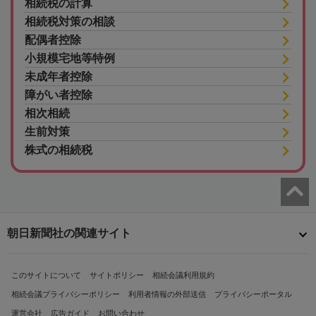
相続税の計算
相続税対策の相談
配偶者控除
小規模宅地等特例
未成年者控除
障がい者控除
相次相続
生前対策
株式の相続税
朝日新聞社の関連サイト
このサイトについて
サイトポリシー
相続会議利用規約
相続会議プライバシーポリシー
利用者情報の外部送信
プライバシーポータル
運営会社
広告ガイド
お問い合わせ