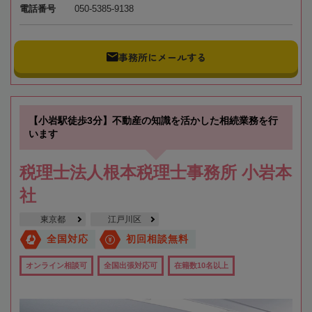
電話番号
050-5385-9138
事務所にメールする
【小岩駅徒歩3分】不動産の知識を活かした相続業務を行
います
税理士法人根本税理士事務所 小岩本
社
東京都
江戸川区
全国対応
初回相談無料
オンライン相談可
全国出張対応可
在籍数10名以上