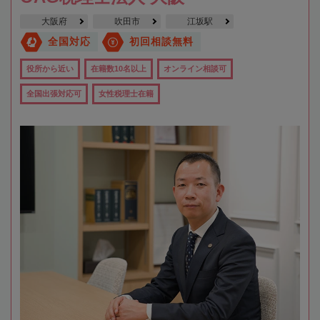
大阪府
吹田市
江坂駅
全国対応
初回相談無料
役所から近い
在籍数10名以上
オンライン相談可
全国出張対応可
女性税理士在籍