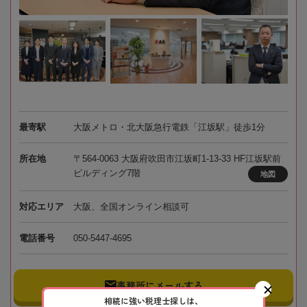
最寄駅
大阪メトロ・北大阪急行電鉄「江坂駅」徒歩1分
所在地
〒564-0063 大阪府吹田市江坂町1-13-33 HF江坂駅前
ビルディング7階
地図
対応エリア
大阪、全国オンライン相談可
電話番号
050-5447-4695
事務所にメールする
相続に強い税理士探しは、