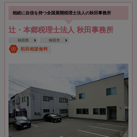
相続に自信を持つ全国展開税理士法人の秋田事務所
辻・本郷税理士法人 秋田事務所
秋田県
秋田市
初回相談無料