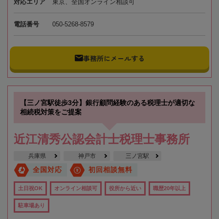
対応エリア
東京、全国オンライン相談可
電話番号
050-5268-8579
事務所にメールする
【三ノ宮駅徒歩3分】銀行顧問経験のある税理士が適切な
相続税対策をご提案
近江清秀公認会計士税理士事務所
兵庫県
神戸市
三ノ宮駅
全国対応
初回相談無料
土日祝OK
オンライン相談可
役所から近い
職歴20年以上
駐車場あり