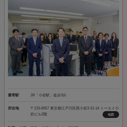
最寄駅
JR「小岩駅」徒歩3分
所在地
〒133-0057 東京都江戸川区西小岩3-31-14 トーエイ小
岩ビル2階
地図