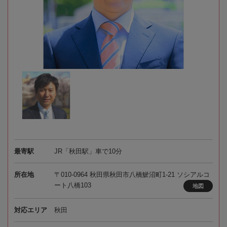
最寄駅
JR「秋田駅」車で10分
所在地
〒010-0964 秋田県秋田市八橋鯲沼町1-21 ソシアルコ
ート八橋103
地図
対応エリア
秋田