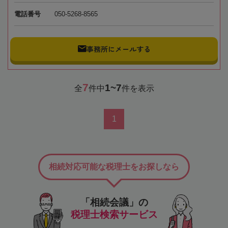
電話番号
050-5268-8565
事務所にメールする
7
1~7
全
件中
件を表示
1
相続対応可能な税理士をお探しなら
「相続会議」の
税理士検索サービス