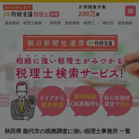
月間閲覧件数
朝日新聞社運営
200万
超
遺産相続 税理士検索
秋田県 遺産相続 税理士
能代市 遺産相続 
秋田県 能代市の税務調査に強い税理士事務所 一覧