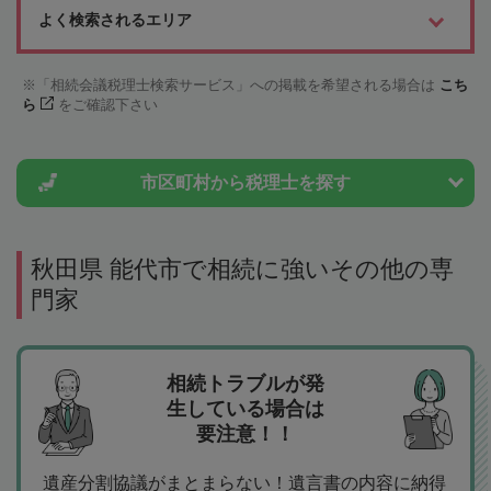
よく検索されるエリア
「相続会議税理士検索サービス」への掲載を希望される場合は
こち
ら
をご確認下さい
市区町村から
税理士を探す
秋田県 能代市で相続に強いその他の専
門家
相続トラブルが発
生している場合は
要注意！！
遺産分割協議がまとまらない！遺言書の内容に納得