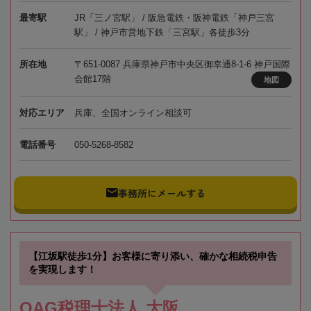
最寄駅
JR「三ノ宮駅」 / 阪急電鉄・阪神電鉄「神戸三宮
駅」 / 神戸市営地下鉄「三宮駅」各徒歩3分
所在地
〒651-0087 兵庫県神戸市中央区御幸通8-1-6 神戸国際
会館17階
地図
対応エリア
兵庫、全国オンライン相談可
電話番号
050-5268-8582
事務所にメールする
【江坂駅徒歩1分】お客様に寄り添い、確かな相続税申告
を実現します！
OAG税理士法人 大阪