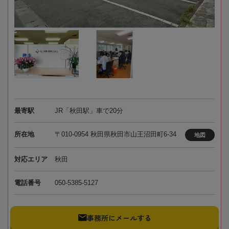
最寄駅
JR「秋田駅」車で20分
所在地
〒010-0954 秋田県秋田市山王沼田町6-34
地図
対応エリア
秋田
電話番号
050-5385-5127
事務所にメールする