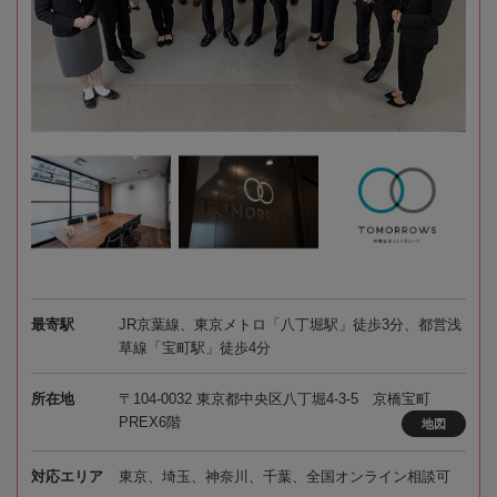
最寄駅
JR京葉線、東京メトロ「八丁堀駅」徒歩3分、都営浅
草線「宝町駅」徒歩4分
所在地
〒104-0032 東京都中央区八丁堀4-3-5 京橋宝町
PREX6階
地図
対応エリア
東京、埼玉、神奈川、千葉、全国オンライン相談可