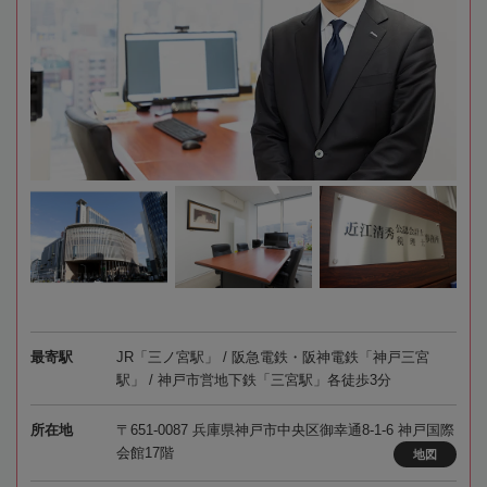
最寄駅
JR「三ノ宮駅」 / 阪急電鉄・阪神電鉄「神戸三宮
駅」 / 神戸市営地下鉄「三宮駅」各徒歩3分
所在地
〒651-0087 兵庫県神戸市中央区御幸通8-1-6 神戸国際
会館17階
地図