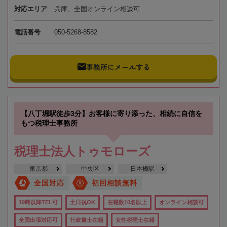
対応エリア
兵庫、全国オンライン相談可
電話番号
050-5268-8582
事務所にメールする
【八丁堀駅徒歩3分】お客様に寄り添った、相続に自信を
もつ税理士事務所
税理士法人トゥモローズ
東京都
中央区
日本橋駅
全国対応
初回相談無料
19時以降TEL可
土日祝OK
在籍数10名以上
オンライン相談可
全国出張対応可
行政書士在籍
女性税理士在籍