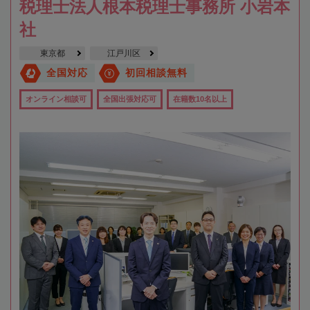
税理士法人根本税理士事務所 小岩本
社
東京都
江戸川区
全国対応
初回相談無料
オンライン相談可
全国出張対応可
在籍数10名以上