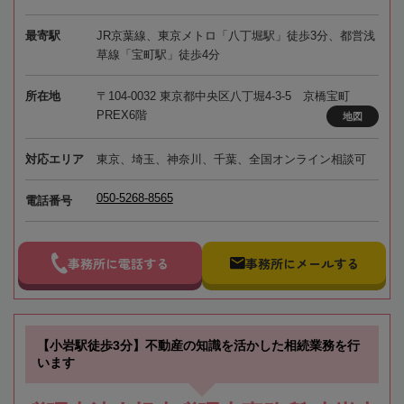
最寄駅
JR京葉線、東京メトロ「八丁堀駅」徒歩3分、都営浅
草線「宝町駅」徒歩4分
所在地
〒104-0032 東京都中央区八丁堀4-3-5 京橋宝町
PREX6階
地図
対応エリア
東京、埼玉、神奈川、千葉、全国オンライン相談可
050-5268-8565
電話番号
事務所に電話する
事務所にメールする
【小岩駅徒歩3分】不動産の知識を活かした相続業務を行
います