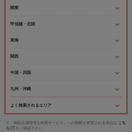
関東
甲信越・北陸
東海
関西
中国・四国
九州・沖縄
よく検索されるエリア
「相続会議税理士検索サービス」への掲載を希望される場合は
こち
ら
をご確認下さい