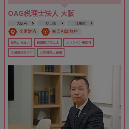
OAG税理士法人 大阪
大阪府
吹田市
江坂駅
全国対応
初回相談無料
役所から近い
在籍数10名以上
オンライン相談可
全国出張対応可
女性税理士在籍