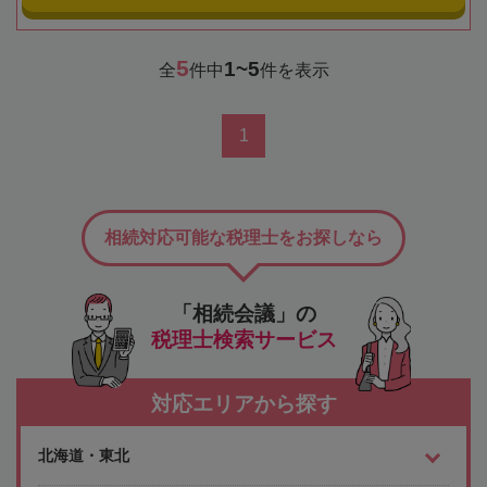
5
1~5
全
件中
件を表示
1
相続対応可能な税理士をお探しなら
「相続会議」の
税理士検索サービス
対応エリアから探す
北海道・東北