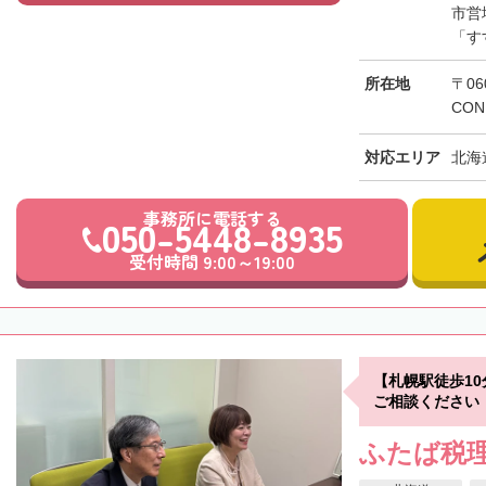
市営
「す
所在地
〒06
CON
対応エリア
北海
事務所に電話する
050-5448-8935
受付時間 9:00～19:00
【札幌駅徒歩1
ご相談ください
ふたば税理