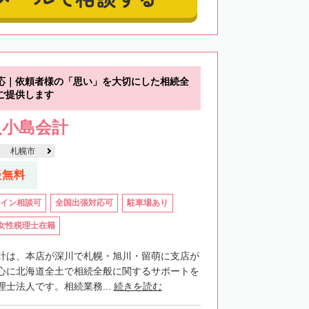
応｜依頼者様の「思い」を大切にした相続全
ご提供します
人小島会計
札幌市
談無料
イン相談可
全国出張対応可
駐車場あり
女性税理士在籍
計は、本店が深川で札幌・旭川・留萌に支店が
心に北海道全土で相続全般に関するサポートを
士法人です。相続業務...
続きを読む