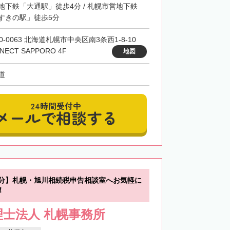
地下鉄「大通駅」徒歩4分 / 札幌市営地下鉄
すきの駅」徒歩5分
0-0063 北海道札幌市中央区南3条西1-8-10
NECT SAPPORO 4F
地図
道
24時間受付中
メールで相談する
0分】札幌・旭川相続税申告相談室へお気軽に
！
士法人 札幌事務所