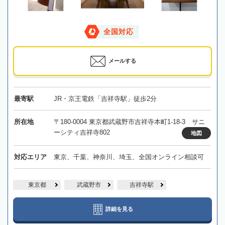
全国対応
メールする
最寄駅
JR・京王電鉄「吉祥寺駅」徒歩2分
所在地
〒180-0004 東京都武蔵野市吉祥寺本町1-18-3 サニ
ーシティ吉祥寺802
地図
対応エリア
東京、千葉、神奈川、埼玉、全国オンライン相談可
東京都
武蔵野市
吉祥寺駅
詳細を見る