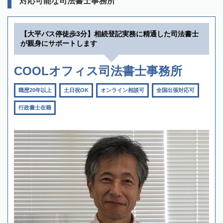
対応可能な司法書士事務所
【大平バス停徒歩3分】相続登記実務に精通した司法書士
が親身にサポートします
COOLオフィス司法書士事務所
職歴20年以上
土日祝OK
オンライン相談可
全国出張対応可
行政書士在籍