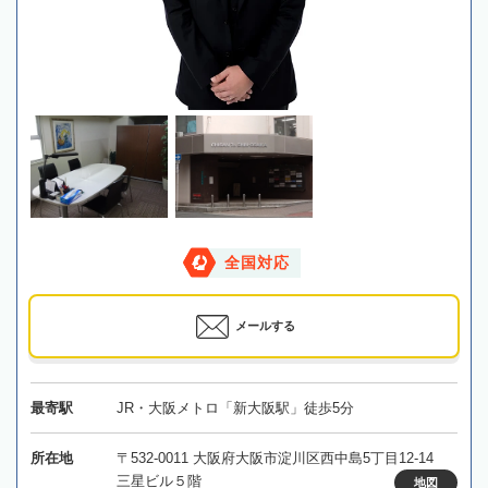
全国対応
メールする
最寄駅
JR・大阪メトロ「新大阪駅」徒歩5分
所在地
〒532-0011 大阪府大阪市淀川区西中島5丁目12-14
三星ビル５階
地図