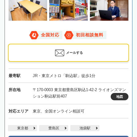
全国対応
初回相談無料
メールする
最寄駅
JR・東京メトロ「駒込駅」徒歩1分
所在地
〒170-0003 東京都豊島区駒込1-42-2 ライオンズマン
ション駒込駅前407
地図
対応エリア
東京、全国オンライン相談可
東京都
豊島区
池袋駅