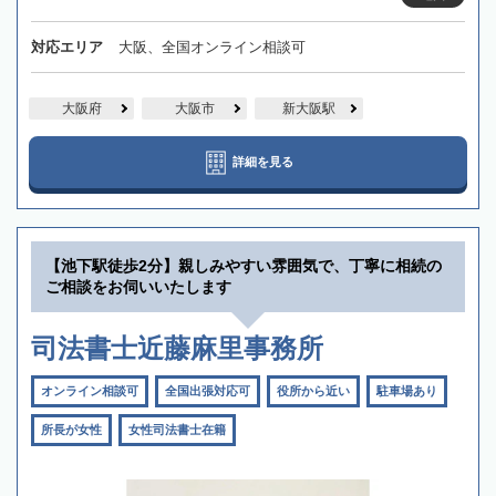
対応エリア
大阪、全国オンライン相談可
大阪府
大阪市
新大阪駅
詳細を見る
【池下駅徒歩2分】親しみやすい雰囲気で、丁寧に相続の
ご相談をお伺いいたします
司法書士近藤麻里事務所
オンライン相談可
全国出張対応可
役所から近い
駐車場あり
所長が女性
女性司法書士在籍