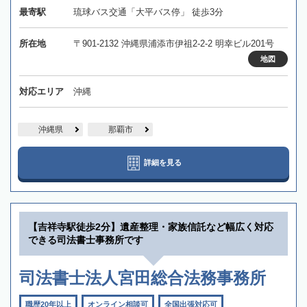
最寄駅
琉球バス交通「大平バス停」 徒歩3分
所在地
〒901-2132 沖縄県浦添市伊祖2-2-2 明幸ビル201号
地図
対応エリア
沖縄
沖縄県
那覇市
詳細を見る
【吉祥寺駅徒歩2分】遺産整理・家族信託など幅広く対応
できる司法書士事務所です
司法書士法人宮田総合法務事務所
職歴20年以上
オンライン相談可
全国出張対応可