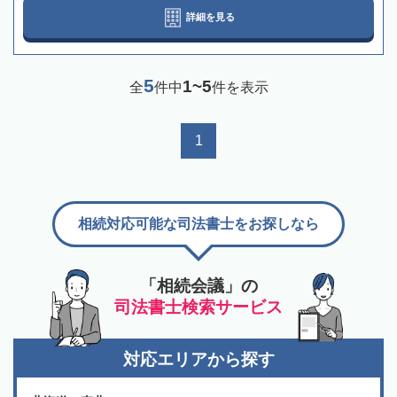
詳細を見る
5
1~5
全
件中
件を表示
1
相続対応可能な司法書士をお探しなら
「相続会議」の
司法書士検索サービス
対応エリアから探す