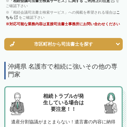
「相続会議司法書士検索サービス」に関する ご利用上の注意
を
ご確認下さい
「相続会議司法書士検索サービス」への掲載を希望される場合は
こ
ちら
をご確認下さい
対応可能な業務内容は直接司法書士事務所にお問い合わせください
市区町村から
司法書士を探す
沖縄県 名護市で相続に強いその他の専
門家
相続トラブルが発
生している場合は
要注意！！
遺産分割協議がまとまらない！遺言書の内容に納得